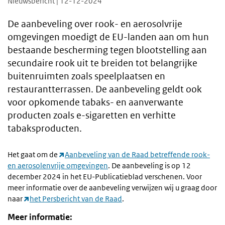
Nieuwsbericht | 12-12-2024
De aanbeveling over rook- en aerosolvrije
omgevingen moedigt de EU-landen aan om hun
bestaande bescherming tegen blootstelling aan
secundaire rook uit te breiden tot belangrijke
buitenruimten zoals speelplaatsen en
restaurantterrassen. De aanbeveling geldt ook
voor opkomende tabaks- en aanverwante
producten zoals e-sigaretten en verhitte
tabaksproducten.
Het gaat om de
Aanbeveling van de Raad betreffende rook-
en aerosolenvrije omgevingen
. De aanbeveling is op 12
december 2024 in het EU-Publicatieblad verschenen. Voor
meer informatie over de aanbeveling verwijzen wij u graag door
naar
het Persbericht van de Raad
.
Meer informatie: