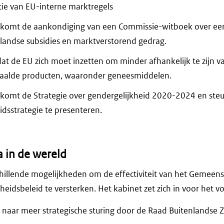
ie van EU-interne marktregels
lkomt de aankondiging van een Commissie-witboek over een
landse subsidies en marktverstorend gedrag.
dat de EU zich moet inzetten om minder afhankelijk te zijn 
paalde producten, waaronder geneesmiddelen.
komt de Strategie over gendergelijkheid 2020-2024 en steun
idsstrategie te presenteren.
a in de wereld
chillende mogelijkheden om de effectiviteit van het Gemeens
heidsbeleid te versterken. Het kabinet zet zich in voor het v
t naar meer strategische sturing door de Raad Buitenlandse