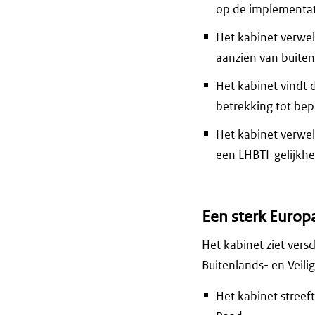
op de implementat
Het kabinet verwe
aanzien van buiten
Het kabinet vindt 
betrekking tot be
Het kabinet verwel
een LHBTI-gelijkhe
Een sterk Europ
Het kabinet ziet vers
Buitenlands- en Veilig
Het kabinet streef