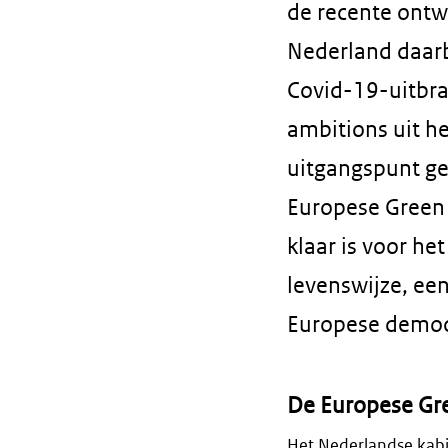
de recente ontw
Nederland daarb
Covid-19-uitbra
ambitions uit 
uitgangspunt ge
Europese Green 
klaar is voor he
levenswijze, ee
Europese democr
De Europese Gr
Het Nederlandse kabi