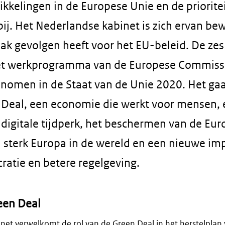
ikkelingen in de Europese Unie en de priorite
ij. Het Nederlandse kabinet is zich ervan be
ak gevolgen heeft voor het EU-beleid. De zes
het werkprogramma van de Europese Commiss
nomen in de Staat van de Unie 2020. Het ga
Deal, een economie die werkt voor mensen, 
t digitale tijdperk, het beschermen van de Eu
n sterk Europa in de wereld en een nieuwe im
atie en betere regelgeving.
een Deal
net verwelkomt de rol van de Green Deal in het herstelplan