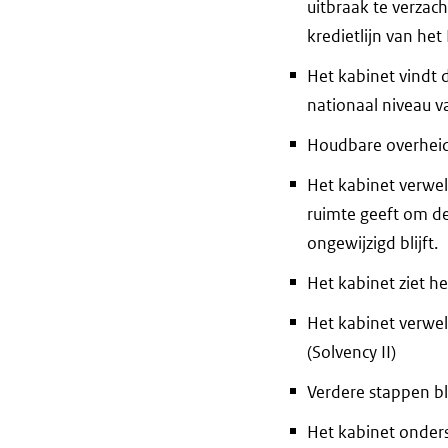
uitbraak te verzach
kredietlijn van het
Het kabinet vindt 
nationaal niveau v
Houdbare overheids
Het kabinet verwe
ruimte geeft om de
ongewijzigd blijft.
Het kabinet ziet h
Het kabinet verwe
(Solvency II)
Verdere stappen bl
Het kabinet onder