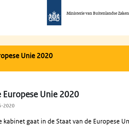
Ministerie van Buitenlandse Zake
ropese Unie 2020
e Europese Unie 2020
06-2020
 kabinet gaat in de Staat van de Europese Un