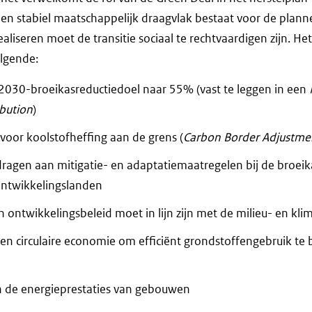
r een stabiel maatschappelijk draagvlak bestaat voor de plann
ealiseren moet de transitie sociaal te rechtvaardigen zijn. H
olgende:
2030-broeikasreductiedoel naar 55% (vast te leggen in een
bution
)
oor koolstofheffing aan de grens (
Carbon Border Adjustme
 dragen aan mitigatie- en adaptatiemaatregelen bij de broeik
ntwikkelingslanden
 ontwikkelingsbeleid moet in lijn zijn met de milieu- en kli
en circulaire economie om efficiënt grondstoffengebruik te 
n de energieprestaties van gebouwen