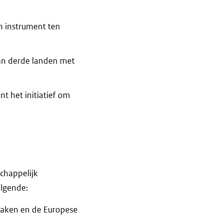
 instrument ten
van derde landen met
t het initiatief om
chappelijk
olgende:
 Zaken en de Europese