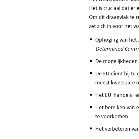
Het is cruciaal dat e
Om dit draagvlak te r
zet zich in voor het v
Ophoging van het 
Determined Contri
De mogelijkheden v
De EU dient bij te
meest kwetsbare o
Het EU-handels- en
Het bereiken van e
te voorkomen
Het verbeteren va