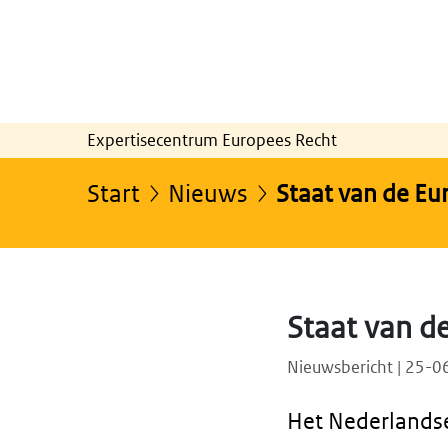
Expertisecentrum Europees Recht
Start
Nieuws
Staat van de Eu
Staat van d
Nieuwsbericht | 25-
Het Nederlandse