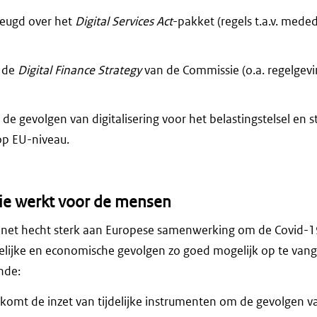
heugd over het
Digital Services Act
-pakket (regels t.a.v. mede
t de
Digital Finance Strategy
van de Commissie (o.a. regelgev
 de gevolgen van digitalisering voor het belastingstelsel en 
 op EU-niveau.
ie werkt voor de mensen
net hecht sterk aan Europese samenwerking om de Covid-19
jke en economische gevolgen zo goed mogelijk op te vange
nde:
komt de inzet van tijdelijke instrumenten om de gevolgen v