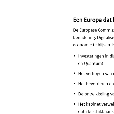
Een Europa dat k
De Europese Commissie
benadering. Digitali
economie te blijven. 
Investeringen in d
en Quantum)
Het verhogen van 
Het bevorderen en 
De ontwikkeling va
Het kabinet verwel
data beschikbaar s