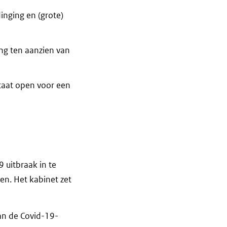
dinging en (grote)
ing ten aanzien van
staat open voor een
 uitbraak in te
n. Het kabinet zet
an de Covid-19-