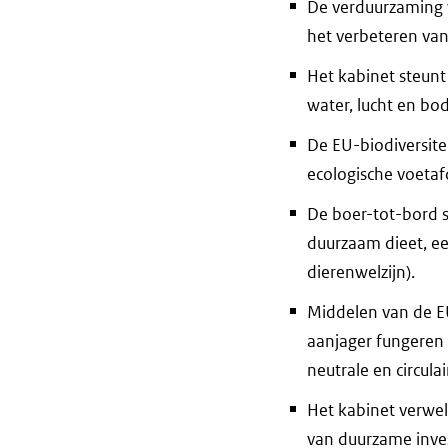
De verduurzaming v
het verbeteren van 
Het kabinet steun
water, lucht en bo
De EU-biodiversite
ecologische voetaf
De boer-tot-bord 
duurzaam dieet, ee
dierenwelzijn).
Middelen van de E
aanjager fungeren 
neutrale en circul
Het kabinet verwel
van duurzame inve