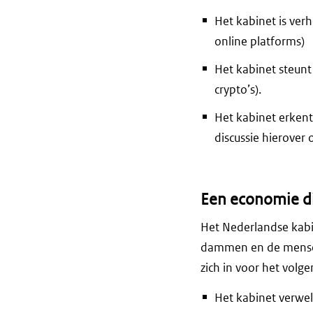
Het kabinet is ver
online platforms)
Het kabinet steun
crypto’s).
Het kabinet erkent
discussie hierover
Een economie d
Het Nederlandse kabi
dammen en de menseli
zich in voor het volge
Het kabinet verwel