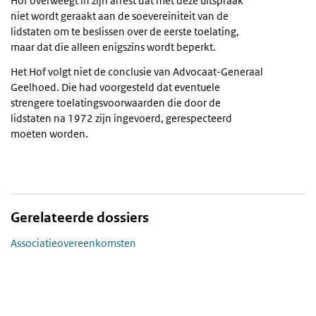
Hof overweegt in zijn arrest dat met deze uitspraak
niet wordt geraakt aan de soevereiniteit van de
lidstaten om te beslissen over de eerste toelating,
maar dat die alleen enigszins wordt beperkt.
Het Hof volgt niet de conclusie van Advocaat-Generaal
Geelhoed. Die had voorgesteld dat eventuele
strengere toelatingsvoorwaarden die door de
lidstaten na 1972 zijn ingevoerd, gerespecteerd
moeten worden.
Gerelateerde dossiers
Associatieovereenkomsten