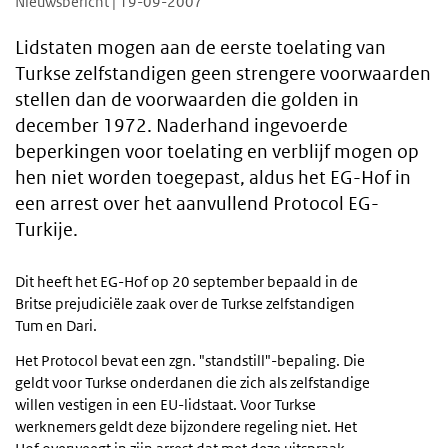
Nieuwsbericht | 19-09-2007
Lidstaten mogen aan de eerste toelating van
Turkse zelfstandigen geen strengere voorwaarden
stellen dan de voorwaarden die golden in
december 1972. Naderhand ingevoerde
beperkingen voor toelating en verblijf mogen op
hen niet worden toegepast, aldus het EG-Hof in
een arrest over het aanvullend Protocol EG-
Turkije.
Dit heeft het EG-Hof op 20 september bepaald in de
Britse prejudiciële zaak over de Turkse zelfstandigen
Tum en Dari.
Het Protocol bevat een zgn. "standstill"-bepaling. Die
geldt voor Turkse onderdanen die zich als zelfstandige
willen vestigen in een EU-lidstaat. Voor Turkse
werknemers geldt deze bijzondere regeling niet. Het