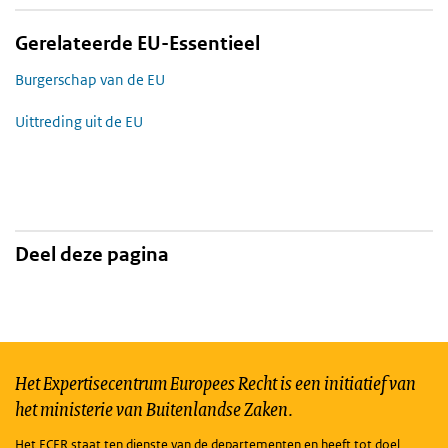
Gerelateerde EU-Essentieel
Burgerschap van de EU
Uittreding uit de EU
Deel deze pagina
Het Expertisecentrum Europees Recht is een initiatief van
het ministerie van Buitenlandse Zaken.
Het ECER staat ten dienste van de departementen en heeft tot doel