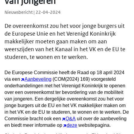
van jongeren
Nieuwsbericht | 22-04-2024
De overeenkomst zou het voor jonge burgers uit
de Europese Unie en het Verenigd Koninkrijk
makkelijker moeten gaan maken om aan
weerszijden van het Kanaal in het VK en de EU te
studeren, te wonen en te werken.
De Europese Commissie heeft de Raad op 18 april 2024
via een
Aanbeveling
(COM(2024) 169) voorgesteld
onderhandelingen met het Verenigd Koninkrijk te openen
over een overeenkomst ter bevordering van de mobiliteit
van jongeren. Een dergelijke overeenkomst zou het voor
jonge burgers uit de EU en het VK makkelijker maken om
in het VK en de EU te studeren, te wonen en te werken. De
Commissie bracht ook een
Q&A
uit over de aanbeveling
en biedt meer informatie op
deze
websitepagina.