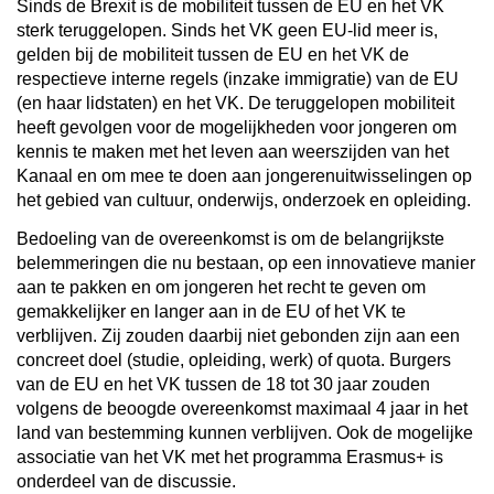
Sinds de Brexit is de mobiliteit tussen de EU en het VK
sterk teruggelopen. Sinds het VK geen EU-lid meer is,
gelden bij de mobiliteit tussen de EU en het VK de
respectieve interne regels (inzake immigratie) van de EU
(en haar lidstaten) en het VK. De teruggelopen mobiliteit
heeft gevolgen voor de mogelijkheden voor jongeren om
kennis te maken met het leven aan weerszijden van het
Kanaal en om mee te doen aan jongerenuitwisselingen op
het gebied van cultuur, onderwijs, onderzoek en opleiding.
Bedoeling van de overeenkomst is om de belangrijkste
belemmeringen die nu bestaan, op een innovatieve manier
aan te pakken en om jongeren het recht te geven om
gemakkelijker en langer aan in de EU of het VK te
verblijven. Zij zouden daarbij niet gebonden zijn aan een
concreet doel (studie, opleiding, werk) of quota. Burgers
van de EU en het VK tussen de 18 tot 30 jaar zouden
volgens de beoogde overeenkomst maximaal 4 jaar in het
land van bestemming kunnen verblijven. Ook de mogelijke
associatie van het VK met het programma Erasmus+ is
onderdeel van de discussie.