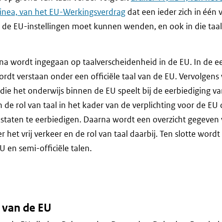
alinea, van het EU-Werkingsverdrag
dat een ieder zich in één v
t de EU-instellingen moet kunnen wenden, en ook in die ta
a wordt ingegaan op taalverscheidenheid in de EU. In de ee
wordt verstaan onder een officiële taal van de EU. Vervolgen
die het onderwijs binnen de EU speelt bij de eerbiediging va
 de rol van taal in het kader van de verplichting voor de EU
lidstaten te eerbiedigen. Daarna wordt een overzicht gegeven
 het vrij verkeer en de rol van taal daarbij. Ten slotte word
 en semi-officiële talen.
n van de EU