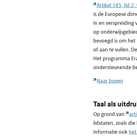
Artikel 165, lid 
is de Europese dim
in en verspreiding
op onderwijsgebied
bevoegd is om het 
of aan te vullen. 
Het programma Era
ondersteunende be
Naar boven
Taal als uitdr
Op grond van
art
lidstaten, zoals die
informatie ook
het