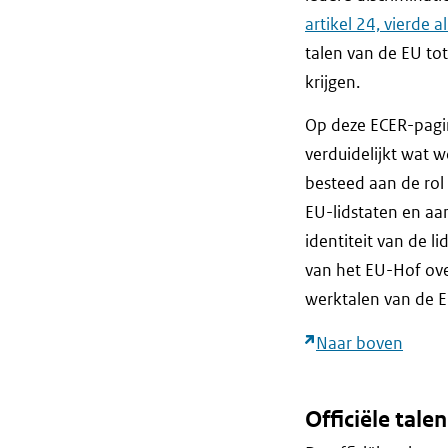
artikel 24, vierde 
talen van de EU to
krijgen.
Op deze ECER-pagin
verduidelijkt wat 
besteed aan de rol 
EU-lidstaten en aan
identiteit van de 
van het EU-Hof over
werktalen van de EU
Naar boven
Officiële tale