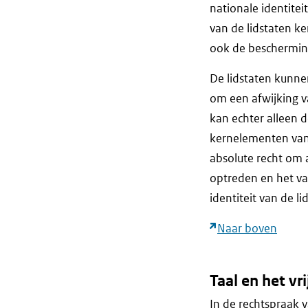
nationale identitei
van de lidstaten k
ook de bescherming 
De lidstaten kunne
om een afwijking va
kan echter alleen 
kernelementen van d
absolute recht om a
optreden en het va
identiteit van de li
Naar boven
Taal en het vri
In de rechtspraak v