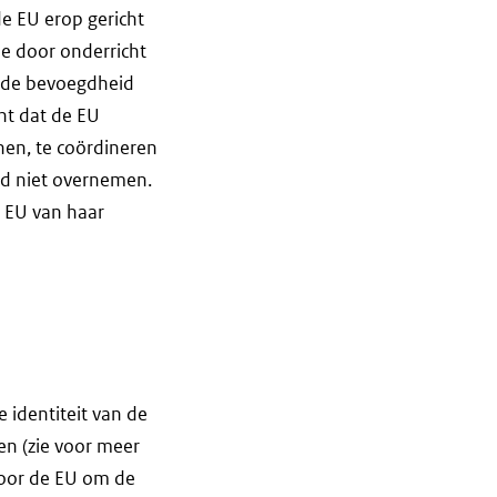
e EU erop gericht
me door onderricht
ende bevoegdheid
nt dat de EU
nen, te coördineren
ed niet overnemen.
 EU van haar
 identiteit van de
ren (zie voor meer
voor de EU om de