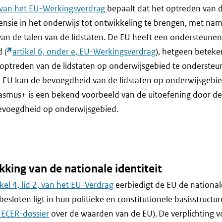
2, van het EU-Werkingsverdrag
bepaalt dat het optreden van d
ensie in het onderwijs tot ontwikkeling te brengen, met na
 van de talen van de lidstaten. De EU heeft een ondersteun
 (
artikel 6, onder e, EU-Werkingsverdrag
), hetgeen beteke
optreden van de lidstaten op onderwijsgebied te ondersteu
De EU kan de bevoegdheid van de lidstaten op onderwijsgebi
smus+ is een bekend voorbeeld van de uitoefening door de
voegdheid op onderwijsgebied.
ukking van de nationale identiteit
ikel 4, lid 2, van het EU-Verdrag
eerbiedigt de EU de nationale
 besloten ligt in hun politieke en constitutionele basisstructu
 ECER-dossier
over de waarden van de EU). De verplichting 