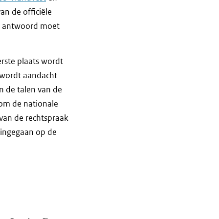
an de officiële
al antwoord moet
rste plaats wordt
s wordt aandacht
n de talen van de
 om de nationale
 van de rechtspraak
t ingegaan op de