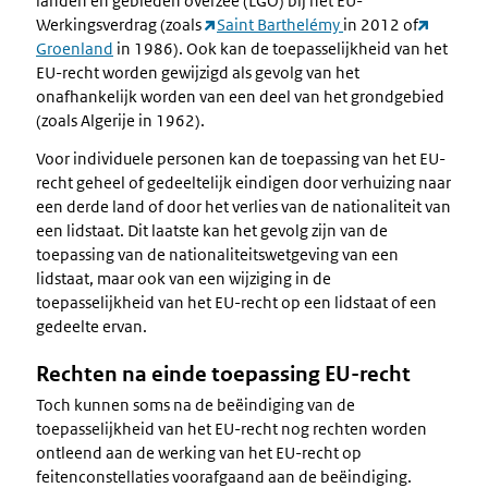
landen en gebieden overzee (LGO) bij het EU-
Werkingsverdrag (zoals
Saint Barthelémy
in 2012 of
Groenland
in 1986). Ook kan de toepasselijkheid van het
EU-recht worden gewijzigd als gevolg van het
onafhankelijk worden van een deel van het grondgebied
(zoals Algerije in 1962).
Voor individuele personen kan de toepassing van het EU-
recht geheel of gedeeltelijk eindigen door verhuizing naar
een derde land of door het verlies van de nationaliteit van
een lidstaat. Dit laatste kan het gevolg zijn van de
toepassing van de nationaliteitswetgeving van een
lidstaat, maar ook van een wijziging in de
toepasselijkheid van het EU-recht op een lidstaat of een
gedeelte ervan.
Rechten na einde toepassing EU-recht
Toch kunnen soms na de beëindiging van de
toepasselijkheid van het EU-recht nog rechten worden
ontleend aan de werking van het EU-recht op
feitenconstellaties voorafgaand aan de beëindiging.