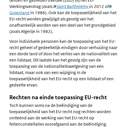
landen en gebieden overzee (LGO) bij het EU-
Werkingsverdrag (zoals
Saint Barthelémy
in 2012 of
Groenland
in 1986). Ook kan de toepasselijkheid van het
EU-recht worden gewijzigd als gevolg van het
onafhankelijk worden van een deel van het grondgebied
(zoals Algerije in 1962).
Voor individuele personen kan de toepassing van het EU-
recht geheel of gedeeltelijk eindigen door verhuizing naar
een derde land of door het verlies van de nationaliteit van
een lidstaat. Dit laatste kan het gevolg zijn van de
toepassing van de nationaliteitswetgeving van een
lidstaat, maar ook van een wijziging in de
toepasselijkheid van het EU-recht op een lidstaat of een
gedeelte ervan.
Rechten na einde toepassing EU-recht
Toch kunnen soms na de beëindiging van de
toepasselijkheid van het EU-recht nog rechten worden
ontleend aan de werking van het EU-recht op
feitenconstellaties voorafgaand aan de beëindiging.