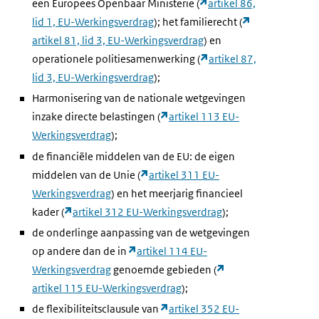
een Europees Openbaar Ministerie (
artikel 86,
lid 1, EU-Werkingsverdrag
); het familierecht (
artikel 81, lid 3, EU-Werkingsverdrag
) en
operationele politiesamenwerking (
artikel 87,
lid 3, EU-Werkingsverdrag
);
Harmonisering van de nationale wetgevingen
inzake directe belastingen (
artikel 113 EU-
Werkingsverdrag
);
de financiële middelen van de EU: de eigen
middelen van de Unie (
artikel 311 EU-
Werkingsverdrag
) en het meerjarig financieel
kader (
artikel 312 EU-Werkingsverdrag
);
de onderlinge aanpassing van de wetgevingen
op andere dan de in
artikel 114 EU-
Werkingsverdrag
genoemde gebieden (
artikel 115 EU-Werkingsverdrag
);
de flexibiliteitsclausule van
artikel 352 EU-