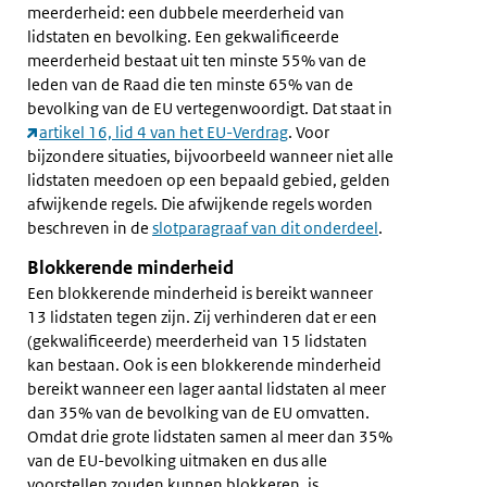
meerderheid: een dubbele meerderheid van
lidstaten en bevolking. Een gekwalificeerde
meerderheid bestaat uit ten minste 55% van de
leden van de Raad die ten minste 65% van de
bevolking van de EU vertegenwoordigt. Dat staat in
artikel 16, lid 4 van het EU-Verdrag
. Voor
bijzondere situaties, bijvoorbeeld wanneer niet alle
lidstaten meedoen op een bepaald gebied, gelden
afwijkende regels. Die afwijkende regels worden
beschreven in de
slotparagraaf van dit onderdeel
.
Blokkerende minderheid
Een blokkerende minderheid is bereikt wanneer
13 lidstaten tegen zijn. Zij verhinderen dat er een
(gekwalificeerde) meerderheid van 15 lidstaten
kan bestaan. Ook is een blokkerende minderheid
bereikt wanneer een lager aantal lidstaten al meer
dan 35% van de bevolking van de EU omvatten.
Omdat drie grote lidstaten samen al meer dan 35%
van de EU-bevolking uitmaken en dus alle
voorstellen zouden kunnen blokkeren, is