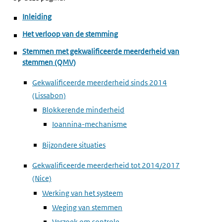
Inleiding
Het verloop van de stemming
Stemmen met gekwalificeerde meerderheid van
stemmen (QMV)
Gekwalificeerde meerderheid sinds 2014
(Lissabon)
Blokkerende minderheid
Ioannina-mechanisme
Bijzondere situaties
Gekwalificeerde meerderheid tot 2014/2017
(Nice)
Werking van het systeem
Weging van stemmen
Verzoek om controle