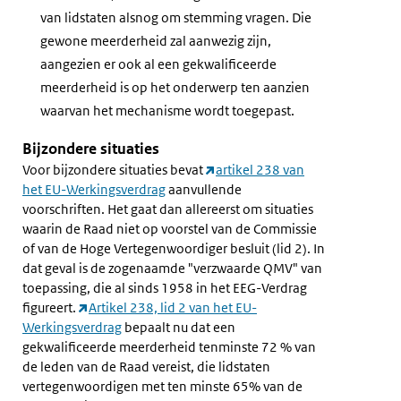
van lidstaten alsnog om stemming vragen. Die
gewone meerderheid zal aanwezig zijn,
aangezien er ook al een gekwalificeerde
meerderheid is op het onderwerp ten aanzien
waarvan het mechanisme wordt toegepast.
Bijzondere situaties
Voor bijzondere situaties bevat
artikel 238 van
het EU-Werkingsverdrag
aanvullende
voorschriften. Het gaat dan allereerst om situaties
waarin de Raad niet op voorstel van de Commissie
of van de Hoge Vertegenwoordiger besluit (lid 2). In
dat geval is de zogenaamde "verzwaarde QMV" van
toepassing, die al sinds 1958 in het EEG-Verdrag
figureert.
Artikel 238, lid 2 van het EU-
Werkingsverdrag
bepaalt nu dat een
gekwalificeerde meerderheid tenminste 72 % van
de leden van de Raad vereist, die lidstaten
vertegenwoordigen met ten minste 65% van de