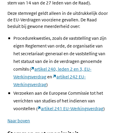
stem van 14 van de 27 leden van de Raad).
Deze stemregel geldt alleen in de uitdrukkelijk door
de EU-Verdragen voorziene gevallen. De Raad
besluit bij gewone meerderheid over:
Procedurekwesties, zoals de vaststelling van zijn
eigen Reglement van orde, de organisatie van
het secretariaat-generaal en de vaststelling van
het statuut van de in de verdragen genoemde
comités (
artikel 240, leden 2 en 3, EU-
Werkingsverdrag
en
artikel 242 EU-
Werkingsverdrag
)
Verzoeken aan de Europese Commissie tot het
verrichten van studies of het indienen van
voorstellen (
artikel 241 EU-Werkingsverdrag
)
Naar boven