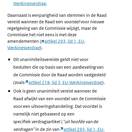
Werkingsverdrag
.
Daarnaast is eenparigheid van stemmen in de Raad
vereist wanneer de Raad een
voorstel
voor nieuwe
regelgeving van de Commissie wijzigt, maar de
Commissie het niet eens is met deze
amendementen (
artikel 293, lid 1, EU-
Werkingsverdrag
).
Dit unanimiteitsvereiste geldt niet voor
besluiten die op basis van een
aanbeveling
van
de Commissie door de Raad worden vastgesteld
(zoals
artikel 218, lid 3, EU-Werkingsverdrag
).
Ook is geen unanimiteit vereist wanneer de
Raad afwijkt van een voorstel van de Commissie
voor een uitvoeringshandeling. Dat voorstel is
namelijk niet gebaseerd op een
specifiek verdragsartikel (
"uit hoofde van de
verdragen"
in de zin van
artikel 293, lid 1, EU-