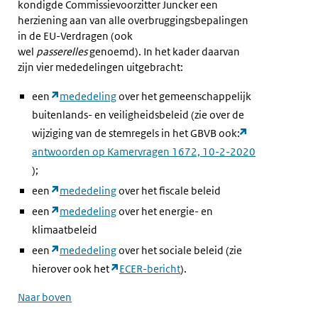
kondigde Commissievoorzitter Juncker een
herziening aan van alle overbruggingsbepalingen
in de EU-Verdragen (ook
wel
passerelles
genoemd). In het kader daarvan
zijn vier mededelingen uitgebracht:
een
mededeling
over het gemeenschappelijk
buitenlands- en veiligheidsbeleid (zie over de
wijziging van de stemregels in het GBVB ook:
antwoorden op Kamervragen 1672, 10-2-2020
);
een
mededeling
over het fiscale beleid
een
mededeling
over het energie- en
klimaatbeleid
een
mededeling
over het sociale beleid (zie
hierover ook het
ECER-bericht
).
Naar boven