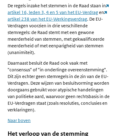
De regels inzake het stemmen in de Raad staan in
artikel 16, leden 3, 4 en 5 van het EU-Verdrag
en
artikel 238 van het EU-Werkingsverdrag
. De EU-
Verdragen voorzien in drie verschillende
stemregels: de Raad stemt met een gewone
meerderheid van stemmen, met gekwalificeerde
meerderheid of met eenparigheid van stemmen
(unanimiteit).
Daarnaast besluit de Raad ook vaak met
"consensus" of "in onderlinge overeenstemming".
Dit zijn echter geen stemregels in de zin van de EU-
Verdragen. Deze wijzen van besluitvorming worden
doorgaans gebruikt voor atypische handelingen
van politieke aard, waarvoor geen rechtsbasis in de
EU-Verdragen staat (zoals resoluties, conclusies en
verklaringen).
Naar boven
Het verloop van de stemming