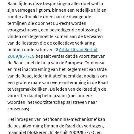
Raad tijdens deze besprekingen alles doet wat in
zijn vermogen ligt om, binnen een redelijke tijd en
zonder afbreuk te doen aan de dwingende
termijnen die door het EU-recht worden
voorgeschreven, een bevredigende oplossing te
vinden om tegemoet te komen aan de bezwaren
van de lidstaten die de collectieve verklaring
hebben onderschreven.
Artikel 6 van Besluit
2009/857/EG
bepaalt verder dat de voorzitter van
de Raad , met de hulp van de Europese Commissie
en met inachtneming van het Reglement van Orde
van de Raad, ieder initiatief neemt dat nodig is om
een grotere mate van overeenstemming in de Raad
te vergemakkelijken. De leden van de Raad zijn de
voorzitter daarbij behulpzaam (met andere
woorden: het voorzitterschap zal streven naar
consensus
).
Het inroepen van het 'Ioannina-mechanisme' kan
de besluitvorming binnen de Raad dus vertragen,
maar niet blokkeren. In Besluit 2009/857/EG en