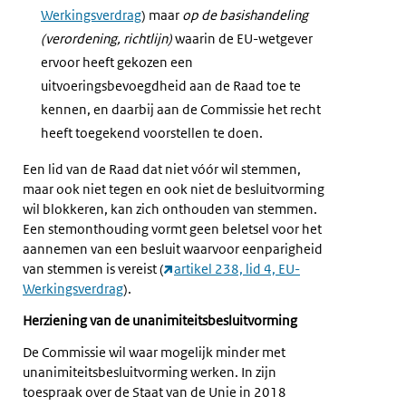
Werkingsverdrag
) maar
op de basishandeling
(verordening, richtlijn)
waarin de EU-wetgever
ervoor heeft gekozen een
uitvoeringsbevoegdheid aan de Raad toe te
kennen, en daarbij aan de Commissie het recht
heeft toegekend voorstellen te doen.
Een lid van de Raad dat niet vóór wil stemmen,
maar ook niet tegen en ook niet de besluitvorming
wil blokkeren, kan zich onthouden van stemmen.
Een stemonthouding vormt geen beletsel voor het
aannemen van een besluit waarvoor eenparigheid
van stemmen is vereist (
artikel 238, lid 4, EU-
Werkingsverdrag
).
Herziening van de unanimiteitsbesluitvorming
De Commissie wil waar mogelijk minder met
unanimiteitsbesluitvorming werken. In zijn
toespraak over de Staat van de Unie in 2018