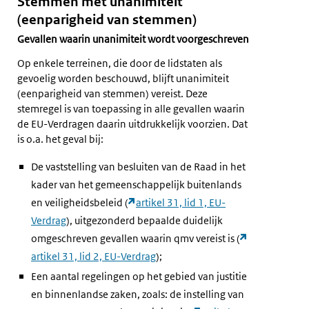
Stemmen met unanimiteit
(eenparigheid van stemmen)
Gevallen waarin unanimiteit wordt voorgeschreven
Op enkele terreinen, die door de lidstaten als
gevoelig worden beschouwd, blijft unanimiteit
(eenparigheid van stemmen) vereist. Deze
stemregel is van toepassing in alle gevallen waarin
de EU-Verdragen daarin uitdrukkelijk voorzien. Dat
is o.a. het geval bij:
De vaststelling van besluiten van de Raad in het
kader van het gemeenschappelijk buitenlands
en veiligheidsbeleid (
artikel 31, lid 1, EU-
Verdrag
), uitgezonderd bepaalde duidelijk
omgeschreven gevallen waarin qmv vereist is (
artikel 31, lid 2, EU-Verdrag
);
Een aantal regelingen op het gebied van justitie
en binnenlandse zaken, zoals: de instelling van