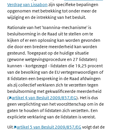
Verdrag van Lissabon
zijn specifieke bepalingen
opgenomen met betrekking tot onder meer de
wijziging en de intrekking van het besluit.
Rationale van het 'Ioannina-mechanisme' is
besluitvorming in de Raad uit te stellen om te
kijken of er een oplossing kan worden gevonden
die door een bredere meerderheid kan worden
gesteund. Toegepast op de huidige situatie
(gewone wetgevingsprocedure en 27 lidstaten)
kunnen - kortgezegd - lidstaten die 19,25 procent
van de bevolking van de EU vertegenwoordigen of
8 lidstaten een bespreking in de Raad afdwingen
als zij collectief verklaren zich te verzetten tegen
besluitvorming met gekwalificeerde meerderheid
(
artikel 4 van Besluit 2009/857/EG
). Het is dus
geen verplichting van het voorzitterschap om in de
gaten te houden of lidstaten zich verzetten. Een
expliciete verklaring van de lidstaten is vereist.
Uit
artikel 5 van Besluit 2009/857/EG
volgt dat de