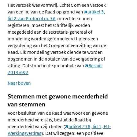
Het verzoek was vormvrij. Echter, om een verzoek
van een lid van de Raad op grond van
artikel 3,
lid 2 van Protocol nr. 36
correct te kunnen
registreren, moest het schriftelijk worden
meegedeeld aan de secretaris-generaal of
mondeling worden geformuleerd tijdens een
vergadering van het Coreper of een zitting van de
Raad. Elk mondeling verzoek diende te worden
opgenomen in de notulen van de vergadering of
zitting. Dat stond in de preambule van
Besluit
2014/692
.
Naar boven
Stemmen met gewone meerderheid
van stemmen
Voor besluiten van de Raad waarvoor een gewone
meerderheid vereist is, besluit de Raad bij
meerderheid van zijn leden (
artikel 238, lid 1, EU-
Werkingsverdrag
). Dat wil zeggen: een positieve