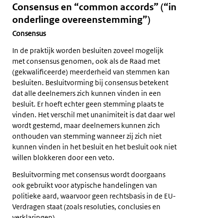
Consensus en “common accords” (“in
onderlinge overeenstemming”)
Consensus
In de praktijk worden besluiten zoveel mogelijk
met consensus genomen, ook als de Raad met
(gekwalificeerde) meerderheid van stemmen kan
besluiten. Besluitvorming bij consensus betekent
dat alle deelnemers zich kunnen vinden in een
besluit. Er hoeft echter geen stemming plaats te
vinden. Het verschil met unanimiteit is dat daar wel
wordt gestemd, maar deelnemers kunnen zich
onthouden van stemming wanneer zij zich niet
kunnen vinden in het besluit en het besluit ook niet
willen blokkeren door een veto.
Besluitvorming met consensus wordt doorgaans
ook gebruikt voor atypische handelingen van
politieke aard, waarvoor geen rechtsbasis in de EU-
Verdragen staat (zoals resoluties, conclusies en
verklaringen).