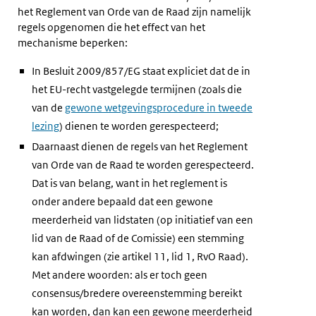
het Reglement van Orde van de Raad zijn namelijk
regels opgenomen die het effect van het
mechanisme beperken:
In Besluit 2009/857/EG staat expliciet dat de in
het EU-recht vastgelegde termijnen (zoals die
van de
gewone wetgevingsprocedure in tweede
lezing
) dienen te worden gerespecteerd;
Daarnaast dienen de regels van het Reglement
van Orde van de Raad te worden gerespecteerd.
Dat is van belang, want in het reglement is
onder andere bepaald dat een gewone
meerderheid van lidstaten (op initiatief van een
lid van de Raad of de Comissie) een stemming
kan afdwingen (zie artikel 11, lid 1, RvO Raad).
Met andere woorden: als er toch geen
consensus/bredere overeenstemming bereikt
kan worden, dan kan een gewone meerderheid