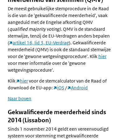
De meest gebruikelijke stemprocedure in de Raad
is die van de 'gekwalificeerde meerderheid', vaak
aangeduid met de Engelse afkorting QMV
(
qualified majority voting)
. QMV is de standaard
stemwijze, tenzij de EU-Verdragen anders bepalen
(
artikel 16, lid 3, EU-Verdrag
). Gekwalificeerde
meerderheid (QMV) is ook de standaard stemwijze
voor de 'gewone wetgevingsprocedure'. Klik
hier
voor meer informatie over de 'gewone
wetgevingsprocedure'.
Klik
hier
voor de stemcalculator van de Raad of
download de EU-app:
iOS
/
Android
Naar boven
Gekwalificeerde meerderheid sinds
2014
(Lissabon)
Sinds 1 november 2014 geldt een vereenvoudigd
systeem voor stemming met gekwalificeerde