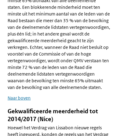
minste 65% uitmaakt van alle deelnemende
staten. Een blokkerende minderheid moet ten
minste uit het minimum aantal van de leden van de
Raad bestaan die meer dan 35 % van de bevolking
van de deelnemende lidstaten vertegenwoordigen,
plus één lid; in het andere geval wordt de
gekwalificeerde meerderheid geacht te zijn
verkregen. Echter, wanneer de Raad niet besluit op
voorstel van de Commissie of van de hoge
vertegenwoordiger, wordt onder QMV verstaan ten
minste 72 % van de leden van de Raad die
deelnemende lidstaten vertegenwoordigen
waarvan de bevolking ten minste 65% uitmaakt
van de bevolking van alle deelnemende staten.
Naar boven
Gekwalificeerde meerderheid tot
2014/2017
(Nice)
Hoewel het Verdrag van Lissabon nieuwe regels
heeft ingevoerd, konden de regels van het Verdrag