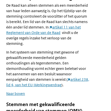
De Raad kan alleen stemmen als een meerderheid
van haar leden aanwezig is. Op het tijdstip van de
stemming controleert de voorzitter of het quorum
is bereikt. Een lid van de Raad kan slechts namens
één ander lid stemmen. In
artikel 11 van het
Reglement van Orde van de Raad
vindt u de
overige regels inzake het verloop van de
stemming.
In het systeem van stemming met gewone of
gekwalificeerde meerderheid gelden
onthoudingen als tegenstemmen. Een
stemonthouding vormt echter geen beletsel voor
het aannemen van een besluit waarvoor
eenparigheid van stemmen is vereist (
artikel 238,
lid 4, van het EU-Werkingsverdrag
).
Naar boven
Stemmen met gekwalificeerde
meerderheid van stemmen (QMV)