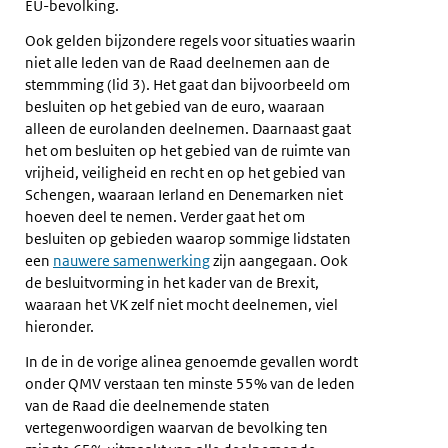
EU-bevolking.
Ook gelden bijzondere regels voor situaties waarin
niet alle leden van de Raad deelnemen aan de
stemmming (lid 3). Het gaat dan bijvoorbeeld om
besluiten op het gebied van de euro, waaraan
alleen de eurolanden deelnemen. Daarnaast gaat
het om besluiten op het gebied van de ruimte van
vrijheid, veiligheid en recht en op het gebied van
Schengen, waaraan Ierland en Denemarken niet
hoeven deel te nemen. Verder gaat het om
besluiten op gebieden waarop sommige lidstaten
een
nauwere samenwerking
zijn aangegaan. Ook
de besluitvorming in het kader van de Brexit,
waaraan het VK zelf niet mocht deelnemen, viel
hieronder.
In de in de vorige alinea genoemde gevallen wordt
onder QMV verstaan ten minste 55% van de leden
van de Raad die deelnemende staten
vertegenwoordigen waarvan de bevolking ten