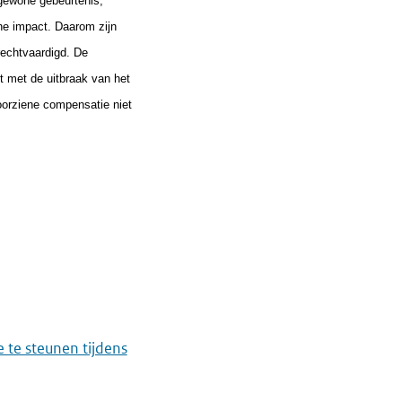
gewone gebeurtenis,
he impact. Daarom zijn
rechtvaardigd. De
t met de uitbraak van het
oorziene compensatie niet
te steunen tijdens