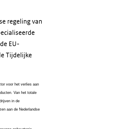
e regeling van
ecialiseerde
 de EU-
e Tijdelijke
or voor het verlies aan
ducten. Van het totale
rijven in de
ezen aan de Nederlandse