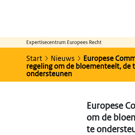
Expertisecentrum Europees Recht
Start
Nieuws
Europese Commi
regeling om de bloementeelt, de 
ondersteunen
Europese Co
om de bloem
te onderste