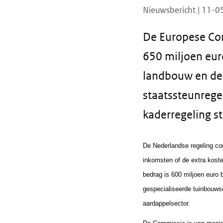
Nieuwsbericht | 11-
De Europese Com
650 miljoen eur
landbouw en de
staatssteunregel
kaderregeling s
De Nederlandse regeling co
inkomsten of de extra koste
bedrag is 600 miljoen euro 
gespecialiseerde tuinbouws
aardappelsector.