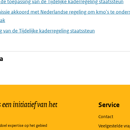
 de toepassing van de Tijdelijke kaderregeling staatssteun
ssie akkoord met Nederlandse regeling om kmo's te onders
aak
 van de Tijdelijke kaderregeling staatssteun
na
een initiatief van het
Service
Contact
doel expertise op het gebied
Veelgestelde vr