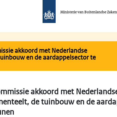
Ministerie van Buitenlandse Zake
ssie akkoord met Nederlandse
tuinbouw en de aardappelsector te
mmissie akkoord met Nederlandse
enteelt, de tuinbouw en de aarda
unen