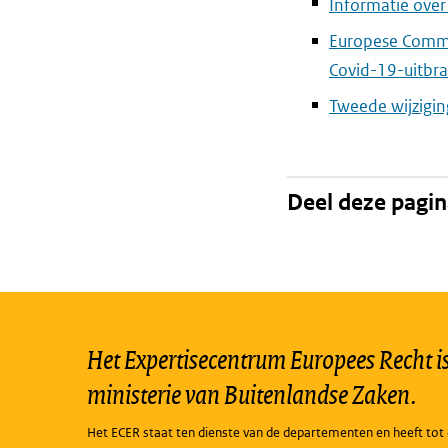
Informatie over
Europese Commi
Covid-19-uitbr
Tweede wijziging
Deel deze pagi
Het Expertisecentrum Europees Recht is 
ministerie van Buitenlandse Zaken.
Het ECER staat ten dienste van de departementen en heeft tot 