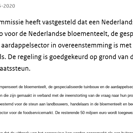
05-2020
missie heeft vastgesteld dat een Nederlands
o voor de Nederlandse bloementeelt, de gesp
 aardappelsector in overeenstemming is met
s. De regeling is goedgekeurd op grond van d
taatssteun.
mpenseert de bloementeelt, de gespecialiseerde tuinbouw en de aardappelsect
n die zijn gemaakt in verband met de ineenstorting van de vraag naar hun pro
bestemd voor de steun aan landbouwers, handelaars in de bloementeelt en bed
ector voor de foodservicemarkt. De resterende 50 miljoen euro wordt toegew