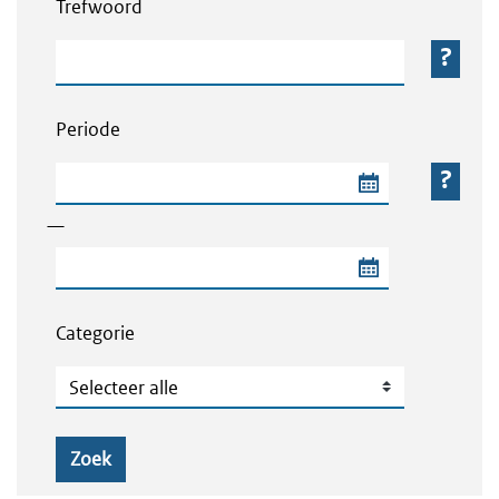
Trefwoord
Trefwoord
Periode
Begindatum van de periode
—
Einddatum van de periode
Categorie
Categorie
Zoek