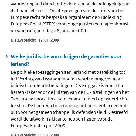
wanneer zij niet direct betrokken zijn bij de beteugeling van
de financiële crisis. Om de gevolgen van de crisis voor het
Europese recht te bespreken organiseert de STudiekring
Europees Recht (STER) voor jonge juristen een bijeenkomst
op woensdagmiddag 28 januari 2009.
Nieuwsbericht | 12-01-2009
Welke juridische vorm krijgen de garanties voor
Ierland?
De politieke toezeggingen aan Ierland met betrekking tot
het Verdrag van Lissabon moeten worden omgezet naar
juridisch bindende bepalingen. Deze opgave is een echte
hersenkraker voor de juristen van de EU-instellingen en het
Tsjechische voorzitterschap. Ierland hamert op waterdichte
teksten. De Ieren zijn bovendien geïnteresseerd in een opt-
out voor het gemeenschappelijk defensiebeleid. Gestreefd
wordt de uitwerking klaar te hebben liggen vóór de
Europese Raad in juni 2009.
Nieuwsbericht | 08-01-2009