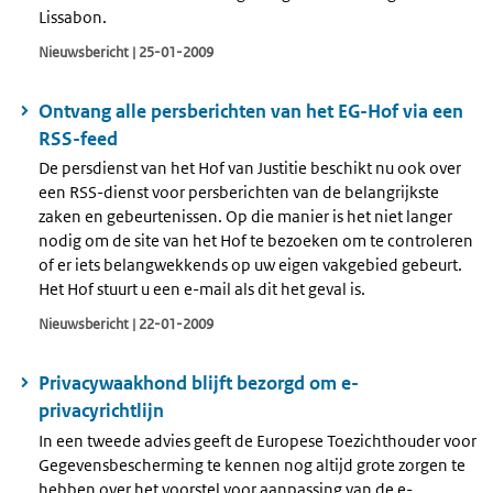
Lissabon.
Nieuwsbericht | 25-01-2009
Ontvang alle persberichten van het EG-Hof via een
RSS-feed
De persdienst van het Hof van Justitie beschikt nu ook over
een RSS-dienst voor persberichten van de belangrijkste
zaken en gebeurtenissen. Op die manier is het niet langer
nodig om de site van het Hof te bezoeken om te controleren
of er iets belangwekkends op uw eigen vakgebied gebeurt.
Het Hof stuurt u een e-mail als dit het geval is.
Nieuwsbericht | 22-01-2009
Privacywaakhond blijft bezorgd om e-
privacyrichtlijn
In een tweede advies geeft de Europese Toezichthouder voor
Gegevensbescherming te kennen nog altijd grote zorgen te
hebben over het voorstel voor aanpassing van de e-