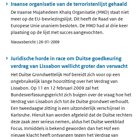
Iraanse organisatie van de terroristenlijst gehaald
De Iraanse Mujahedeen Khalq Organisatie (MKO) staat niet
meer op de EU-bevriezingslijst. Dit heeft de Raad van de
Europese Unie unaniem besloten. De MKO had al drie keer
plaatsing op de lijst met succes aangevochten.
Nieuwsbericht | 26-01-2009
Juridische horde in race om Duitse goedkeuring
verdrag van Lissabon wellicht groter dan verwacht
Het Duitse Grondwettelijk Hof bereidt zich voor op een
ongebruikelijk lange hoorzitting over het Verdrag van
Lissabon. Op 11 en 12 februari 2009 zal het
Bundesverfassungsgericht zich buigen over de vraag hoe het
Verdrag van Lissabon zich tot de Duitse grondwet verhoudt.
Een tweedaagse zitting is een uitzonderlijk verschijnsel in
Karlsruhe. Hieruit kan worden afgeleid dat de Duitse rechters
deze zaak zeer serieus nemen, aldus het Duitse weekblad
Focus. Inmiddels is bekend geworden dan het Hof een
nieuwe klacht heeft ontvangen tegen het Verdrag van