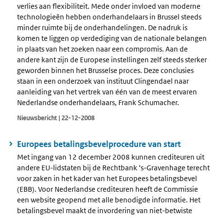
verlies aan flexibiliteit. Mede onder invloed van moderne
technologieën hebben onderhandelaars in Brussel steeds
minder ruimte bij de onderhandelingen. De nadruk is
komen te liggen op verdediging van de nationale belangen
in plaats van het zoeken naar een compromis. Aan de
andere kant zijn de Europese instellingen zelf steeds sterker
geworden binnen het Brusselse proces. Deze conclusies
staan in een onderzoek van instituut Clingendael naar
aanleiding van het vertrek van één van de meest ervaren
Nederlandse onderhandelaars, Frank Schumacher.
Nieuwsbericht | 22-12-2008
Europees betalingsbevelprocedure van start
Met ingang van 12 december 2008 kunnen crediteuren uit
andere EU-lidstaten bij de Rechtbank ‘s-Gravenhage terecht
voor zaken in het kader van het Europees betalingsbevel
(EBB). Voor Nederlandse crediteuren heeft de Commissie
een website geopend met alle benodigde informatie. Het
betalingsbevel maakt de invordering van niet-betwiste