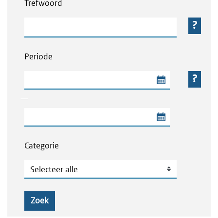
Trefwoord
Trefwoord
Periode
Begindatum van de periode
—
Einddatum van de periode
Categorie
Categorie
Zoek