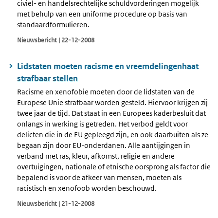
civiel- en handelsrechtelijke schuldvorderingen mogelijk
met behulp van een uniforme procedure op basis van
standaardformulieren.
Nieuwsbericht | 22-12-2008
Lidstaten moeten racisme en vreemdelingenhaat
strafbaar stellen
Racisme en xenofobie moeten door de lidstaten van de
Europese Unie strafbaar worden gesteld. Hiervoor krijgen zij
twee jaar de tijd. Dat staat in een Europees kaderbesluit dat
onlangs in werking is getreden. Het verbod geldt voor
delicten die in de EU gepleegd zijn, en ook daarbuiten als ze
begaan zijn door EU-onderdanen. Alle aantijgingen in
verband met ras, kleur, afkomst, religie en andere
overtuigingen, nationale of etnische oorsprong als factor die
bepalend is voor de afkeer van mensen, moeten als
racistisch en xenofoob worden beschouwd.
Nieuwsbericht | 21-12-2008