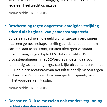
wet. In Finland zijn belastinggegevens namelijk openbaar;
iedereen heeft recht op inzage.
Nieuwsbericht | 17-12-2008
Bescherming tegen ongerechtvaardigde verrijking
erkend als beginsel van gemeenschapsrecht
Burgers en bedrijven die geld uit hun zak zien verdwijnen
naar een gemeenschapsinstelling zonder dat daaraan een
contract aan te pas komt, kunnen hiertegen voortaan
bescherming vragen bij het EG-Hof van Justitie. De
procesbepalingen in het EG-Verdrag moeten daarvoor
ruimhartig worden uitgelegd. Dat blijkt uit een arrest van het
EG-Hof in een rechtszaak van het Britse bedrijf Masdar tegen
de Europese Commissie. Een principiële uitspraak, maar niet
in het voordeel van Masdar.
Nieuwsbericht | 17-12-2008
Deense en Duitse mosselen ook zonder vergunning
in Nederlandse wateren