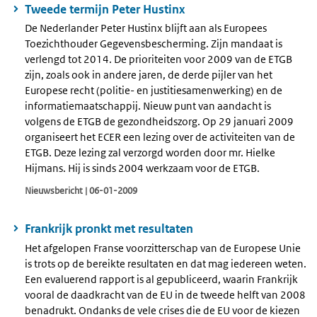
Tweede termijn Peter Hustinx
De Nederlander Peter Hustinx blijft aan als Europees
Toezichthouder Gegevensbescherming. Zijn mandaat is
verlengd tot 2014. De prioriteiten voor 2009 van de ETGB
zijn, zoals ook in andere jaren, de derde pijler van het
Europese recht (politie- en justitiesamenwerking) en de
informatiemaatschappij. Nieuw punt van aandacht is
volgens de ETGB de gezondheidszorg. Op 29 januari 2009
organiseert het ECER een lezing over de activiteiten van de
ETGB. Deze lezing zal verzorgd worden door mr. Hielke
Hijmans. Hij is sinds 2004 werkzaam voor de ETGB.
Nieuwsbericht | 06-01-2009
Frankrijk pronkt met resultaten
Het afgelopen Franse voorzitterschap van de Europese Unie
is trots op de bereikte resultaten en dat mag iedereen weten.
Een evaluerend rapport is al gepubliceerd, waarin Frankrijk
vooral de daadkracht van de EU in de tweede helft van 2008
benadrukt. Ondanks de vele crises die de EU voor de kiezen