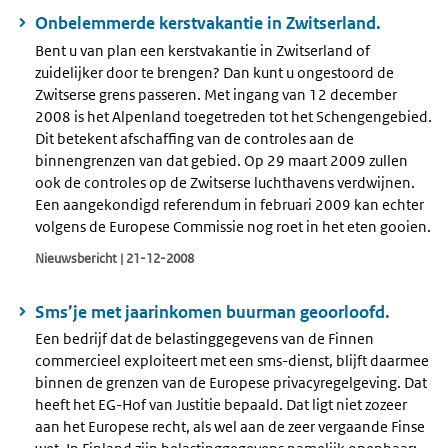
Onbelemmerde kerstvakantie in Zwitserland.
Bent u van plan een kerstvakantie in Zwitserland of
zuidelijker door te brengen? Dan kunt u ongestoord de
Zwitserse grens passeren. Met ingang van 12 december
2008 is het Alpenland toegetreden tot het Schengengebied.
Dit betekent afschaffing van de controles aan de
binnengrenzen van dat gebied. Op 29 maart 2009 zullen
ook de controles op de Zwitserse luchthavens verdwijnen.
Een aangekondigd referendum in februari 2009 kan echter
volgens de Europese Commissie nog roet in het eten gooien.
Nieuwsbericht | 21-12-2008
Sms’je met jaarinkomen buurman geoorloofd.
Een bedrijf dat de belastinggegevens van de Finnen
commercieel exploiteert met een sms-dienst, blijft daarmee
binnen de grenzen van de Europese privacyregelgeving. Dat
heeft het EG-Hof van Justitie bepaald. Dat ligt niet zozeer
aan het Europese recht, als wel aan de zeer vergaande Finse