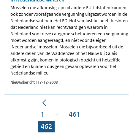
Mosselen die afkomstig zijn uit andere EU-lidstaten kunnen
ook zonder voorafgaande vergunning uitgezet worden in de
Nederlandse wateren. Het EG-Hof van Justitie heeft besloten
dat Nederland niet kan rechtvaardigen waarom in
Nederland voor deze categorie schelpdieren een vergunning
moet worden aangevraagd, en niet voor de eigen
‘Nederlandse’ mosselen. Mosselen die bijvoorbeeld uit de
andere delen van de Waddenzee of het Nauw bij Calais
afkomstig zijn, komen in biologisch opzicht uit hetzelfde
gebied en kunnen dus geen gevaar opleveren voor het
Nederlandse milieu.
Nieuwsbericht | 17-12-2008
1
461
Pagina
Pagina
462
Pagina