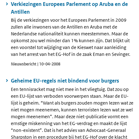
Verkiezingen Europees Parlement op Aruba en de
Antillen
Bij de verkiezingen voor het Europees Parlement in 2009
zullen alle inwoners van de Antillen en Aruba met de
Nederlandse nationaliteit kunnen meestemmen. Maar de
opkomst zou wel minder dan 1% kunnen zijn. Dat blijkt uit
een voorstel tot wijziging van de Kieswet naar aanleiding
van het arrest van het EG-Hof in de zaak Eman en Sevinger.
Nieuwsbericht | 10-04-2008
Geheime EU-regels niet bindend voor burgers
Een tennisracket mag niet mee in het vliegtuig. Dat zou op
een EU-lijst van verboden voorwerpen staan. Maar de EU-
lijst is geheim. “Want als burgers zouden mogen lezen wat ze
niet mogen meenemen, kunnen terroristen lezen wat ze wel
mogen meenemen”. Maar deze niet-publicatie vormt een
ernstige miskenning van het EG-verdrag en maakt de lijst
“non-existent”. Dat is het advies van Advocaat-Generaal
Sharpston in een procedure bij het EG-Hof over de klacht