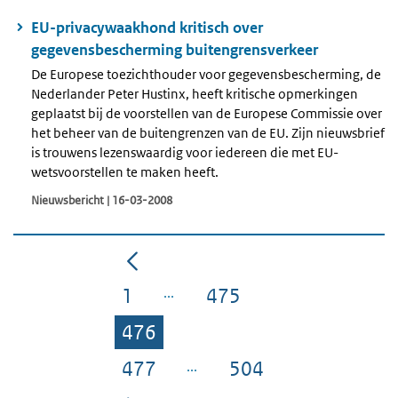
EU-privacywaakhond kritisch over
gegevensbescherming buitengrensverkeer
De Europese toezichthouder voor gegevensbescherming, de
Nederlander Peter Hustinx, heeft kritische opmerkingen
geplaatst bij de voorstellen van de Europese Commissie over
het beheer van de buitengrenzen van de EU. Zijn nieuwsbrief
is trouwens lezenswaardig voor iedereen die met EU-
wetsvoorstellen te maken heeft.
Nieuwsbericht | 16-03-2008
1
475
Pagina
Pagina
476
Pagina
477
504
Pagina
Pagina