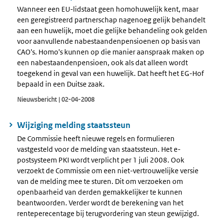
Wanneer een EU-lidstaat geen homohuwelijk kent, maar
een geregistreerd partnerschap nagenoeg gelijk behandelt
aan een huwelijk, moet die gelijke behandeling ook gelden
voor aanvullende nabestaandenpensioenen op basis van
CAO's. Homo's kunnen op die manier aanspraak maken op
een nabestaandenpensioen, ook als dat alleen wordt
toegekend in geval van een huwelijk. Dat heeft het EG-Hof
bepaald in een Duitse zaak.
Nieuwsbericht | 02-04-2008
Wijziging melding staatssteun
De Commissie heeft nieuwe regels en formulieren
vastgesteld voor de melding van staatssteun. Het e-
postsysteem PKI wordt verplicht per 1 juli 2008. Ook
verzoekt de Commissie om een niet-vertrouwelijke versie
van de melding mee te sturen. Dit om verzoeken om
openbaarheid van derden gemakkelijker te kunnen
beantwoorden. Verder wordt de berekening van het
renteperecentage bij terugvordering van steun gewijzigd.