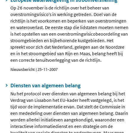
Op 26 november is de richtlijn over het beheer van
overstromingsrisico's in werking getreden. Doel van de
richtlijn is het voorkomen en beperken van overstromingen
en wateroverlast. De eerste stap die lidstaten moeten nemen
is het opstellen van een overstromingsrisicobeoordeling van
stroomgebieden en bijbehorende kustgebieden. Het
spreekt voor zich dat Nederland, gelegen aan de Noordzee
en in het stroomgebied van Rijn en Maas, belang heeft bij
een correcte tenuitvoerlegging van de richtlijn.
Nieuwsbericht | 25-11-2007
Diensten van algemeen belang
Nu het protocol over diensten van algemeen belang bij het
Verdrag van Lissabon het EU-kader heeft vastgelegd, is het
tijd voor de implementatie ervan. Dat stelt de Commissie in
een mededeling over diensten van algemeen belang. Daarin
worden allerlei initiatieven aangekondigd, waaronder een
interactieve informatiedienst en een strategie om de
kwaliteit van sociale diensten te ondersteunen. Maar geen