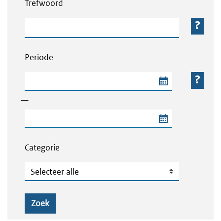
Trefwoord
Trefwoord
Periode
Begindatum van de periode
—
Einddatum van de periode
Categorie
Categorie
Zoek