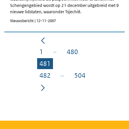
Schengengebied wordt op 21 december uitgebreid met 9
nieuwe lidstaten, waaronder Tsjechië.
Nieuwsbericht | 12-11-2007
1
480
Pagina
Pagina
481
Pagina
482
504
Pagina
Pagina