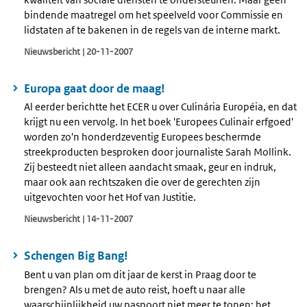
bindende maatregel om het speelveld voor Commissie en
lidstaten af te bakenen in de regels van de interne markt.
Nieuwsbericht | 20-11-2007
Europa gaat door de maag!
Al eerder berichtte het ECER u over Culinária Européia, en dat
krijgt nu een vervolg. In het boek 'Europees Culinair erfgoed'
worden zo'n honderdzeventig Europees beschermde
streekproducten besproken door journaliste Sarah Mollink.
Zij besteedt niet alleen aandacht smaak, geur en indruk,
maar ook aan rechtszaken die over de gerechten zijn
uitgevochten voor het Hof van Justitie.
Nieuwsbericht | 14-11-2007
Schengen Big Bang!
Bent u van plan om dit jaar de kerst in Praag door te
brengen? Als u met de auto reist, hoeft u naar alle
waarschijnlijkheid uw paspoort niet meer te tonen: het