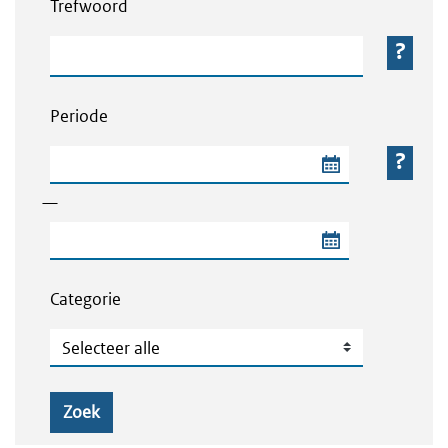
Trefwoord
Trefwoord
Periode
Begindatum van de periode
—
Einddatum van de periode
Categorie
Categorie
Zoek