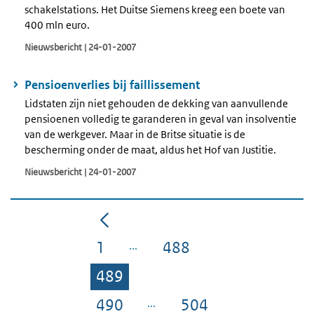
schakelstations. Het Duitse Siemens kreeg een boete van
400 mln euro.
Nieuwsbericht | 24-01-2007
Pensioenverlies bij faillissement
Lidstaten zijn niet gehouden de dekking van aanvullende
pensioenen volledig te garanderen in geval van insolventie
van de werkgever. Maar in de Britse situatie is de
bescherming onder de maat, aldus het Hof van Justitie.
Nieuwsbericht | 24-01-2007
1
488
Pagina
Pagina
489
Pagina
490
504