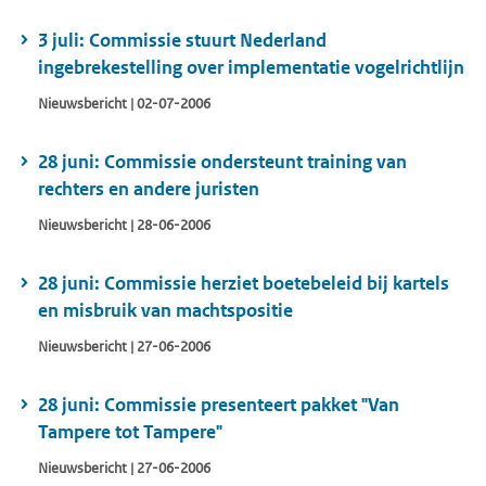
3 juli: Commissie stuurt Nederland
ingebrekestelling over implementatie vogelrichtlijn
Nieuwsbericht | 02-07-2006
28 juni: Commissie ondersteunt training van
rechters en andere juristen
Nieuwsbericht | 28-06-2006
28 juni: Commissie herziet boetebeleid bij kartels
en misbruik van machtspositie
Nieuwsbericht | 27-06-2006
28 juni: Commissie presenteert pakket "Van
Tampere tot Tampere"
Nieuwsbericht | 27-06-2006