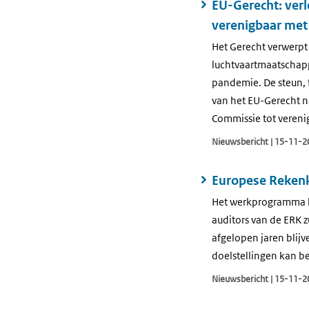
EU-Gerecht: ver
verenigbaar met
Het Gerecht verwerpt
luchtvaartmaatschapp
pandemie. De steun, t
van het EU-Gerecht na
Commissie tot vereni
Nieuwsbericht | 15-11-2
Europese Reken
Het werkprogramma b
auditors van de ERK z
afgelopen jaren blij
doelstellingen kan b
Nieuwsbericht | 15-11-2