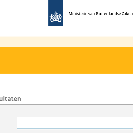
Ministerie van Buitenlandse Zake
ultaten
oeken
Trefwoord