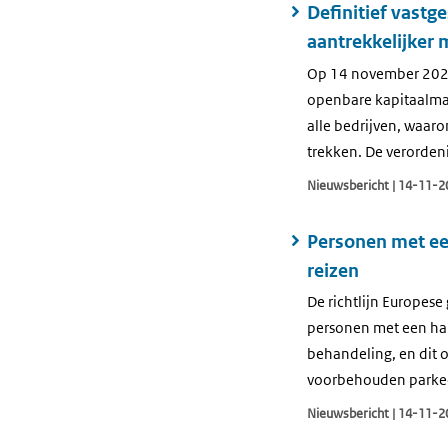
Definitief vastg
aantrekkelijker
Op 14 november 2024 
openbare kapitaalma
alle bedrijven, waar
trekken. De verorden
Nieuwsbericht | 14-11-2
Personen met ee
reizen
De richtlijn Europes
personen met een han
behandeling, en dit o
voorbehouden parkee
Nieuwsbericht | 14-11-2