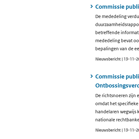
Commissie publi
De mededeling verdui
duurzaamheidsrapport
betreffende informati
mededeling bevat ook
bepalingen van de ee
Nieuwsbericht | 13-11-2
Commissie publi
Ontbossingsveror
De richtsnoeren zijn
omdat het specifieke
handelaren wegwijs k
nationale rechtbanke
Nieuwsbericht | 13-11-2