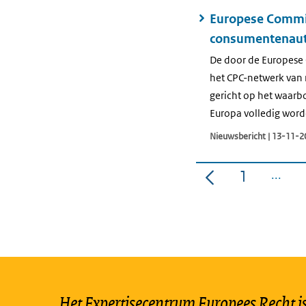
Europese Commis
consumentenaut
De door de Europese
het CPC-netwerk van 
gericht op het waarb
Europa volledig wor
Nieuwsbericht | 13-11-2
1
Pagina
Het Expertisecentrum Europees Recht is 