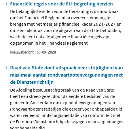
Financiële regels voor de EU-begroting herzien
De belangrijkste reden voor de herziening is de noodzaak
om het Financieel Reglement in overeenstemming te
brengen met het meerjarig financieel kader 2021-2027 en
om één rulebook voor de uitgaven van de EU te behouden,
wat betekent dat alle algemene financiële regels zijn
opgenomen in het Financieel Reglement.
Nieuwsbericht | 30-09-2024
Raad van State doet uitspraak over strijdigheid van
maximaal aantal rondvaartbotenvergunningen met
de Dienstenrichtlijn
De Afdeling bestuursrechtspraak van de Raad van State
heeft een streep gezet door de eerdere besluiten van de
gemeente Amsterdam om exploitatievergunningen van
(rondvaartboten) rederijen die eerder voor onbepaalde tijd
waren verleend, onder argumentatie van conformiteit met
de Europese Dienstenrichtlijn te wijzigen naar vergunningen
voor bepaalde tijd.