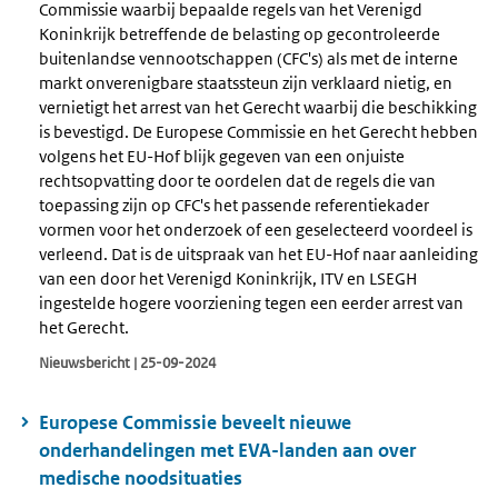
Commissie waarbij bepaalde regels van het Verenigd
Koninkrijk betreffende de belasting op gecontroleerde
buitenlandse vennootschappen (CFC's) als met de interne
markt onverenigbare staatssteun zijn verklaard nietig, en
vernietigt het arrest van het Gerecht waarbij die beschikking
is bevestigd. De Europese Commissie en het Gerecht hebben
volgens het EU-Hof blijk gegeven van een onjuiste
rechtsopvatting door te oordelen dat de regels die van
toepassing zijn op CFC's het passende referentiekader
vormen voor het onderzoek of een geselecteerd voordeel is
verleend. Dat is de uitspraak van het EU-Hof naar aanleiding
van een door het Verenigd Koninkrijk, ITV en LSEGH
ingestelde hogere voorziening tegen een eerder arrest van
het Gerecht.
Nieuwsbericht | 25-09-2024
Europese Commissie beveelt nieuwe
onderhandelingen met EVA-landen aan over
medische noodsituaties