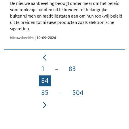
De nieuwe aanbeveling beoogt onder meer om het beleid
voor rookvrije ruimten uit te breiden tot belangrijke
buitenruimen en raadt lidstaten aan om hun rookvrij beleid
uit te breiden tot nieuwe producten zoals elektronische
sigaretten.
Nieuwsbericht | 19-09-2024
1
83
Pagina
Pagina
84
Pagina
85
504
Pagina
Pagina