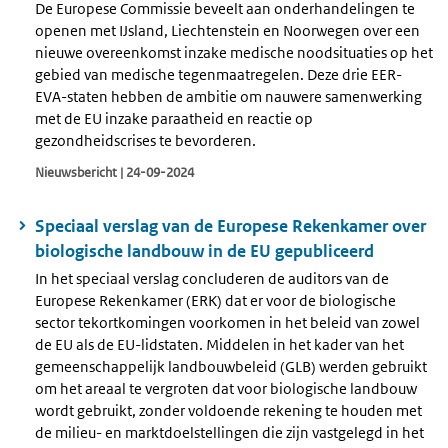
De Europese Commissie beveelt aan onderhandelingen te
openen met IJsland, Liechtenstein en Noorwegen over een
nieuwe overeenkomst inzake medische noodsituaties op het
gebied van medische tegenmaatregelen. Deze drie EER-
EVA-staten hebben de ambitie om nauwere samenwerking
met de EU inzake paraatheid en reactie op
gezondheidscrises te bevorderen.
Nieuwsbericht | 24-09-2024
Speciaal verslag van de Europese Rekenkamer over
biologische landbouw in de EU gepubliceerd
In het speciaal verslag concluderen de auditors van de
Europese Rekenkamer (ERK) dat er voor de biologische
sector tekortkomingen voorkomen in het beleid van zowel
de EU als de EU-lidstaten. Middelen in het kader van het
gemeenschappelijk landbouwbeleid (GLB) werden gebruikt
om het areaal te vergroten dat voor biologische landbouw
wordt gebruikt, zonder voldoende rekening te houden met
de milieu- en marktdoelstellingen die zijn vastgelegd in het