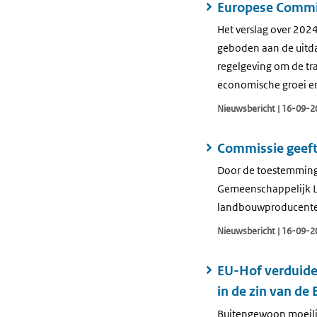
Europese Commiss
Het verslag over 202
geboden aan de uitdag
regelgeving om de tra
economische groei e
Nieuwsbericht | 16-09-2
Commissie geeft
Door de toestemming 
Gemeenschappelijk L
landbouwproducente
Nieuwsbericht | 16-09-2
EU-Hof verduide
in de zin van de
Buitengewoon moeilij