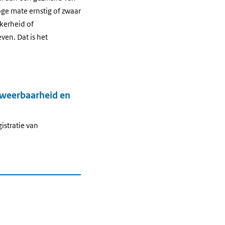
ge mate ernstig of zwaar
ekerheid of
ven. Dat is het
rweerbaarheid en
istratie van