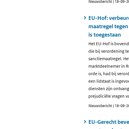
Nieuwsbericht | 18-09-2
EU-Hof: verbeur
maatregel tegen 
is toegestaan
Het EU-Hof is bovend
die bij verordening 
sanctiemaatregel. Het
marktdeelnemer in Rus
orde is, had bij vero
een lidstaat is ingev
diensten zijn ontvang
prejudiciële vragen 
Nieuwsbericht | 18-09-2
EU-Gerecht beves