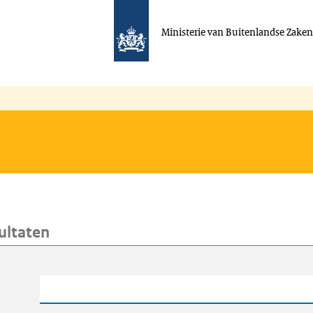
Ministerie van Buitenlandse Zake
ultaten
oeken
Trefwoord