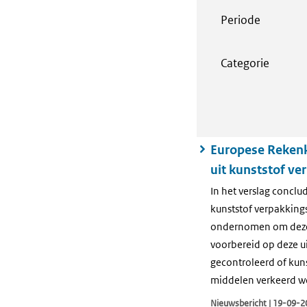
Periode
Categorie
Europese Rekenk
uit kunststof ve
In het verslag concl
kunststof verpakkingsa
ondernomen om deze 
voorbereid op deze ui
gecontroleerd of kuns
middelen verkeerd w
Nieuwsbericht | 19-09-2