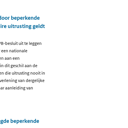
 door beperkende
re uitrusting geldt
-besluit uit te leggen
r een nationale
nen aan een
n dit geschil aan de
n die uitrusting nooit in
 verlening van dergelijke
aar aanleiding van
legde beperkende