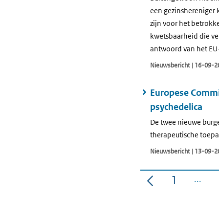
een gezinshereniger 
zijn voor het betrokk
kwetsbaarheid die ver
antwoord van het EU-
Nieuwsbericht | 16-09-2
Europese Commis
psychedelica
De twee nieuwe burge
therapeutische toepa
Nieuwsbericht | 13-09-2
1
Pagina