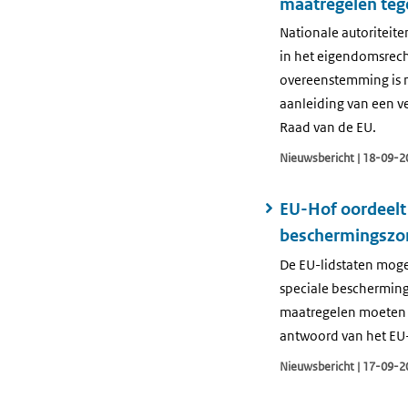
maatregelen tege
Nationale autoriteit
in het eigendomsrech
overeenstemming is m
aanleiding van een v
Raad van de EU.
Nieuwsbericht | 18-09-2
EU-Hof oordeelt
beschermingszon
De EU-lidstaten moge
speciale bescherming
maatregelen moeten 
antwoord van het EU-
Nieuwsbericht | 17-09-2