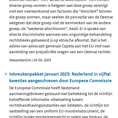
diverse groep vormen is hetgeen wat deze groep verenigt
niet een overeenkomst van factoren die “etniciteit” binnen
die groep vormen, maar veeleer de perceptie van de Deense
wetgever dat deze groep niet de kenmerken van de andere
groep, de “westerse allochtonen”, bezit. Er is sprake van
directe discriminatie wanneer een ongunstige behandeling
rechtstreeks gebaseerd is op etnische afkomst. Dat is het
advies van advocaat-generaal Ćapeta aan het EU-Hof naar
aanleiding van prejudiciële vragen van een Deense rechter.
Nieuwsbericht | 24-02-2025
Inbreukenpakket januari 2025: Nederland in vijftal
kwesties aangeschreven door Europese Commissie
De Europese Commissie heeft Nederland
aanmaningsbrieven gestuurd met betrekking tot de richtlijn
betreffende informatie-uitwisseling tussen
rechtshandhavingsinstanties van lidstaten, de richtlijn tot
vaststelling van een uniform EU-noodreisdocument, de
richtlijn inzake genderevenwicht in raden van bestuur, de