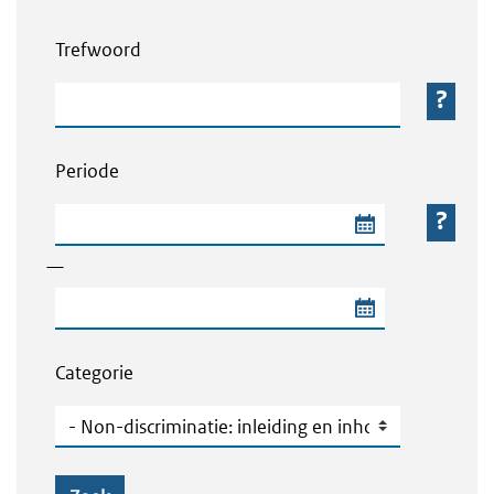
Webcontent zoeken
Trefwoord
Trefwoord
Periode
Begindatum van de periode
—
Einddatum van de periode
Categorie
Categorie