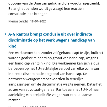
opbouw van de Unie van gelijkheid die wordt nagestreefd.
Belanghebbenden wordt gevraagd hun reactie in
consultatie in te brengen.
Nieuwsbericht | 18-04-2025
A-G Rantos brengt conclusie uit over indirecte
discriminatie op het werk wegens handicap van
kind
Een werknemer kan, zonder zelf gehandicapt te zijn, indirect
worden gediscrimineerd op grond van handicap, wegens
een handicap van zijn kind. Die werknemer kan zich aldus
beroepen op het EU-rechtelijke verbod van elke vorm van
indirecte discriminatie op grond van handicap. De
betrokken werkgever moet voorzien in redelijke
aanpassingen om de discriminatie weg te nemen. Dat is het
advies van advocaat-generaal Rantos aan het EU-Hof naar
aanleiding van prejudiciële vragen van een Italiaanse
rechter.