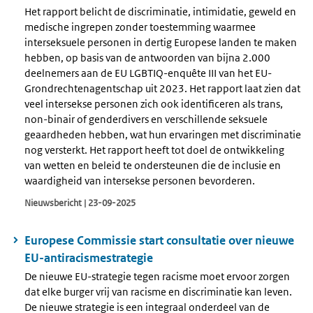
Het rapport belicht de discriminatie, intimidatie, geweld en
medische ingrepen zonder toestemming waarmee
interseksuele personen in dertig Europese landen te maken
hebben, op basis van de antwoorden van bijna 2.000
deelnemers aan de EU LGBTIQ-enquête III van het EU-
Grondrechtenagentschap uit 2023. Het rapport laat zien dat
veel intersekse personen zich ook identificeren als trans,
non-binair of genderdivers en verschillende seksuele
geaardheden hebben, wat hun ervaringen met discriminatie
nog versterkt. Het rapport heeft tot doel de ontwikkeling
van wetten en beleid te ondersteunen die de inclusie en
waardigheid van intersekse personen bevorderen.
Nieuwsbericht | 23-09-2025
Europese Commissie start consultatie over nieuwe
EU-antiracismestrategie
De nieuwe EU-strategie tegen racisme moet ervoor zorgen
dat elke burger vrij van racisme en discriminatie kan leven.
De nieuwe strategie is een integraal onderdeel van de