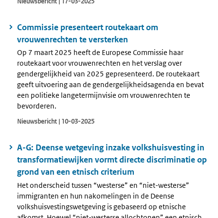
Nieuwsbericht | 17-03-2025
Commissie presenteert routekaart om
vrouwenrechten te versterken
Op 7 maart 2025 heeft de Europese Commissie haar
routekaart voor vrouwenrechten en het verslag over
gendergelijkheid van 2025 gepresenteerd. De routekaart
geeft uitvoering aan de gendergelijkheidsagenda en bevat
een politieke langetermijnvisie om vrouwenrechten te
bevorderen.
Nieuwsbericht | 10-03-2025
A-G: Deense wetgeving inzake volkshuisvesting in
transformatiewijken vormt directe discriminatie op
grond van een etnisch criterium
Het onderscheid tussen “westerse” en “niet-westerse”
immigranten en hun nakomelingen in de Deense
volkshuisvestingswetgeving is gebaseerd op etnische
afkomst. Hoewel “niet-westerse allochtonen” een etnisch