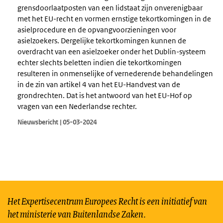
grensdoorlaatposten van een lidstaat zijn onverenigbaar
met het EU-recht en vormen ernstige tekortkomingen in de
asielprocedure en de opvangvoorzieningen voor
asielzoekers. Dergelijke tekortkomingen kunnen de
overdracht van een asielzoeker onder het Dublin-systeem
echter slechts beletten indien die tekortkomingen
resulteren in onmenselijke of vernederende behandelingen
in de zin van artikel 4 van het EU-Handvest van de
grondrechten. Dat is het antwoord van het EU-Hof op
vragen van een Nederlandse rechter.
Nieuwsbericht | 05-03-2024
Het Expertisecentrum Europees Recht is een initiatief van
het ministerie van Buitenlandse Zaken.