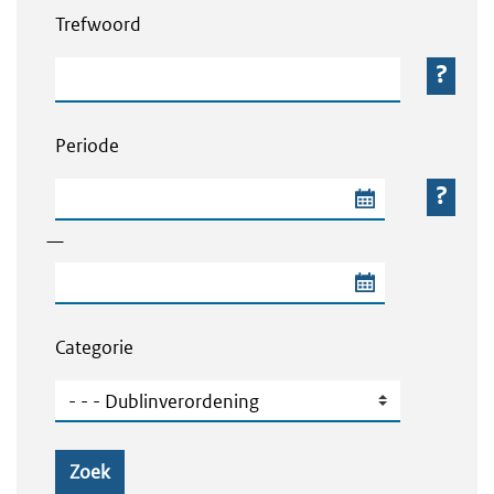
Trefwoord
Trefwoord
Periode
Begindatum van de periode
—
Einddatum van de periode
Categorie
Categorie
Zoek