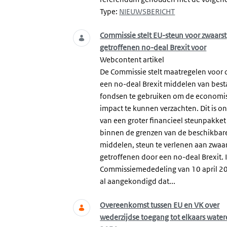
Type:
NIEUWSBERICHT
Commissie stelt EU-steun voor zwaarst
getroffenen no-deal Brexit voor
Webcontent artikel
De Commissie stelt maatregelen voor 
een no-deal Brexit middelen van bes
fondsen te gebruiken om de economi
impact te kunnen verzachten. Dit is o
van een groter financieel steunpakke
binnen de grenzen van de beschikbar
middelen, steun te verlenen aan zwaa
getroffenen door een no-deal Brexit. 
Commissiemededeling van 10 april 2
al aangekondigd dat...
Overeenkomst tussen EU en VK over
wederzijdse toegang tot elkaars water