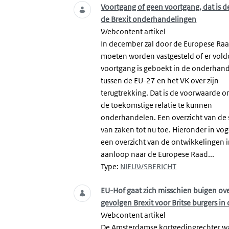
Voortgang of geen voortgang, dat is d
de Brexit onderhandelingen
Webcontent artikel
In december zal door de Europese Ra
moeten worden vastgesteld of er vol
voortgang is geboekt in de onderhan
tussen de EU-27 en het VK over zijn
terugtrekking. Dat is de voorwaarde o
de toekomstige relatie te kunnen
onderhandelen. Een overzicht van de
van zaken tot nu toe. Hieronder in vog
een overzicht van de ontwikkelingen 
aanloop naar de Europese Raad...
Type:
NIEUWSBERICHT
EU-Hof gaat zich misschien buigen ov
gevolgen Brexit voor Britse burgers in
Webcontent artikel
De Amsterdamse kortgedingrechter w