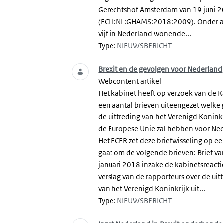
Gerechtshof Amsterdam van 19 juni 
(ECLI:NL:GHAMS:2018:2009). Onder 
vijf in Nederland wonende...
Type:
NIEUWSBERICHT
Brexit en de gevolgen voor Nederland
Webcontent artikel
Het kabinet heeft op verzoek van de 
een aantal brieven uiteengezet welke
de uittreding van het Verenigd Koninkr
de Europese Unie zal hebben voor Ne
Het ECER zet deze briefwisseling op een
gaat om de volgende brieven: Brief v
januari 2018 inzake de kabinetsreacti
verslag van de rapporteurs over de uit
van het Verenigd Koninkrijk uit...
Type:
NIEUWSBERICHT