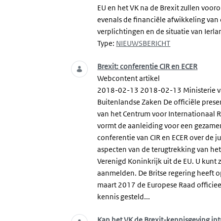
EU en het VK na de Brexit zullen vooro
evenals de financiële afwikkeling van 
verplichtingen en de situatie van Ierlan
Type:
NIEUWSBERICHT
Brexit: conferentie CIR en ECER
Webcontent artikel
2018-02-13 2018-02-13 Ministerie 
Buitenlandse Zaken De officiële prese
van het Centrum voor Internationaal 
vormt de aanleiding voor een gezamen
conferentie van CIR en ECER over de ju
aspecten van de terugtrekking van he
Verenigd Koninkrijk uit de EU. U kunt 
aanmelden. De Britse regering heeft 
maart 2017 de Europese Raad officiee
kennis gesteld...
Kan het VK de Brexit-kennisgeving in