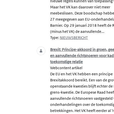
nieuwe regels kunnen van toepassing
Maar het VK kan daarover niet meer
meebeslissen. Deze boodschap hebbe
27 meegegeven aan EU-onderhandel
Barnier. Op 29 januari 2018 heeft de
(minus het VK) de aanvullende...
Type:
NIEUWSBERICHT
Brexit: Principe-akkoord in groen, gee
en aanvullende richtsnoeren voor kad
toekomstige relatie
Webcontent artikel
De EU en het VK hebben een principe
Brexitakkoord bereikt. Een van de gro
openstaande kwesties blijft echter de 
grens-kwestie. De Europese Raad heef
aanvullende richtsnoeren vastgesteld
onderhandelingen over de toekomsti
betrekkingen. Het VK heeft eerder al '