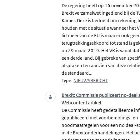
De regering heeft op 16 november 2
Brexit verzamelwet ingediend bij de 
Kamer. Deze is bedoeld om rekening t
houden met de situatie wanneer het 
lid meer van de EU is maar er ook gee
terugtrekkingsakkoord tot stand is g
op 29 maart 2019. Het VK is vanaf d
een derde land. Bij gebreke van speci
afspraken ten aanzien van deze relatie
de standaard...
Type:
NIEUWSBERICHT
Brexit: Commissie publiceert no-deal 
Webcontent artikel
De Commissie heeft gedetailleerde in
gepubliceerd met voorbereidings- en
noodmaatregelen voor een no deal-s
in de Brexitonderhandelingen. Het be