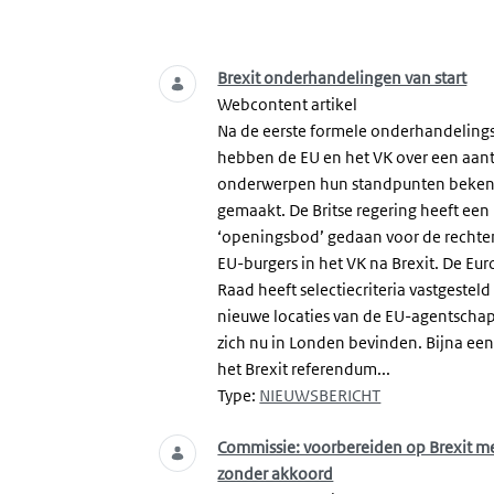
Zoeken
Brexit onderhandelingen van start
Webcontent artikel
Na de eerste formele onderhandeling
hebben de EU en het VK over een aant
onderwerpen hun standpunten beke
gemaakt. De Britse regering heeft een
‘openingsbod’ gedaan voor de rechte
EU-burgers in het VK na Brexit. De Eu
Raad heeft selectiecriteria vastgesteld
nieuwe locaties van de EU-agentscha
zich nu in Londen bevinden. Bijna een
het Brexit referendum...
Type:
NIEUWSBERICHT
Commissie: voorbereiden op Brexit m
zonder akkoord