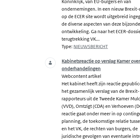
Koninkrijk, van EU-burgers en van
ondernemingen. In een nieuw Brexit-
op de ECER site wordt uitgebreid ing
de diverse aspecten van deze bijzond
ontwikkeling. Ga naar het ECER-dossie
terugtrekking VK...
Type:
NIEUWSBERICHT
Kabinetsreactie op verslag Kamer over
onderhandelingen
Webcontent artikel
Het kabinet heeft zijn reactie gepubli
het gezamenlijk verslag van de Brexit-
rapporteurs uit de Tweede Kamer Mul
(VVD), Omtzigt (CDA) en Verhoeven (D
reactie gaat onder meer in op contin
planning, de toekomstige relatie tuss
en het VK, de rechten van burgers, de
juridische gevolgen van eventuele int