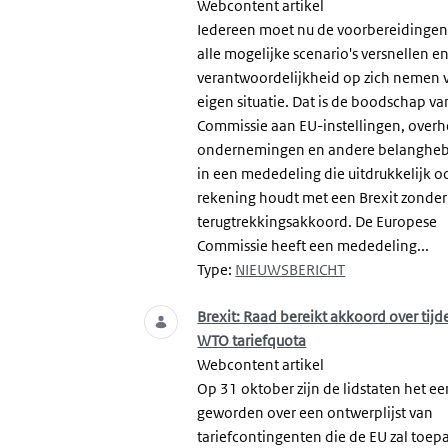
Webcontent artikel
Iedereen moet nu de voorbereidingen
alle mogelijke scenario's versnellen e
verantwoordelijkheid op zich nemen 
eigen situatie. Dat is de boodschap va
Commissie aan EU-instellingen, over
ondernemingen en andere belanghe
in een mededeling die uitdrukkelijk o
rekening houdt met een Brexit zonder
terugtrekkingsakkoord. De Europese
Commissie heeft een mededeling...
Type:
NIEUWSBERICHT
Brexit: Raad bereikt akkoord over tijde
WTO tariefquota
Webcontent artikel
Op 31 oktober zijn de lidstaten het ee
geworden over een ontwerplijst van
tariefcontingenten die de EU zal toep