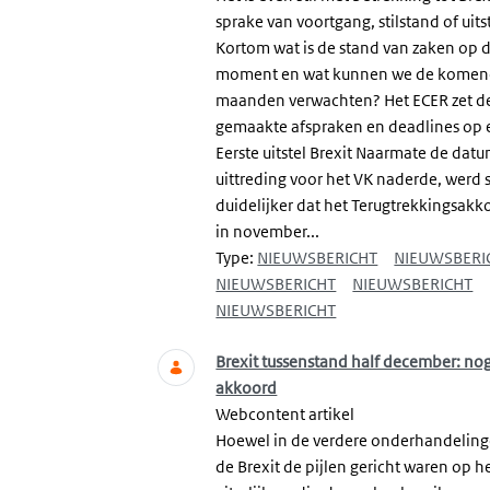
sprake van voortgang, stilstand of uits
Kortom wat is de stand van zaken op d
moment en wat kunnen we de kome
maanden verwachten? Het ECER zet d
gemaakte afspraken en deadlines op e
Eerste uitstel Brexit Naarmate de dat
uittreding voor het VK naderde, werd 
duidelijker dat het Terugtrekkingsakk
in november...
Type:
NIEUWSBERICHT
NIEUWSBERI
NIEUWSBERICHT
NIEUWSBERICHT
NIEUWSBERICHT
Brexit tussenstand half december: no
akkoord
Webcontent artikel
Hoewel in de verdere onderhandeling
de Brexit de pijlen gericht waren op h