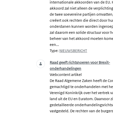
internationale akkoorden van de EU. 
akkoord zal niet alleen de verplichtin
de twee soevereine partijen omvatten
creëert ook rechten die direct door h
onderdanen kunnen worden ingeroep
zal daarom een solide structuur voor h
beheer van het akkoord moeten komen
een...
Type:
NIEUWSBERICHT
Raad geeft richtsnoeren voor Brexit-
onderhandelingen
Webcontent artikel
De Raad Algemene Zaken heeft de Co
gemachtigd te onderhandelen met he
Verenigd Koninkrijk over het vertrek v
land uit de EU en Euratom. Daarvoor z
gedetailleerde onderhandelingsricht
vastgesteld. De rechten van de burger