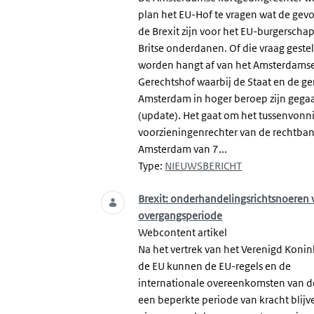
plan het EU-Hof te vragen wat de gev
de Brexit zijn voor het EU-burgerscha
Britse onderdanen. Of die vraag geste
worden hangt af van het Amsterdams
Gerechtshof waarbij de Staat en de 
Amsterdam in hoger beroep zijn gega
(update). Het gaat om het tussenvonn
voorzieningenrechter van de rechtba
Amsterdam van 7...
Type:
NIEUWSBERICHT
Brexit: onderhandelingsrichtsnoeren 
overgangsperiode
Webcontent artikel
Na het vertrek van het Verenigd Konink
de EU kunnen de EU-regels en de
internationale overeenkomsten van d
een beperkte periode van kracht blijv