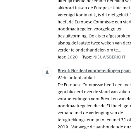
uiterlijk medio december bereiken va
akkoord tussen de Europese Unie met
Verenigd Koninkrijk, is dit niet gelukt.
heeft de Europese Commissie een vier
noodmaatregelen voorgelegd ter
besluitvorming. Ook is er afgesproke
alsnog de laatste twee weken van de
verder te onderhandelen om te...
Jaar:
2020
Type:
NIEUWSBERICHT
Brexit: No-deal voorbereidingen gaan
Webcontent artikel
De Europese Commissie heeft een me
gepubliceerd over de stand van zaken 
voorbereidingen voor Brexit en van d
noodmaatregelen die de EU heeft getr
verband met de verlenging van de
terugtrekkingstermijn tot en met 31 o
2019.. Vanwege de aanhoudende onz