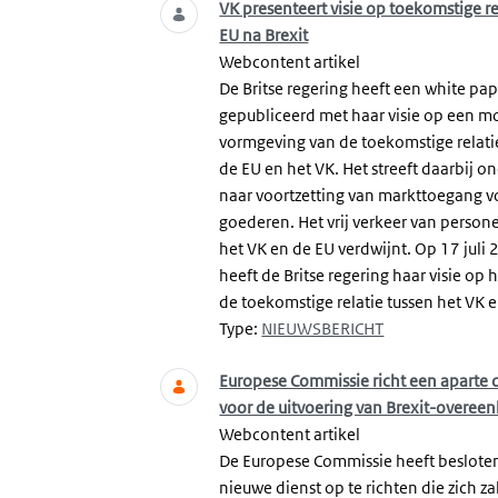
VK presenteert visie op toekomstige r
EU na Brexit
Webcontent artikel
De Britse regering heeft een white pa
gepubliceerd met haar visie op een m
vormgeving van de toekomstige relati
de EU en het VK. Het streeft daarbij o
naar voortzetting van markttoegang v
goederen. Het vrij verkeer van person
het VK en de EU verdwijnt. Op 17 juli
heeft de Britse regering haar visie op 
de toekomstige relatie tussen het VK e
Type:
NIEUWSBERICHT
Europese Commissie richt een aparte 
voor de uitvoering van Brexit-overe
Webcontent artikel
De Europese Commissie heeft beslot
nieuwe dienst op te richten die zich za