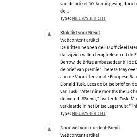
van de artikel 50-kennisgeving door 
de...
Type:
NIEUWSBERICHT
Klok tikt voor Brexit
Webcontent artikel
De Britten hebben de EU officieel lat
dat zij zich willen terugtrekken uit de 
Barrow, de Britse ambassadeur bij de 
de brief van premier Theresa May ov
aan de Voorzitter van de Europese Raa
Donald Tusk. Lees de Britse brief en de
van Tusk. “After nine months the UK h
delivered. #Brexit,” twitterde Tusk. M
verklaarde in het Britse Lagerhuis: “Thi
Type:
NIEUWSBERICHT
Noodwet voor no-deal-Brexit
Webcontent artikel