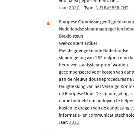
voor kerst gepresenteerd. De...
Jaar:
2020
Type:
NIEUWSBERICHT
Europese Commissie geeft goedkeuri
Nederlandse steunmaatregel ten beh
Brexit-steun
Webcontent artikel
Met de goedgekeurde Nederlandse
steunregeling van 185 miljoen euro 
bedrijven staatssteunproof worden
gecompenseerd voor kosten van aanp
aan de nieuwe douaneprocedures na 
terugtrekking van het Verenigd Koninkr
de Europese Unie. De steunregeling is
name bedoeld om bedrijven te helpe
kosten te dragen van de aanpassing v
informatie- en communicatietechnolo
Jaar:
2022