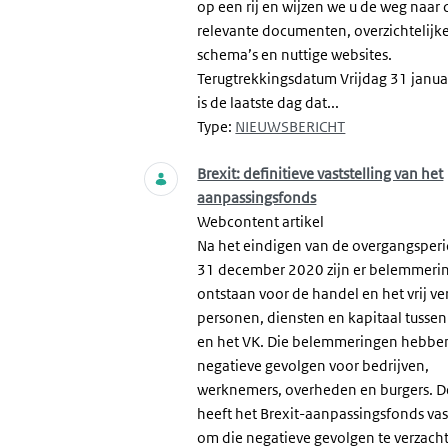
op een rij en wijzen we u de weg naar 
relevante documenten, overzichtelijk
schema’s en nuttige websites.
Terugtrekkingsdatum Vrijdag 31 janua
is de laatste dag dat...
Type:
NIEUWSBERICHT
Brexit: definitieve vaststelling van het
aanpassingsfonds
Webcontent artikel
Na het eindigen van de overgangsper
31 december 2020 zijn er belemmeri
ontstaan voor de handel en het vrij ve
personen, diensten en kapitaal tussen
en het VK. Die belemmeringen hebbe
negatieve gevolgen voor bedrijven,
werknemers, overheden en burgers. D
heeft het Brexit-aanpassingsfonds vas
om die negatieve gevolgen te verzach