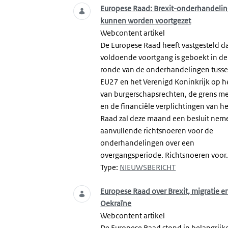
Europese Raad: Brexit-onderhandeli
kunnen worden voortgezet
Webcontent artikel
De Europese Raad heeft vastgesteld d
voldoende voortgang is geboekt in de
ronde van de onderhandelingen tuss
EU27 en het Verenigd Koninkrijk op he
van burgerschapsrechten, de grens me
en de financiële verplichtingen van he
Raad zal deze maand een besluit nem
aanvullende richtsnoeren voor de
onderhandelingen over een
overgangsperiode. Richtsnoeren voor.
Type:
NIEUWSBERICHT
Europese Raad over Brexit, migratie e
Oekraïne
Webcontent artikel
De Europese Raad stond in belangrijk