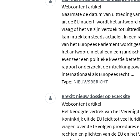
Webcontent artikel
Naarmate de datum van uittreding van
uit de EU nadert, wordt het antwoord
vraag of het VK zijn verzoek tot uittre
kan intrekken steeds actueler. In een 
van het Europees Parlement wordt ges
het antwoord niet alleen een juridisc
evenzeer een politieke kwestie betreft
rapport onderzoekt de intrekking zow
internationaal als Europees recht....
Type:
NIEUWSBERICHT
Brexit: nieuw dossier op ECER site
Webcontent artikel
Het beoogde vertrek van het Verenigd
Koninkrijk uit de EU leidt tot veel juri
vragen over de te volgen procedures 
rechten en plichten van de EU en het 