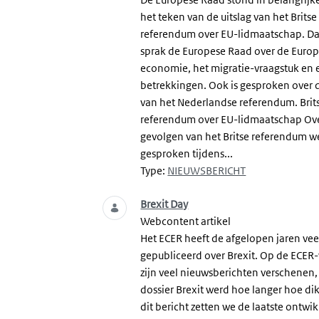
het teken van de uitslag van het Britse
referendum over EU-lidmaatschap. D
sprak de Europese Raad over de Euro
economie, het migratie-vraagstuk en 
betrekkingen. Ook is gesproken over d
van het Nederlandse referendum. Brit
referendum over EU-lidmaatschap Ov
gevolgen van het Britse referendum w
gesproken tijdens...
Type:
NIEUWSBERICHT
Brexit Day
Webcontent artikel
Het ECER heeft de afgelopen jaren vee
gepubliceerd over Brexit. Op de ECER
zijn veel nieuwsberichten verschenen,
dossier Brexit werd hoe langer hoe dik
dit bericht zetten we de laatste ontwi