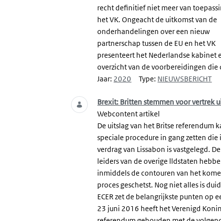
recht definitief niet meer van toepass
het VK. Ongeacht de uitkomst van de
onderhandelingen over een nieuw
partnerschap tussen de EU en het VK
presenteert het Nederlandse kabinet 
overzicht van de voorbereidingen die 
Jaar:
2020
Type:
NIEUWSBERICHT
Brexit: Britten stemmen voor vertrek u
Webcontent artikel
De uitslag van het Britse referendum 
speciale procedure in gang zetten die 
verdrag van Lissabon is vastgelegd. D
leiders van de overige lldstaten hebb
inmiddels de contouren van het kom
proces geschetst. Nog niet alles is duid
ECER zet de belangrijkste punten op ee
23 juni 2016 heeft het Verenigd Konin
referendum gehouden met de volgend