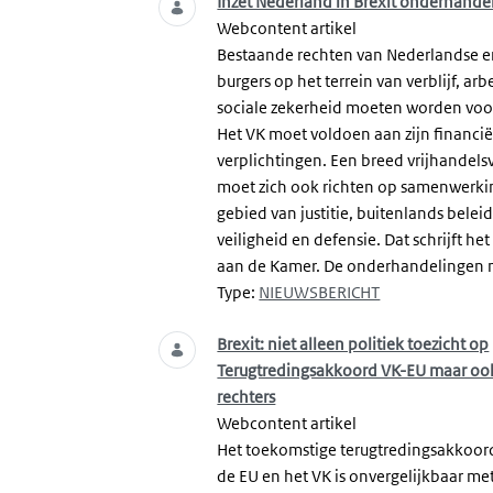
Inzet Nederland in Brexit onderhande
Webcontent artikel
Bestaande rechten van Nederlandse en
burgers op het terrein van verblijf, arb
sociale zekerheid moeten worden voo
Het VK moet voldoen aan zijn financië
verplichtingen. Een breed vrijhandels
moet zich ook richten op samenwerki
gebied van justitie, buitenlands beleid
veiligheid en defensie. Dat schrijft he
aan de Kamer. De onderhandelingen m
Type:
NIEUWSBERICHT
Brexit: niet alleen politiek toezicht op
Terugtredingsakkoord VK-EU maar oo
rechters
Webcontent artikel
Het toekomstige terugtredingsakkoor
de EU en het VK is onvergelijkbaar me