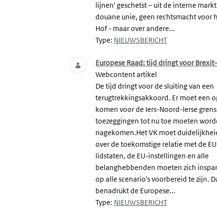
lijnen' geschetst – uit de interne mark
douane unie, geen rechtsmacht voor 
Hof - maar over andere...
Type:
NIEUWSBERICHT
Europese Raad: tijd dringt voor Brexi
Webcontent artikel
De tijd dringt voor de sluiting van een
terugtrekkingsakkoord. Er moet een o
komen voor de Iers-Noord-Ierse grens.
toezeggingen tot nu toe moeten wor
nagekomen.Het VK moet duidelijkhei
over de toekomstige relatie met de EU
lidstaten, de EU-instellingen en alle
belanghebbenden moeten zich insp
op alle scenario's voorbereid te zijn. D
benadrukt de Europese...
Type:
NIEUWSBERICHT