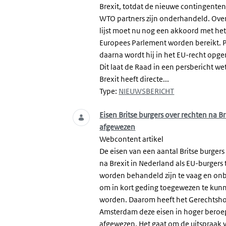
Brexit, totdat de nieuwe contingente
WTO partners zijn onderhandeld. Ove
lijst moet nu nog een akkoord met he
Europees Parlement worden bereikt. 
daarna wordt hij in het EU-recht op
Dit laat de Raad in een persbericht we
Brexit heeft directe...
Type:
NIEUWSBERICHT
Eisen Britse burgers over rechten na Br
afgewezen
Webcontent artikel
De eisen van een aantal Britse burger
na Brexit in Nederland als EU-burgers 
worden behandeld zijn te vaag en on
om in kort geding toegewezen te kun
worden. Daarom heeft het Gerechtsho
Amsterdam deze eisen in hoger beroe
afgewezen. Het gaat om de uitspraak 