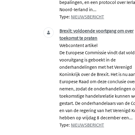
bepalingen, en een protocol over Ierl
Noord-Ierland in...
Type:
NIEUWSBERICHT
Brexit: voldoende voortgang om over
toekomst te praten
Webcontent artikel
De Europese Commissie vindt dat vol
vooruitgang is geboekt in de
onderhandelingen met het Verenigd
Koninkrijk over de Brexit. Het is nu aa
Europese Raad om deze conclusie over
nemen, zodat de onderhandelingen o
toekomstige handelsrelatie kunnen 
gestart. De onderhandelaars van de 
en van de regering van het Verenigd K
hebben op vrijdag 8 december een...
Type:
NIEUWSBERICHT