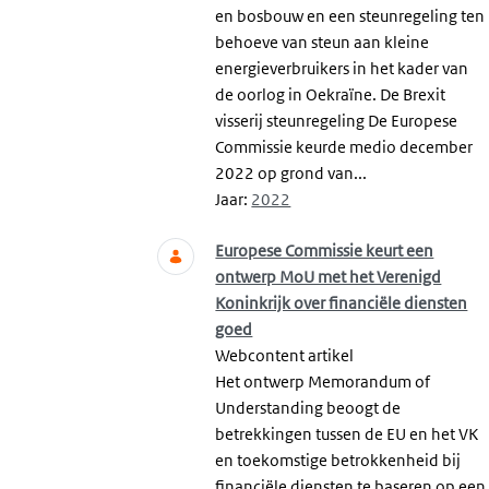
en bosbouw en een steunregeling ten
behoeve van steun aan kleine
energieverbruikers in het kader van
de oorlog in Oekraïne. De Brexit
visserij steunregeling De Europese
Commissie keurde medio december
2022 op grond van...
Jaar:
2022
Europese Commissie keurt een
ontwerp MoU met het Verenigd
Koninkrijk over financiële diensten
goed
Webcontent artikel
Het ontwerp Memorandum of
Understanding beoogt de
betrekkingen tussen de EU en het VK
en toekomstige betrokkenheid bij
financiële diensten te baseren op een