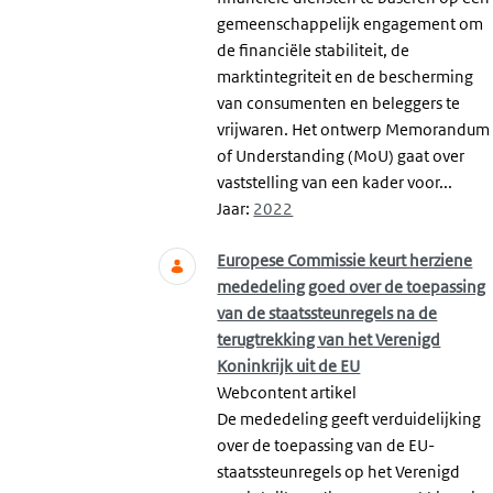
gemeenschappelijk engagement om
de financiële stabiliteit, de
marktintegriteit en de bescherming
van consumenten en beleggers te
vrijwaren. Het ontwerp Memorandum
of Understanding (MoU) gaat over
vaststelling van een kader voor...
Jaar:
2022
Europese Commissie keurt herziene
mededeling goed over de toepassing
van de staatssteunregels na de
terugtrekking van het Verenigd
Koninkrijk uit de EU
Webcontent artikel
De mededeling geeft verduidelijking
over de toepassing van de EU-
staatssteunregels op het Verenigd