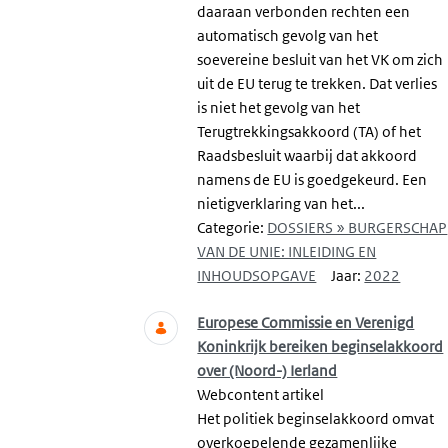
daaraan verbonden rechten een
automatisch gevolg van het
soevereine besluit van het VK om zich
uit de EU terug te trekken. Dat verlies
is niet het gevolg van het
Terugtrekkingsakkoord (TA) of het
Raadsbesluit waarbij dat akkoord
namens de EU is goedgekeurd. Een
nietigverklaring van het...
Categorie:
DOSSIERS » BURGERSCHAP
VAN DE UNIE: INLEIDING EN
INHOUDSOPGAVE
Jaar:
2022
Europese Commissie en Verenigd
Koninkrijk bereiken beginselakkoord
over (Noord-) Ierland
Webcontent artikel
Het politiek beginselakkoord omvat
overkoepelende gezamenlijke