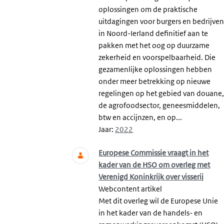
oplossingen om de praktische
uitdagingen voor burgers en bedrijve
in Noord-Ierland definitief aan te
pakken met het oog op duurzame
zekerheid en voorspelbaarheid. Die
gezamenlijke oplossingen hebben
onder meer betrekking op nieuwe
regelingen op het gebied van douane
de agrofoodsector, geneesmiddelen,
btw en accijnzen, en op...
Jaar:
2022
Europese Commissie vraagt in het
kader van de HSO om overleg met
Verenigd Koninkrijk over visserij
Webcontent artikel
Met dit overleg wil de Europese Unie
in het kader van de handels- en