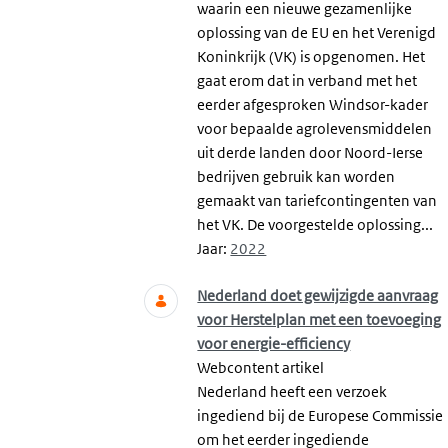
waarin een nieuwe gezamenlijke
oplossing van de EU en het Verenigd
Koninkrijk (VK) is opgenomen. Het
gaat erom dat in verband met het
eerder afgesproken Windsor-kader
voor bepaalde agrolevensmiddelen
uit derde landen door Noord-Ierse
bedrijven gebruik kan worden
gemaakt van tariefcontingenten van
het VK. De voorgestelde oplossing...
Jaar:
2022
Nederland doet gewijzigde aanvraag
voor Herstelplan met een toevoeging
voor energie-efficiency
Webcontent artikel
Nederland heeft een verzoek
ingediend bij de Europese Commissie
om het eerder ingediende