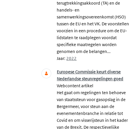
terugtrekkingsakkoord (TA) en de
handels- en
samenwerkingsovereenkomst (HSO)
tussen de EU en het VK. De voorstelle
voorzien in een procedure om de EU-
lidstaten te raadplegen voordat
specifieke maatregelen worden
genomen om de belangen...
Jaar:
2022
Europese Commissie keurt diverse
Nederlandse steunregelingen goed
Webcontent artikel
Het gaat om regelingen ten behoeve
van staatssteun voor gasopslag in de
Bergermeer, voor steun aan de
evenementenbranche in relatie tot
Covid en om visserijsteun in het kader
van de Brexit. De respectievelijke