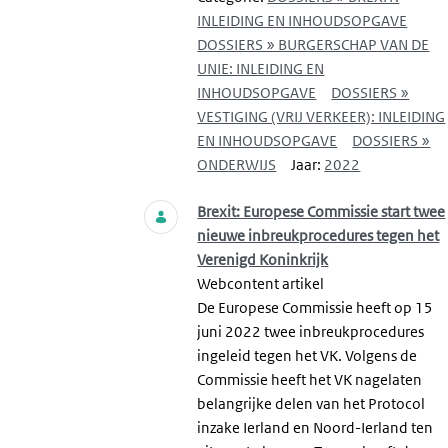
INLEIDING EN INHOUDSOPGAVE
DOSSIERS » BURGERSCHAP VAN DE
UNIE: INLEIDING EN
INHOUDSOPGAVE
DOSSIERS »
VESTIGING (VRIJ VERKEER): INLEIDING
EN INHOUDSOPGAVE
DOSSIERS »
ONDERWIJS
Jaar:
2022
Brexit: Europese Commissie start twee
nieuwe inbreukprocedures tegen het
Verenigd Koninkrijk
Webcontent artikel
De Europese Commissie heeft op 15
juni 2022 twee inbreukprocedures
ingeleid tegen het VK. Volgens de
Commissie heeft het VK nagelaten
belangrijke delen van het Protocol
inzake Ierland en Noord-Ierland ten