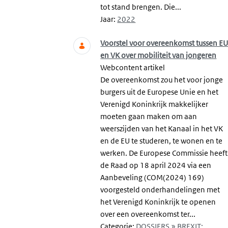
tot stand brengen. Die...
Jaar:
2022
Voorstel voor overeenkomst tussen E
en VK over mobiliteit van jongeren
Webcontent artikel
De overeenkomst zou het voor jonge
burgers uit de Europese Unie en het
Verenigd Koninkrijk makkelijker
moeten gaan maken om aan
weerszijden van het Kanaal in het VK
en de EU te studeren, te wonen en te
werken. De Europese Commissie heeft
de Raad op 18 april 2024 via een
Aanbeveling (COM(2024) 169)
voorgesteld onderhandelingen met
het Verenigd Koninkrijk te openen
over een overeenkomst ter...
Categorie:
DOSSIERS » BREXIT: