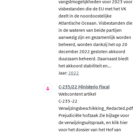
vangstmogelijkheden voor 2023 voor
visbestanden die de EU met het VK
deelt in de noordoostelijke
Atlantische Oceaan. Visbestanden die
in de wateren van beide partijen
aanwezig zijn en gezamenlijk worden
beheerd, worden dankzij het op 20
december 2022 gesloten akkoord
duurzaam beheerd. Daarnaast biedt
het akkoord stabiliteit en...
Jaar:
2022
C-235/22 Ministerio Fiscal
Webcontent artikel
C-235-22
Verwijzingsbeschikking_Redacted.pd
Prejudiciële hofzaak Zie bijlage voor
de verwijzingsuitspraak, en klik hier
voor het dossier van het Hof van