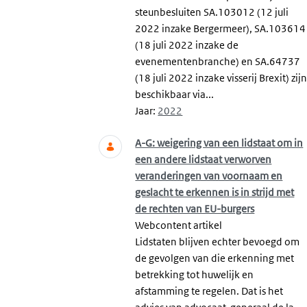
steunbesluiten SA.103012 (12 juli
2022 inzake Bergermeer), SA.103614
(18 juli 2022 inzake de
evenementenbranche) en SA.64737
(18 juli 2022 inzake visserij Brexit) zij
beschikbaar via...
Jaar:
2022
A-G: weigering van een lidstaat om in
een andere lidstaat verworven
veranderingen van voornaam en
geslacht te erkennen is in strijd met
de rechten van EU-burgers
Webcontent artikel
Lidstaten blijven echter bevoegd om
de gevolgen van die erkenning met
betrekking tot huwelijk en
afstamming te regelen. Dat is het