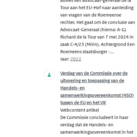
advies van advocaat-generaal de la
Tour aan het EU-Hof naar aanleiding
van vragen van de Roemeense
rechter. Het gaat om de conclusie van
Advocaat-Generaal (hierna: A-G)
Richard de la Tour van 7 mei 2024 in
zaak C-4/23 (Mirin). Achtergrond Een
Roemeens staatsburger -...
Jaar:
2022
Verslag van de Commissie over de
uitvoering en toepassing van de
Handels- en
samenwerkingsovereenkomst (HSO)
tussen de EU en het VK
Webcontent artikel
De Commissie concludeert in haar
verslag dat de Handels- en
samenwerkingsovereenkomst in het