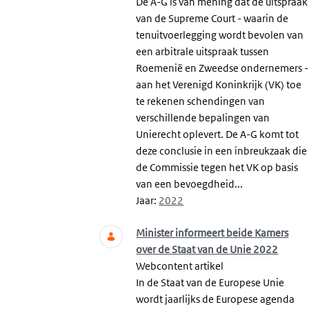
De A-G is van mening dat de uitspraak
van de Supreme Court - waarin de
tenuitvoerlegging wordt bevolen van
een arbitrale uitspraak tussen
Roemenië en Zweedse ondernemers -
aan het Verenigd Koninkrijk (VK) toe
te rekenen schendingen van
verschillende bepalingen van
Unierecht oplevert. De A-G komt tot
deze conclusie in een inbreukzaak die
de Commissie tegen het VK op basis
van een bevoegdheid...
Jaar:
2022
Minister informeert beide Kamers
over de Staat van de Unie 2022
Webcontent artikel
In de Staat van de Europese Unie
wordt jaarlijks de Europese agenda