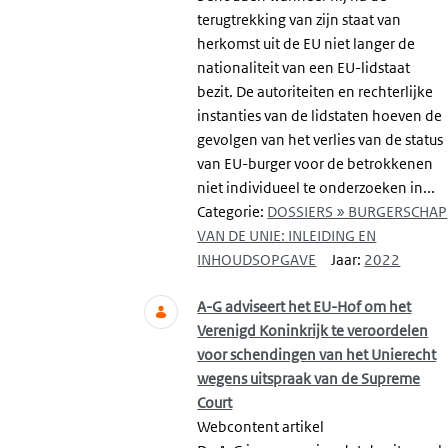
terugtrekking van zijn staat van
herkomst uit de EU niet langer de
nationaliteit van een EU-lidstaat
bezit. De autoriteiten en rechterlijke
instanties van de lidstaten hoeven de
gevolgen van het verlies van de status
van EU-burger voor de betrokkenen
niet individueel te onderzoeken in...
Categorie:
DOSSIERS » BURGERSCHAP
VAN DE UNIE: INLEIDING EN
INHOUDSOPGAVE
Jaar:
2022
A-G adviseert het EU-Hof om het
Verenigd Koninkrijk te veroordelen
voor schendingen van het Unierecht
wegens uitspraak van de Supreme
Court
Webcontent artikel