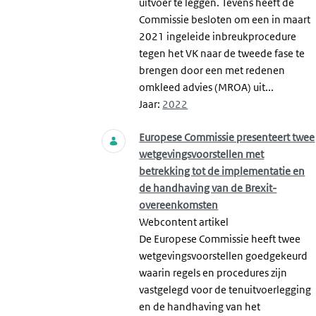
uitvoer te leggen. Tevens heeft de
Commissie besloten om een in maart
2021 ingeleide inbreukprocedure
tegen het VK naar de tweede fase te
brengen door een met redenen
omkleed advies (MROA) uit...
Jaar:
2022
Europese Commissie presenteert twee
wetgevingsvoorstellen met
betrekking tot de implementatie en
de handhaving van de Brexit-
overeenkomsten
Webcontent artikel
De Europese Commissie heeft twee
wetgevingsvoorstellen goedgekeurd
waarin regels en procedures zijn
vastgelegd voor de tenuitvoerlegging
en de handhaving van het