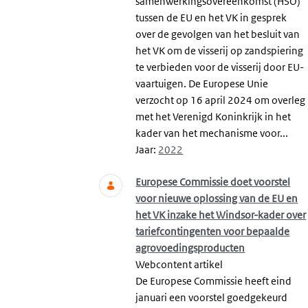
samenwerkingsovereenkomst (HSO)
tussen de EU en het VK in gesprek
over de gevolgen van het besluit van
het VK om de visserij op zandspiering
te verbieden voor de visserij door EU-
vaartuigen. De Europese Unie
verzocht op 16 april 2024 om overleg
met het Verenigd Koninkrijk in het
kader van het mechanisme voor...
Jaar:
2022
Europese Commissie doet voorstel
voor nieuwe oplossing van de EU en
het VK inzake het Windsor-kader over
tariefcontingenten voor bepaalde
agrovoedingsproducten
Webcontent artikel
De Europese Commissie heeft eind
januari een voorstel goedgekeurd