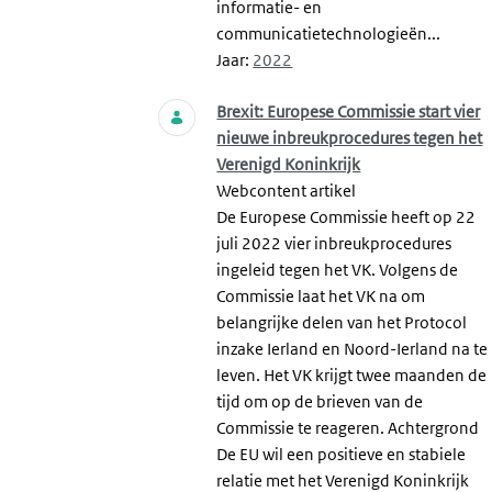
informatie- en
communicatietechnologieën...
Jaar:
2022
Brexit: Europese Commissie start vier
nieuwe inbreukprocedures tegen het
Verenigd Koninkrijk
Webcontent artikel
De Europese Commissie heeft op 22
juli 2022 vier inbreukprocedures
ingeleid tegen het VK. Volgens de
Commissie laat het VK na om
belangrijke delen van het Protocol
inzake Ierland en Noord-Ierland na te
leven. Het VK krijgt twee maanden de
tijd om op de brieven van de
Commissie te reageren. Achtergrond
De EU wil een positieve en stabiele
relatie met het Verenigd Koninkrijk