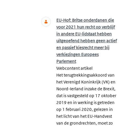
Zoeken
EU-Hof: Britse onderdanen die
voor 2021 hun recht op verblijf
in andere EU-lidstaat hebben
uitgeoefend hebben geen actief
en passief kiesrecht meer bij
verkiezingen Europees
Parlement
Webcontent artikel
Het terugtrekkingsakkoord van
het Verenigd Koninkrijk (VK) en
Noord-Ierland inzake de Brexit,
dat is vastgesteld op 17 oktober
2019 en in werking is getreden
op 1 februari 2020, gelezen in
het licht van het EU-Handvest
van de grondrechten, moet zo