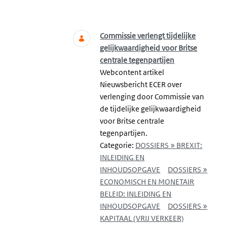
Zoeken
Commissie verlengt tijdelijke
gelijkwaardigheid voor Britse
centrale tegenpartijen
Webcontent artikel
Nieuwsbericht ECER over
verlenging door Commissie van
de tijdelijke gelijkwaardigheid
voor Britse centrale
tegenpartijen.
Categorie:
DOSSIERS » BREXIT:
INLEIDING EN
INHOUDSOPGAVE
DOSSIERS »
ECONOMISCH EN MONETAIR
BELEID: INLEIDING EN
INHOUDSOPGAVE
DOSSIERS »
KAPITAAL (VRIJ VERKEER)