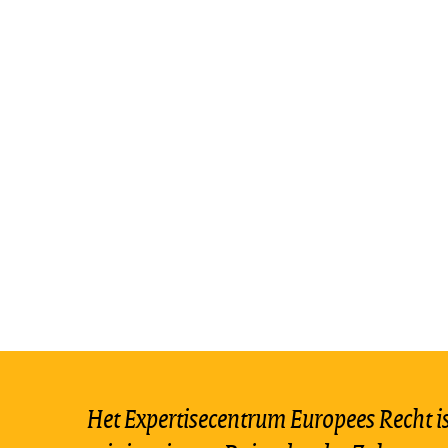
Het Expertisecentrum Europees Recht is 