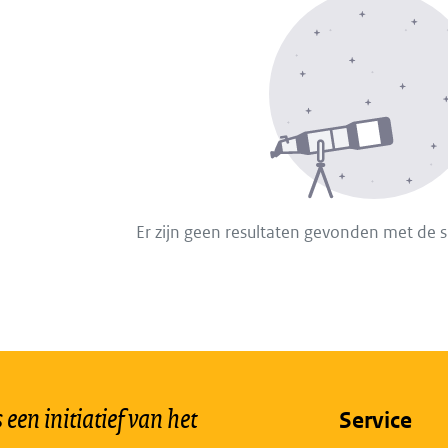
Er zijn geen resultaten gevonden met de 
een initiatief van het
Service