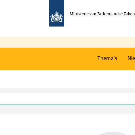
Ministerie van Buitenlandse Zake
Thema's
Ni