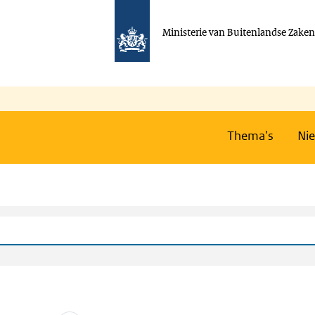
Ministerie van Buitenlandse Zake
Thema's
Ni