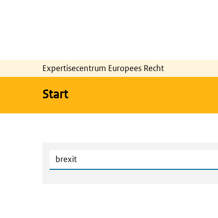
Expertisecentrum Europees Recht
Start
Zoeken