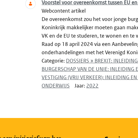
Voorstel voor overeenkomst tussen EU en 
Webcontent artikel
De overeenkomst zou het voor jonge burge
Koninkrijk makkelijker moeten gaan make
VK en de EU te studeren, te wonen en te
Raad op 18 april 2024 via een Aanbeveli
onderhandelingen met het Verenigd Konin
Categorie:
DOSSIERS » BREXIT: INLEIDI
BURGERSCHAP VAN DE UNIE: INLEIDING
VESTIGING (VRIJ VERKEER): INLEIDING 
ONDERWIJS
Jaar:
2022