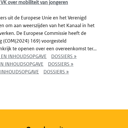
VK over mobiliteit van jongeren
rs uit de Europese Unie en het Verenigd
n om aan weerszijden van het Kanaal in het
 werken. De Europese Commissie heeft de
ng (COM(2024) 169) voorgesteld
krijk te openen over een overeenkomst ter...
NG EN INHOUDSOPGAVE
DOSSIERS »
 EN INHOUDSOPGAVE
DOSSIERS »
EN INHOUDSOPGAVE
DOSSIERS »