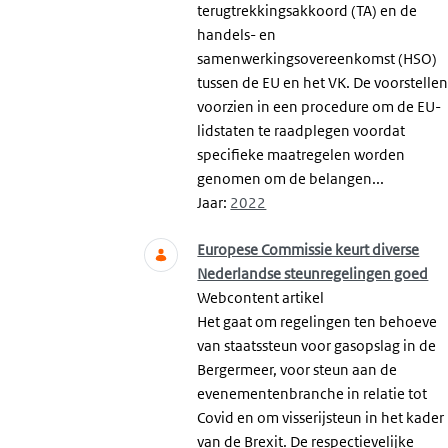
terugtrekkingsakkoord (TA) en de
handels- en
samenwerkingsovereenkomst (HSO)
tussen de EU en het VK. De voorstelle
voorzien in een procedure om de EU-
lidstaten te raadplegen voordat
specifieke maatregelen worden
genomen om de belangen...
Jaar:
2022
Europese Commissie keurt diverse
Nederlandse steunregelingen goed
Webcontent artikel
Het gaat om regelingen ten behoeve
van staatssteun voor gasopslag in de
Bergermeer, voor steun aan de
evenementenbranche in relatie tot
Covid en om visserijsteun in het kader
van de Brexit. De respectievelijke