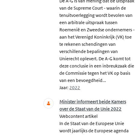
De A-G is van mening dat de uitspraak
van de Supreme Court - waarin de
tenuitvoerlegging wordt bevolen van
een arbitrale uitspraak tussen
Roemenië en Zweedse ondernemers -
aan het Verenigd Koninkrijk (VK) toe
te rekenen schendingen van
verschillende bepalingen van
Unierecht oplevert. De A-G komt tot
deze conclusie in een inbreukzaak die
de Commissie tegen het VK op basis
van een bevoegdheid...
Jaar:
2022
Minister informeert beide Kamers
over de Staat van de Unie 2022
Webcontent artikel
In de Staat van de Europese Unie
wordt jaarlijks de Europese agenda