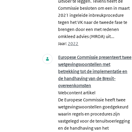
uitvoer te leggen. Tevens heeft de
Commissie besloten om een in maart
2021 ingeleide inbreukprocedure
tegen het VK naar de tweede fase te
brengen door een met redenen
omkleed advies (MROA) uit...
Jaar:
2022
Europese Commissie presenteert twee
wetgevingsvoorstellen met
betrekking tot de implementatie en
de handhaving van de Brexit-
overeenkomsten
Webcontent artikel
De Europese Commissie heeft twee
wetgevingsvoorstellen goedgekeurd
waarin regels en procedures zijn
vastgelegd voor de tenuitvoerlegging
en de handhaving van het