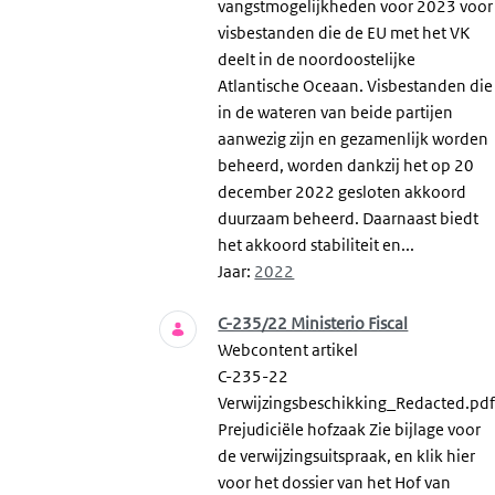
vangstmogelijkheden voor 2023 voor
visbestanden die de EU met het VK
deelt in de noordoostelijke
Atlantische Oceaan. Visbestanden die
in de wateren van beide partijen
aanwezig zijn en gezamenlijk worden
beheerd, worden dankzij het op 20
december 2022 gesloten akkoord
duurzaam beheerd. Daarnaast biedt
het akkoord stabiliteit en...
Jaar:
2022
C-235/22 Ministerio Fiscal
Webcontent artikel
C-235-22
Verwijzingsbeschikking_Redacted.pd
Prejudiciële hofzaak Zie bijlage voor
de verwijzingsuitspraak, en klik hier
voor het dossier van het Hof van