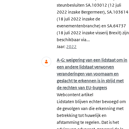
steunbesluiten SA.103012 (12 juli
2022 inzake Bergermeer), SA.103614
(18 juli 2022 inzake de
evenementenbranche) en SA.64737
(18 juli 2022 inzake visserij Brexit) zij
beschikbaar via...
Jaar:
2022
A-G: weigering van een lidstaat om in
een andere lidstaat verworven
veranderingen van voornaam en
geslacht te erkennen is in strijd met
de rechten van EU-burgers
Webcontent artikel
Lidstaten blijven echter bevoegd om
de gevolgen van die erkenning met
betrekking tot huwelijk en
afstamming te regelen. Dat is het