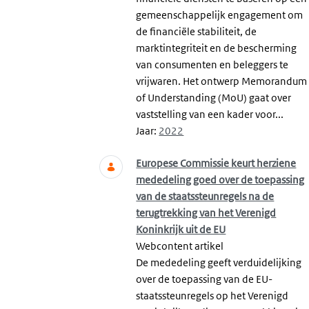
gemeenschappelijk engagement om
de financiële stabiliteit, de
marktintegriteit en de bescherming
van consumenten en beleggers te
vrijwaren. Het ontwerp Memorandum
of Understanding (MoU) gaat over
vaststelling van een kader voor...
Jaar:
2022
Europese Commissie keurt herziene
mededeling goed over de toepassing
van de staatssteunregels na de
terugtrekking van het Verenigd
Koninkrijk uit de EU
Webcontent artikel
De mededeling geeft verduidelijking
over de toepassing van de EU-
staatssteunregels op het Verenigd