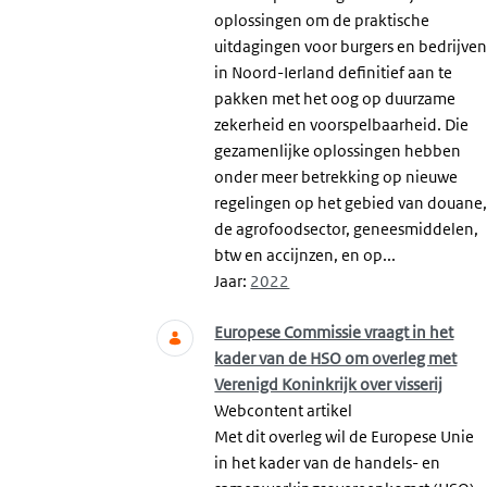
oplossingen om de praktische
uitdagingen voor burgers en bedrijve
in Noord-Ierland definitief aan te
pakken met het oog op duurzame
zekerheid en voorspelbaarheid. Die
gezamenlijke oplossingen hebben
onder meer betrekking op nieuwe
regelingen op het gebied van douane
de agrofoodsector, geneesmiddelen,
btw en accijnzen, en op...
Jaar:
2022
Europese Commissie vraagt in het
kader van de HSO om overleg met
Verenigd Koninkrijk over visserij
Webcontent artikel
Met dit overleg wil de Europese Unie
in het kader van de handels- en