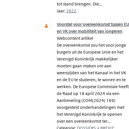
tot stand brengen. Die...
Jaar:
2022
Voorstel voor overeenkomst tussen E
en VK over mobiliteit van jongeren
Webcontent artikel
De overeenkomst zou het voor jonge
burgers uit de Europese Unie en het
Verenigd Koninkrijk makkelijker
moeten gaan maken om aan
weerszijden van het Kanaal in het VK
en de EU te studeren, te wonen en te
werken. De Europese Commissie heeft
de Raad op 18 april 2024 via een
Aanbeveling (COM(2024) 169)
voorgesteld onderhandelingen met
het Verenigd Koninkrijk te openen
over een overeenkomst ter...
Categorie:
DOSSIERS » BREXIT: