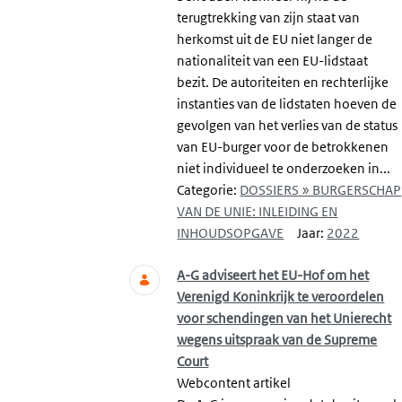
terugtrekking van zijn staat van
herkomst uit de EU niet langer de
nationaliteit van een EU-lidstaat
bezit. De autoriteiten en rechterlijke
instanties van de lidstaten hoeven de
gevolgen van het verlies van de status
van EU-burger voor de betrokkenen
niet individueel te onderzoeken in...
Categorie:
DOSSIERS » BURGERSCHAP
VAN DE UNIE: INLEIDING EN
INHOUDSOPGAVE
Jaar:
2022
A-G adviseert het EU-Hof om het
Verenigd Koninkrijk te veroordelen
voor schendingen van het Unierecht
wegens uitspraak van de Supreme
Court
Webcontent artikel