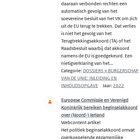
daaraan verbonden rechten een
automatisch gevolg van het
soevereine besluit van het VK om zich
uit de EU terug te trekken. Dat verlies
is niet het gevolg van het
Terugtrekkingsakkoord (TA) of het
Raadsbesluit waarbij dat akkoord
namens de EU is goedgekeurd. Een
nietigverklaring van het...
Categorie:
DOSSIERS » BURGERSCHAP
VAN DE UNIE: INLEIDING EN
INHOUDSOPGAVE
Jaar:
2022
Europese Commissie en Verenigd
Koninkrijk bereiken beginselakkoord
over (Noord-) Ierland
Webcontent artikel
Het politiek beginselakkoord omvat
overkoepelende gezamenlijke