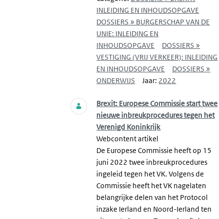
INLEIDING EN INHOUDSOPGAVE
DOSSIERS » BURGERSCHAP VAN DE
UNIE: INLEIDING EN
INHOUDSOPGAVE
DOSSIERS »
VESTIGING (VRIJ VERKEER): INLEIDING
EN INHOUDSOPGAVE
DOSSIERS »
ONDERWIJS
Jaar:
2022
Brexit: Europese Commissie start twee
nieuwe inbreukprocedures tegen het
Verenigd Koninkrijk
Webcontent artikel
De Europese Commissie heeft op 15
juni 2022 twee inbreukprocedures
ingeleid tegen het VK. Volgens de
Commissie heeft het VK nagelaten
belangrijke delen van het Protocol
inzake Ierland en Noord-Ierland ten