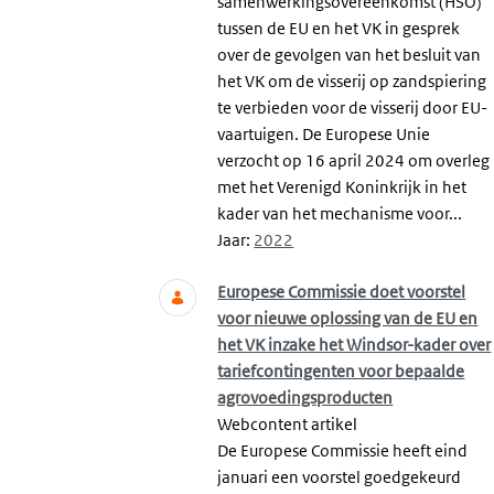
samenwerkingsovereenkomst (HSO)
tussen de EU en het VK in gesprek
over de gevolgen van het besluit van
het VK om de visserij op zandspiering
te verbieden voor de visserij door EU-
vaartuigen. De Europese Unie
verzocht op 16 april 2024 om overleg
met het Verenigd Koninkrijk in het
kader van het mechanisme voor...
Jaar:
2022
Europese Commissie doet voorstel
voor nieuwe oplossing van de EU en
het VK inzake het Windsor-kader over
tariefcontingenten voor bepaalde
agrovoedingsproducten
Webcontent artikel
De Europese Commissie heeft eind
januari een voorstel goedgekeurd