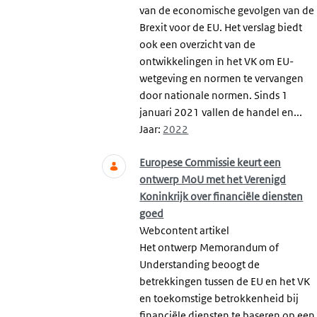
van de economische gevolgen van de
Brexit voor de EU. Het verslag biedt
ook een overzicht van de
ontwikkelingen in het VK om EU-
wetgeving en normen te vervangen
door nationale normen. Sinds 1
januari 2021 vallen de handel en...
Jaar:
2022
Europese Commissie keurt een
ontwerp MoU met het Verenigd
Koninkrijk over financiële diensten
goed
Webcontent artikel
Het ontwerp Memorandum of
Understanding beoogt de
betrekkingen tussen de EU en het VK
en toekomstige betrokkenheid bij
financiële diensten te baseren op een