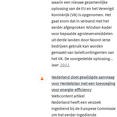
waarin een nieuwe gezamenlijke
oplossing van de EU en het Verenigd
Koninkrijk (VK) is opgenomen. Het
gaat erom dat in verband met het
eerder afgesproken Windsor-kader
voor bepaalde agrolevensmiddelen
uit derde landen door Noord-Ierse
bedrijven gebruik kan worden
gemaakt van tariefcontingenten van
het VK. De voorgestelde oplossing...
Jaar:
2022
Nederland doet gewijzigde aanvraag
voor Herstelplan met een toevoeging
voor energie-efficiency
Webcontent artikel
Nederland heeft een verzoek
ingediend bij de Europese Commissie
om het eerder ingediende