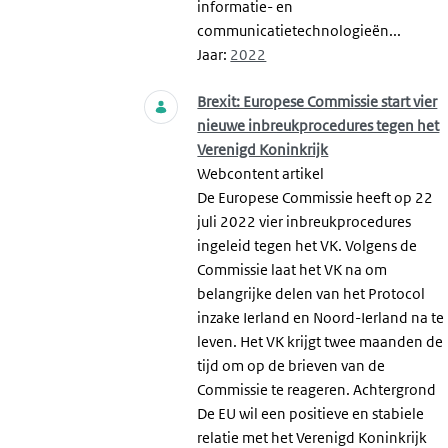
informatie- en
communicatietechnologieën...
Jaar:
2022
Brexit: Europese Commissie start vier
nieuwe inbreukprocedures tegen het
Verenigd Koninkrijk
Webcontent artikel
De Europese Commissie heeft op 22
juli 2022 vier inbreukprocedures
ingeleid tegen het VK. Volgens de
Commissie laat het VK na om
belangrijke delen van het Protocol
inzake Ierland en Noord-Ierland na te
leven. Het VK krijgt twee maanden de
tijd om op de brieven van de
Commissie te reageren. Achtergrond
De EU wil een positieve en stabiele
relatie met het Verenigd Koninkrijk