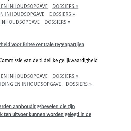
NG EN INHOUDSOPGAVE
DOSSIERS »
 EN INHOUDSOPGAVE
DOSSIERS »
EN INHOUDSOPGAVE
DOSSIERS »
gheid voor Britse centrale tegenpartijen
ommissie van de tijdelijke gelijkwaardigheid
NG EN INHOUDSOPGAVE
DOSSIERS »
EIDING EN INHOUDSOPGAVE
DOSSIERS »
arden aanhoudingsbevelen die zijn
jk ten uitvoer kunnen worden gelegd in de