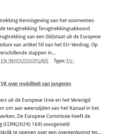
rugtrekking Kennisgeving van het voornemen
 de terugtrekking Terugtrekkingsakkoord
ugtrekking van een (lid)staat uit de Europese
edure van artikel 50 van het EU-Verdrag. Op
rschillende stappen in...
NG EN INHOUDSOPGAVE
Type:
EU-
VK over mobiliteit van jongeren
rs uit de Europese Unie en het Verenigd
n om aan weerszijden van het Kanaal in het
 werken. De Europese Commissie heeft de
ng (COM(2024) 169) voorgesteld
krijk te openen over een overeenkomst ter...