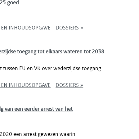
025 goed
NG EN INHOUDSOPGAVE
DOSSIERS »
zijdse toegang tot elkaars wateren tot 2038
 tussen EU en VK over wederzijdse toegang
NG EN INHOUDSOPGAVE
DOSSIERS »
g van een eerder arrest van het
 2020 een arrest gewezen waarin