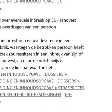
LEIDING EN INHOUDSOPGAVE
EU-
N
l over eventuele inbreuk op EU-Handvest
en overdragen van een persoon
het arresteren en overleveren van een
krijk, waartegen de betrokken persoon heeft
oek zou resulteren in een inbreuk van zijn of
andvest, en daartoe ook bewijs is
 van de lidstaat waartoe het...
NG EN INHOUDSOPGAVE
DOSSIERS »
LEIDING EN INHOUDSOPGAVE
DOSSIERS »
EIDING EN INHOUDSOPGAVE » STRAFPROCES
EN RECHTERLIJKE BESLISSINGEN
EU-
N