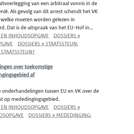
tvoerlegging van een arbitraal vonnis in de
nië. Als gevolg van dit arrest schendt het VK
t, welke moeten worden gelezen in
 Dat is de uitspraak van het EU-Hof in...
NG EN INHOUDSOPGAVE
DOSSIERS »
PGAVE
DOSSIERS » STAATSSTEUN:
 STAATSSTEUN?
ingen over toekomstige
gingsgebied af
e onderhandelingen tussen EU en VK over de
t op mededingingsgebied.
NG EN INHOUDSOPGAVE
DOSSIERS »
UDSOPGAVE
DOSSIERS » MEDEDINGING: