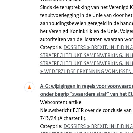
Sinds de terugtrekking van het Verenigd K
tenuitvoerlegging in de Unie van door het
aanhoudingsbevelen geregeld in de hand
het Verenigd Koninkrijk en de Unie. Volg
autoriteiten van de lidstaten waaraan word
Categorie:
DOSSIERS » BREXIT: INLEIDI
STRAFRECHTELIJKE SAMENWERKING: IN
STRAFRECHTELIJKE SAMENWERKING: INL
» WEDERZIJDSE ERKENNING VONNISSEN 
A-G: wijzigingen in regels voor voorwaardeli
onder begrip “zwaardere straf” van het 
Webcontent artikel
Nieuwsbericht ECER over de conclusie van 
743/24 (Alchaster II).
Categorie:
DOSSIERS » BREXIT: INLEIDI