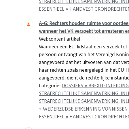
STRAFRECHTELIJKE SAMENWERKING: IN
ESSENTIEEL » HANDVEST GRONDRECHTE
A-G: Rechters houden ruimte voor oordee
wanneer het VK verzoekt tot arresteren 
Webcontent artikel
Wanneer een EU-lidstaat een verzoek tot 
persoon ontvangt van het Verenigd Konin
aangevoerd dat het uitvoeren van dat verz
haar rechten zoals neergelegd in het EU-H
aangevoerd, dient de rechterlijke instantie
Categorie:
DOSSIERS » BREXIT: INLEIDI
STRAFRECHTELIJKE SAMENWERKING: IN
STRAFRECHTELIJKE SAMENWERKING: INL
» WEDERZIJDSE ERKENNING VONNISSEN 
ESSENTIEEL » HANDVEST GRONDRECHTE