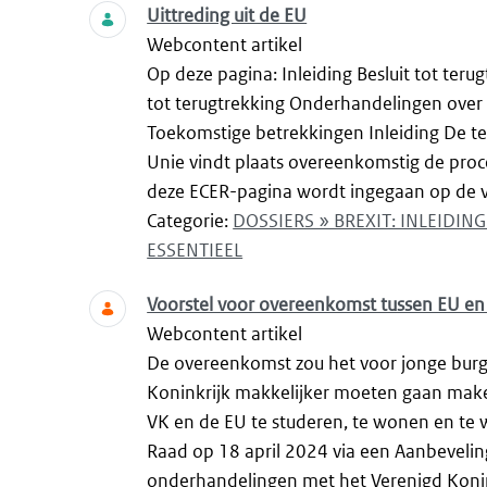
Uittreding uit de EU
Webcontent artikel
Op deze pagina: Inleiding Besluit tot te
tot terugtrekking Onderhandelingen over
Toekomstige betrekkingen Inleiding De ter
Unie vindt plaats overeenkomstig de proc
deze ECER-pagina wordt ingegaan op de ve
Categorie:
DOSSIERS » BREXIT: INLEIDI
ESSENTIEEL
Voorstel voor overeenkomst tussen EU en 
Webcontent artikel
De overeenkomst zou het voor jonge burge
Koninkrijk makkelijker moeten gaan make
VK en de EU te studeren, te wonen en te
Raad op 18 april 2024 via een Aanbeveli
onderhandelingen met het Verenigd Konin