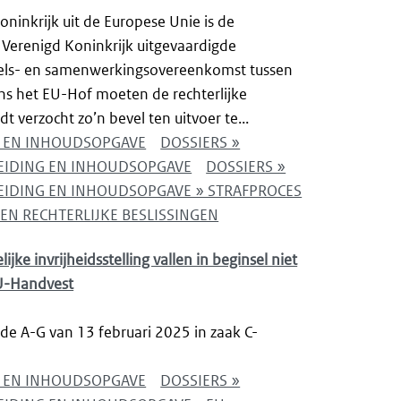
oninkrijk uit de Europese Unie is de
 Verenigd Koninkrijk uitgevaardigde
els- en samenwerkingsovereenkomst tussen
ens het EU-Hof moeten de rechterlijke
t verzocht zo’n bevel ten uitvoer te...
NG EN INHOUDSOPGAVE
DOSSIERS »
LEIDING EN INHOUDSOPGAVE
DOSSIERS »
EIDING EN INHOUDSOPGAVE » STRAFPROCES
EN RECHTERLIJKE BESLISSINGEN
jke invrijheidsstelling vallen in beginsel niet
EU-Handvest
de A-G van 13 februari 2025 in zaak C-
NG EN INHOUDSOPGAVE
DOSSIERS »