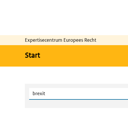
Expertisecentrum Europees Recht
Start
Zoeken