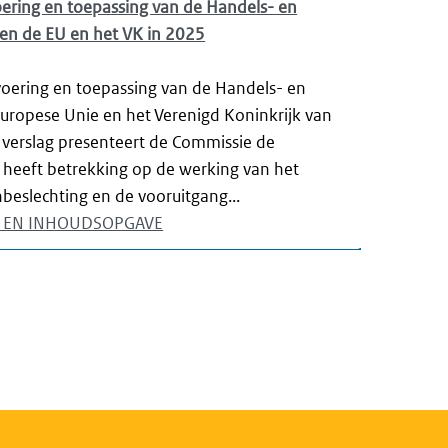
oering en toepassing van de Handels- en
n de EU en het VK in 2025
tvoering en toepassing van de Handels- en
ropese Unie en het Verenigd Koninkrijk van
t verslag presenteert de Commissie de
t heeft betrekking op de werking van het
enbeslechting en de vooruitgang...
NG EN INHOUDSOPGAVE