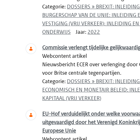
Categorie:
DOSSIERS » BREXIT: INLEIDI
BURGERSCHAP VAN DE UNIE: INLEIDING
VESTIGING (VRIJ VERKEER): INLEIDING 
ONDERWIJS
Jaar:
2022
Commissie verlengt tijdelijke gelijkwaardi
Webcontent artikel
Nieuwsbericht ECER over verlenging door C
voor Britse centrale tegenpartijen.
Categorie:
DOSSIERS » BREXIT: INLEIDI
ECONOMISCH EN MONETAIR BELEID: INL
KAPITAAL (VRIJ VERKEER)
EU-Hof verduidelijkt onder welke voorwa
uitgevaardigd door het Verenigd Koninkri
Europese Unie
Webcontent artikel