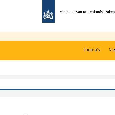
Ministerie van Buitenlandse Zake
Thema's
Ni