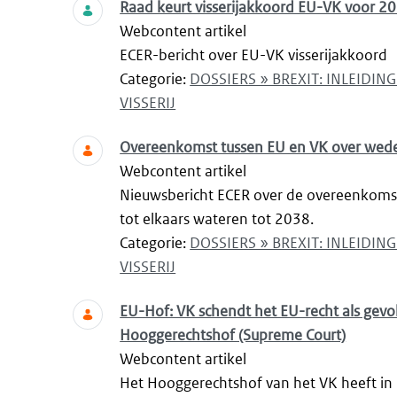
Raad keurt visserijakkoord EU-VK voor 2
Webcontent artikel
ECER-bericht over EU-VK visserijakkoord
Categorie:
DOSSIERS » BREXIT: INLEIDI
VISSERIJ
Overeenkomst tussen EU en VK over weder
Webcontent artikel
Nieuwsbericht ECER over de overeenkomst
tot elkaars wateren tot 2038.
Categorie:
DOSSIERS » BREXIT: INLEIDI
VISSERIJ
EU-Hof: VK schendt het EU-recht als gevol
Hooggerechtshof (Supreme Court)
Webcontent artikel
Het Hooggerechtshof van het VK heeft in