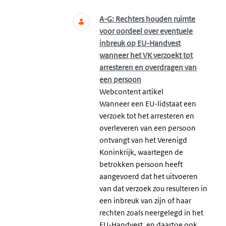
A-G: Rechters houden ruimte
voor oordeel over eventuele
inbreuk op EU-Handvest
wanneer het VK verzoekt tot
arresteren en overdragen van
een persoon
Webcontent artikel
Wanneer een EU-lidstaat een
verzoek tot het arresteren en
overleveren van een persoon
ontvangt van het Verenigd
Koninkrijk, waartegen de
betrokken persoon heeft
aangevoerd dat het uitvoeren
van dat verzoek zou resulteren in
een inbreuk van zijn of haar
rechten zoals neergelegd in het
EU-Handvest, en daartoe ook