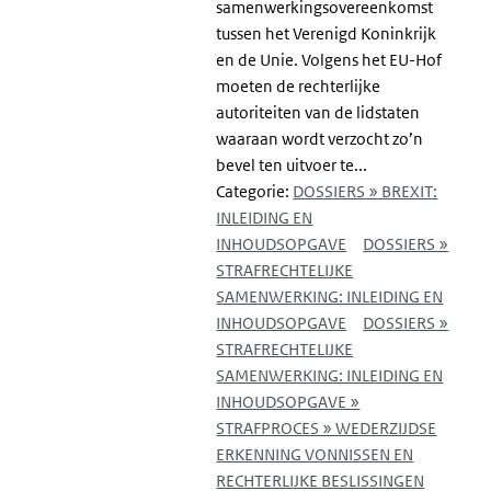
samenwerkingsovereenkomst
tussen het Verenigd Koninkrijk
en de Unie. Volgens het EU-Hof
moeten de rechterlijke
autoriteiten van de lidstaten
waaraan wordt verzocht zo’n
bevel ten uitvoer te...
Categorie:
DOSSIERS » BREXIT:
INLEIDING EN
INHOUDSOPGAVE
DOSSIERS »
STRAFRECHTELIJKE
SAMENWERKING: INLEIDING EN
INHOUDSOPGAVE
DOSSIERS »
STRAFRECHTELIJKE
SAMENWERKING: INLEIDING EN
INHOUDSOPGAVE »
STRAFPROCES » WEDERZIJDSE
ERKENNING VONNISSEN EN
RECHTERLIJKE BESLISSINGEN