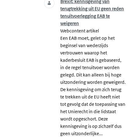
Brexit: kennisgeving van
terugtrekking uit EU geen reden
tenuitvoerlegging EAB te
weigeren
Webcontent artikel
Een EAB moet, gelet op het
beginsel van wederzijds
vertrouwen waarop het
kaderbesluit EAB is gebaseerd,
in de regel tenuitvoer worden
gelegd. Dit kan alleen bij hoge
uitzondering worden geweigerd.
De kennisgeving om zich terug
te trekken uit de EU heeft niet
tot gevolg dat de toepassing van
het Unierecht in die lidstaat
wordt opgeschort. Deze
kennisgeving is op zichzelf dus
geen uitzonderlijke...