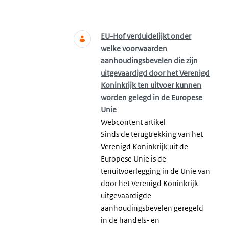
Zoeken
EU-Hof verduidelijkt onder
welke voorwaarden
aanhoudingsbevelen die zijn
uitgevaardigd door het Verenigd
Koninkrijk ten uitvoer kunnen
worden gelegd in de Europese
Unie
Webcontent artikel
Sinds de terugtrekking van het
Verenigd Koninkrijk uit de
Europese Unie is de
tenuitvoerlegging in de Unie van
door het Verenigd Koninkrijk
uitgevaardigde
aanhoudingsbevelen geregeld
in de handels- en