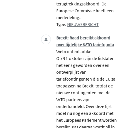
terugtrekkingsakkoord. De
Europese Commissie heeft een
mededeling...
Type:
NIEUWSBERICHT
Brexit: Raad bereikt akkoord
over tijdelijke WTO tariefquota
Webcontent artikel
Op 31 oktober zijn de lidstaten
het eens geworden over een
ontwerplijst van
tariefcontingenten die de EU zal
toepassen na Brexit, totdat de
nieuwe contingenten met de
WTO partners zijn
onderhandeld. Over deze lijst
moet nu nog een akkoord met
het Europees Parlement worden
bereikt. Pas daarna wordt hij in