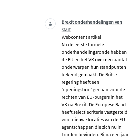
Zoeken
Brexit onderhandelingen van
start
Webcontent artikel
Na de eerste formele
onderhandelingsronde hebben
de EU en het VK over een aantal
onderwerpen hun standpunten
bekend gemaakt. De Britse
regering heeft een
‘openingsbod’ gedaan voor de
rechten van EU-burgers in het
VK na Brexit. De Europese Raad
heeft selectiecriteria vastgesteld
voor nieuwe locaties van de EU-
agentschappen die zich nu in
Londen bevinden. Bijna een jaar