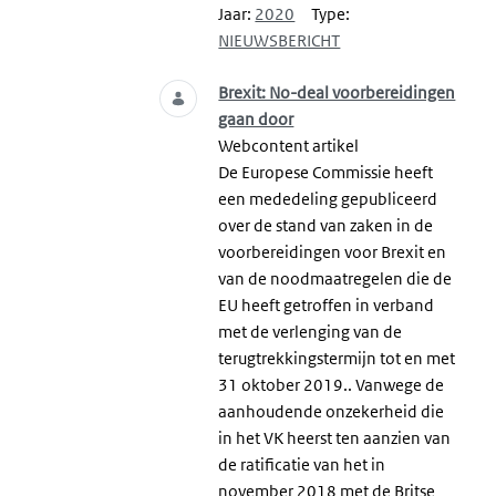
Jaar:
2020
Type:
NIEUWSBERICHT
Brexit: No-deal voorbereidingen
gaan door
Webcontent artikel
De Europese Commissie heeft
een mededeling gepubliceerd
over de stand van zaken in de
voorbereidingen voor Brexit en
van de noodmaatregelen die de
EU heeft getroffen in verband
met de verlenging van de
terugtrekkingstermijn tot en met
31 oktober 2019.. Vanwege de
aanhoudende onzekerheid die
in het VK heerst ten aanzien van
de ratificatie van het in
november 2018 met de Britse