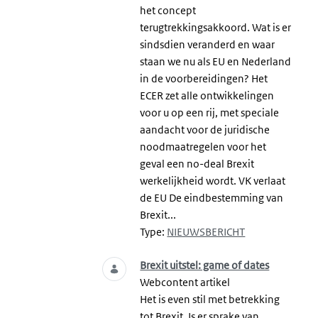
het concept
terugtrekkingsakkoord. Wat is er
sindsdien veranderd en waar
staan we nu als EU en Nederland
in de voorbereidingen? Het
ECER zet alle ontwikkelingen
voor u op een rij, met speciale
aandacht voor de juridische
noodmaatregelen voor het
geval een no-deal Brexit
werkelijkheid wordt. VK verlaat
de EU De eindbestemming van
Brexit...
Type:
NIEUWSBERICHT
Brexit uitstel: game of dates
Webcontent artikel
Het is even stil met betrekking
tot Brexit. Is er sprake van