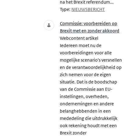
na het Brexit referendum...
Type:
NIEUWSBERICHT
Commissie: voorbereiden op
Brexit met en zonder akkoord
Webcontent artikel
Iedereen moet nu de
voorbereidingen voor alle
mogelijke scenario's versnellen
en de verantwoordelijkheid op
zich nemen voor de eigen
situatie. Dat is de boodschap
van de Commissie aan EU-
instellingen, overheden,
ondernemingen en andere
belanghebbenden in een
mededeling die uitdrukkelijk
ook rekening houdt met een
Brexit zonder