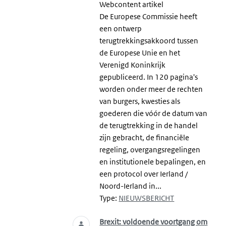
Webcontent artikel
De Europese Commissie heeft
een ontwerp
terugtrekkingsakkoord tussen
de Europese Unie en het
Verenigd Koninkrijk
gepubliceerd. In 120 pagina's
worden onder meer de rechten
van burgers, kwesties als
goederen die vóór de datum van
de terugtrekking in de handel
zijn gebracht, de financiële
regeling, overgangsregelingen
en institutionele bepalingen, en
een protocol over Ierland /
Noord-Ierland in...
Type:
NIEUWSBERICHT
Brexit: voldoende voortgang om