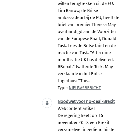
willen terugtrekken uit de EU.
Tim Barrow, de Britse
ambassadeur bij de EU, heeft de
brief van premier Theresa May
overhandigd aan de Voorzitter
van de Europese Raad, Donald
Tusk. Lees de Britse brief en de
reactie van Tusk. “After nine
months the UK has delivered.
#Brexit,” twitterde Tusk. May
verklaarde in het Britse
Lagerhuis: “This...
Type:
NIEUWSBERICHT
Noodwet voor no-deal-Brexit
Webcontent artikel
De regering heeft op 16
november 2018 een Brexit
verzamelwet ingediend bij de