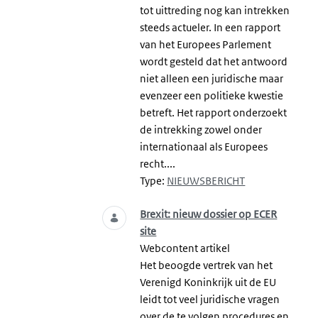
tot uittreding nog kan intrekken
steeds actueler. In een rapport
van het Europees Parlement
wordt gesteld dat het antwoord
niet alleen een juridische maar
evenzeer een politieke kwestie
betreft. Het rapport onderzoekt
de intrekking zowel onder
internationaal als Europees
recht....
Type:
NIEUWSBERICHT
Brexit: nieuw dossier op ECER
site
Webcontent artikel
Het beoogde vertrek van het
Verenigd Koninkrijk uit de EU
leidt tot veel juridische vragen
over de te volgen procedures en