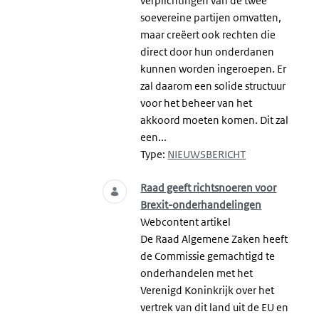
verplichtingen van de twee
soevereine partijen omvatten,
maar creëert ook rechten die
direct door hun onderdanen
kunnen worden ingeroepen. Er
zal daarom een solide structuur
voor het beheer van het
akkoord moeten komen. Dit zal
een...
Type:
NIEUWSBERICHT
Raad geeft richtsnoeren voor
Brexit-onderhandelingen
Webcontent artikel
De Raad Algemene Zaken heeft
de Commissie gemachtigd te
onderhandelen met het
Verenigd Koninkrijk over het
vertrek van dit land uit de EU en