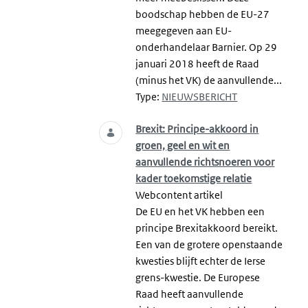
boodschap hebben de EU-27
meegegeven aan EU-
onderhandelaar Barnier. Op 29
januari 2018 heeft de Raad
(minus het VK) de aanvullende...
Type:
NIEUWSBERICHT
Brexit: Principe-akkoord in
groen, geel en wit en
aanvullende richtsnoeren voor
kader toekomstige relatie
Webcontent artikel
De EU en het VK hebben een
principe Brexitakkoord bereikt.
Een van de grotere openstaande
kwesties blijft echter de Ierse
grens-kwestie. De Europese
Raad heeft aanvullende