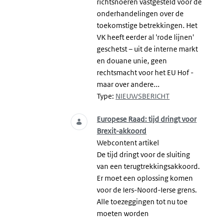
richtsnoeren vastgesteld voor de
onderhandelingen over de
toekomstige betrekkingen. Het
VK heeft eerder al 'rode lijnen'
geschetst – uit de interne markt
en douane unie, geen
rechtsmacht voor het EU Hof -
maar over andere...
Type:
NIEUWSBERICHT
Europese Raad: tijd dringt voor
Brexit-akkoord
Webcontent artikel
De tijd dringt voor de sluiting
van een terugtrekkingsakkoord.
Er moet een oplossing komen
voor de Iers-Noord-Ierse grens.
Alle toezeggingen tot nu toe
moeten worden