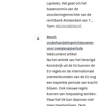
(update). Het gaat om het
tussenvonnis van de
voorzieningenrechter van de
rechtbank Amsterdam van 7...
Type:
NIEUWSBERICHT
Brexit:
onderhandelingsrichtsnoeren
voor overgangsperiode
Webcontent artikel
Na het vertrek van het Verenigd
Koninkrijk uit de EU kunnen de
EU-regels en de internationale
overeenkomsten van de EU nog
een beperkte periode van kracht
blijven. Ook nieuwe regels
kunnen van toepassing worden.
Maar het VK kan daarover niet
meer meebeslissen. Deze