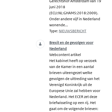
Gerechtshof Amsterdam van 19
juni 2018
(ECLI:NL:GHAMS:2018:2009).
Onder andere vijf in Nederland
wonende...
Type:
NIEUWSBERICHT
Brexit en de gevolgen voor
Nederland
Webcontent artikel
Het kabinet heeft op verzoek
van de Kamer in een aantal
brieven uiteengezet welke
gevolgen de uittreding van het
Verenigd Koninkrijk uit de
Europese Unie zal hebben voor
Nederland. Het ECER zet deze
briefwisseling op een rij. Het
gaat om de volgende brieven: