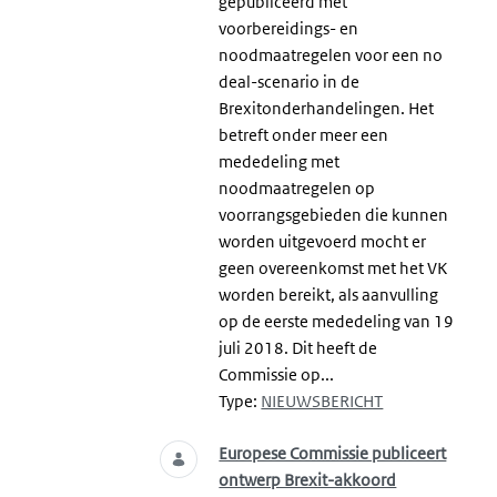
gepubliceerd met
voorbereidings- en
noodmaatregelen voor een no
deal-scenario in de
Brexitonderhandelingen. Het
betreft onder meer een
mededeling met
noodmaatregelen op
voorrangsgebieden die kunnen
worden uitgevoerd mocht er
geen overeenkomst met het VK
worden bereikt, als aanvulling
op de eerste mededeling van 19
juli 2018. Dit heeft de
Commissie op...
Type:
NIEUWSBERICHT
Europese Commissie publiceert
ontwerp Brexit-akkoord