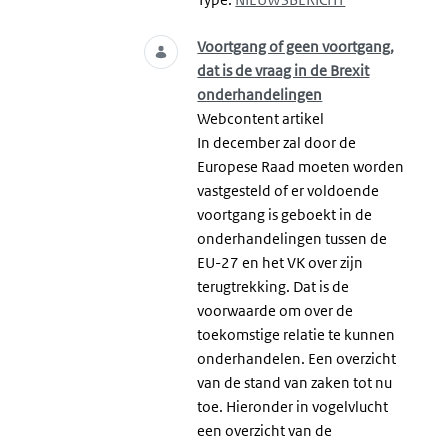
Voortgang of geen voortgang,
dat is de vraag in de Brexit
onderhandelingen
Webcontent artikel
In december zal door de
Europese Raad moeten worden
vastgesteld of er voldoende
voortgang is geboekt in de
onderhandelingen tussen de
EU-27 en het VK over zijn
terugtrekking. Dat is de
voorwaarde om over de
toekomstige relatie te kunnen
onderhandelen. Een overzicht
van de stand van zaken tot nu
toe. Hieronder in vogelvlucht
een overzicht van de