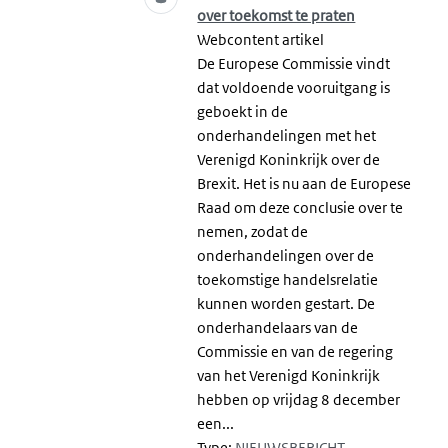
over toekomst te praten
Webcontent artikel
De Europese Commissie vindt
dat voldoende vooruitgang is
geboekt in de
onderhandelingen met het
Verenigd Koninkrijk over de
Brexit. Het is nu aan de Europese
Raad om deze conclusie over te
nemen, zodat de
onderhandelingen over de
toekomstige handelsrelatie
kunnen worden gestart. De
onderhandelaars van de
Commissie en van de regering
van het Verenigd Koninkrijk
hebben op vrijdag 8 december
een...
Type:
NIEUWSBERICHT