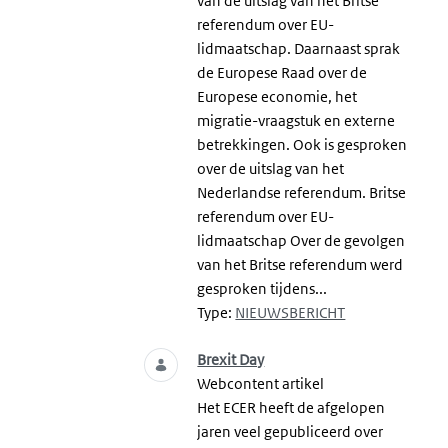
van de uitslag van het Britse
referendum over EU-
lidmaatschap. Daarnaast sprak
de Europese Raad over de
Europese economie, het
migratie-vraagstuk en externe
betrekkingen. Ook is gesproken
over de uitslag van het
Nederlandse referendum. Britse
referendum over EU-
lidmaatschap Over de gevolgen
van het Britse referendum werd
gesproken tijdens...
Type:
NIEUWSBERICHT
Brexit Day
Webcontent artikel
Het ECER heeft de afgelopen
jaren veel gepubliceerd over