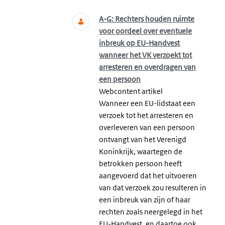
A-G: Rechters houden ruimte
voor oordeel over eventuele
inbreuk op EU-Handvest
wanneer het VK verzoekt tot
arresteren en overdragen van
een persoon
Webcontent artikel
Wanneer een EU-lidstaat een
verzoek tot het arresteren en
overleveren van een persoon
ontvangt van het Verenigd
Koninkrijk, waartegen de
betrokken persoon heeft
aangevoerd dat het uitvoeren
van dat verzoek zou resulteren in
een inbreuk van zijn of haar
rechten zoals neergelegd in het
EU-Handvest, en daartoe ook