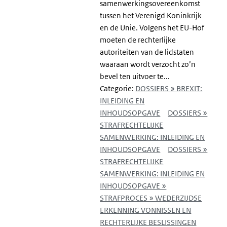
samenwerkingsovereenkomst
tussen het Verenigd Koninkrijk
en de Unie. Volgens het EU-Hof
moeten de rechterlijke
autoriteiten van de lidstaten
waaraan wordt verzocht zo’n
bevel ten uitvoer te...
Categorie:
DOSSIERS » BREXIT:
INLEIDING EN
INHOUDSOPGAVE
DOSSIERS »
STRAFRECHTELIJKE
SAMENWERKING: INLEIDING EN
INHOUDSOPGAVE
DOSSIERS »
STRAFRECHTELIJKE
SAMENWERKING: INLEIDING EN
INHOUDSOPGAVE »
STRAFPROCES » WEDERZIJDSE
ERKENNING VONNISSEN EN
RECHTERLIJKE BESLISSINGEN