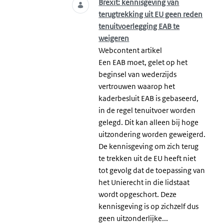
Brexit: kennisgeving van
terugtrekking uit EU geen reden
tenuitvoerlegging EAB te
weigeren
Webcontent artikel
Een EAB moet, gelet op het
beginsel van wederzijds
vertrouwen waarop het
kaderbesluit EAB is gebaseerd,
in de regel tenuitvoer worden
gelegd. Dit kan alleen bij hoge
uitzondering worden geweigerd.
De kennisgeving om zich terug
te trekken uit de EU heeft niet
tot gevolg dat de toepassing van
het Unierecht in die lidstaat
wordt opgeschort. Deze
kennisgeving is op zichzelf dus
geen uitzonderlijke...