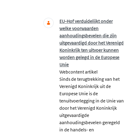
Zoeken
EU-Hof verduidelijkt onder
welke voorwaarden
aanhoudingsbevelen die zijn
uitgevaardigd door het Verenigd
Koninkrijk ten uitvoer kunnen
worden gelegd in de Europese
Unie
Webcontent artikel
Sinds de terugtrekking van het
Verenigd Koninkrijk uit de
Europese Unie is de
tenuitvoerlegging in de Unie van
door het Verenigd Koninkrijk
uitgevaardigde
aanhoudingsbevelen geregeld
in de handels- en