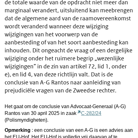
de totale waarde van de opdracht niet meer dan
marginaal verandert, uitsluitend kan meebrengen
dat de algemene aard van de raamovereenkomst
wordt veranderd wanneer deze wijziging
wijzigingen van het voorwerp van de
aanbesteding of van het soort aanbesteding kan
inhouden. Dit ongeacht de vraag of een dergelijke
wijziging onder het ruimere begrip „wezenlijke
wijzigingen” in de zin van artikel 72, lid 1, onder
e), en lid 4, van deze richtlijn valt. Dat is de
conclusie van A-G Rantos naar aanleiding van
prejudiciële vragen van de Zweedse rechter.
Het gaat om de conclusie van Advocaat-Generaal (A-G)
Rantos van 30 april 2025 in zaak
C-282/24
(Polismyndigheten).
Opmerking
: een conclusie van een A-G is een advies aan
het EU-Hof. Het EU-Hof is volledig vrij daarvan af te