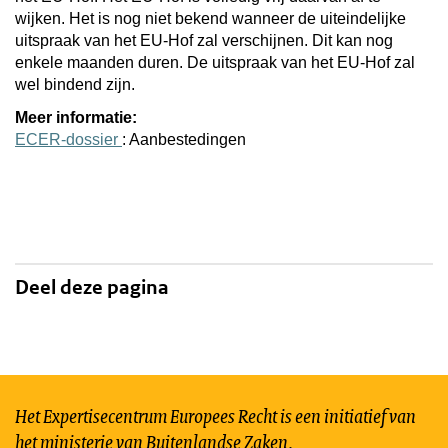
wijken. Het is nog niet bekend wanneer de uiteindelijke
uitspraak van het EU-Hof zal verschijnen. Dit kan nog
enkele maanden duren. De uitspraak van het EU-Hof zal
wel bindend zijn.
Meer informatie:
ECER-dossier
: Aanbestedingen
Deel deze pagina
Het Expertisecentrum Europees Recht is een initiatief van
het ministerie van Buitenlandse Zaken.