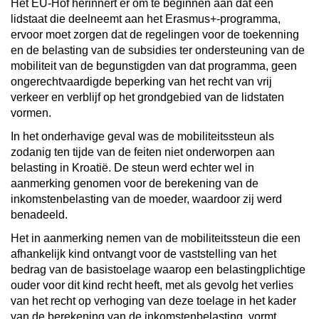
Het EU-Hof herinnert er om te beginnen aan dat een
lidstaat die deelneemt aan het Erasmus+-programma,
ervoor moet zorgen dat de regelingen voor de toekenning
en de belasting van de subsidies ter ondersteuning van de
mobiliteit van de begunstigden van dat programma, geen
ongerechtvaardigde beperking van het recht van vrij
verkeer en verblijf op het grondgebied van de lidstaten
vormen.
In het onderhavige geval was de mobiliteitssteun als
zodanig ten tijde van de feiten niet onderworpen aan
belasting in Kroatië. De steun werd echter wel in
aanmerking genomen voor de berekening van de
inkomstenbelasting van de moeder, waardoor zij werd
benadeeld.
Het in aanmerking nemen van de mobiliteitssteun die een
afhankelijk kind ontvangt voor de vaststelling van het
bedrag van de basistoelage waarop een belastingplichtige
ouder voor dit kind recht heeft, met als gevolg het verlies
van het recht op verhoging van deze toelage in het kader
van de berekening van de inkomstenbelasting, vormt