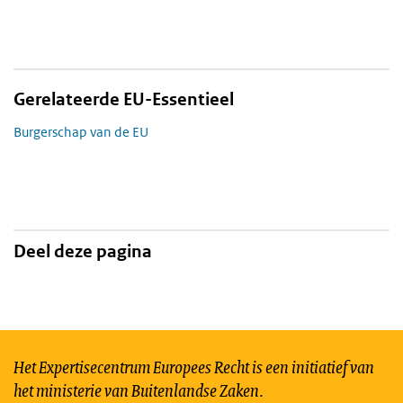
Gerelateerde EU-Essentieel
Burgerschap van de EU
Deel deze pagina
Het Expertisecentrum Europees Recht is een initiatief van
het ministerie van Buitenlandse Zaken.