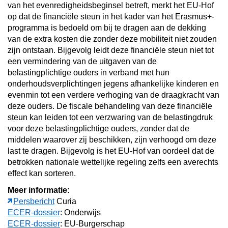
van het evenredigheidsbeginsel betreft, merkt het EU-Hof
op dat de financiële steun in het kader van het Erasmus+-
programma is bedoeld om bij te dragen aan de dekking
van de extra kosten die zonder deze mobiliteit niet zouden
zijn ontstaan. Bijgevolg leidt deze financiële steun niet tot
een vermindering van de uitgaven van de
belastingplichtige ouders in verband met hun
onderhoudsverplichtingen jegens afhankelijke kinderen en
evenmin tot een verdere verhoging van de draagkracht van
deze ouders. De fiscale behandeling van deze financiële
steun kan leiden tot een verzwaring van de belastingdruk
voor deze belastingplichtige ouders, zonder dat de
middelen waarover zij beschikken, zijn verhoogd om deze
last te dragen. Bijgevolg is het EU-Hof van oordeel dat de
betrokken nationale wettelijke regeling zelfs een averechts
effect kan sorteren.
Meer informatie:
Persbericht
Curia
ECER-dossier
: Onderwijs
ECER-dossier
: EU-Burgerschap