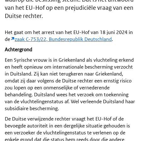
van het EU-Hof op een prejudiciële vraag van een
Duitse rechter.
Het gaat om het arrest van het EU-Hof van 18 juni 2024 in
de
zaak C-753/22, Bundesrepublik Deutschland
.
Achtergrond
Een Syrische vrouw is in Griekenland als vluchteling erkend
en heeft opnieuw om internationale bescherming verzocht
in Duitsland. Zij kan niet terugkeren naar Griekenland,
omdat zij daar volgens de Duitse rechter een ernstig risico
zou lopen op een onmenselijke of vernederende
behandeling. Duitsland wees het verzoek om toekenning
van de vluchtelingenstatus af. Wel verleende Duitsland haar
subsidiaire bescherming.
De Duitse verwijzende rechter vraagt het EU-Hof of de
bevoegde autoriteit in een dergelijke situatie gehouden is
een verzoeker de vluchtelingenstatus te verlenen op de
enkele grond dat die status hem reeds door die andere