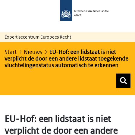
Ministerie van Buitenlandse
Zaken
Expertisecentrum Europees Recht
Start
Nieuws
EU-Hof: een lidstaat is niet
verplicht de door een andere lidstaat toegekende
vluchtelingenstatus automatisch te erkennen
Z
Z
Top menu zoeken
EU-Hof: een lidstaat is niet
verplicht de door een andere