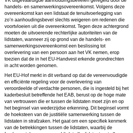
VK uitgevaardigde aanhoudingsbevelen geregeld door de
handels- en samenwerkingsovereenkomst. Volgens deze
overeenkomst kan een lidstaat de tenuitvoerlegging van
zo’n aanhoudingsbevel slechts weigeren om redenen die
voortvloeien uit die overeenkomst. Tegen deze achtergrond
moeten de uitvoerende rechterlijke autoriteiten van de
lidstaten, wanneer zij op grond van de handels- en
samenwerkingsovereenkomst een beslissing tot
overlevering van een persoon aan het VK nemen, erop
toezien dat de in het EU-Handvest erkende grondrechten
in acht worden genomen.
Het EU-Hof merkt in dit verband op dat de vereenvoudigde
en efficiënte regeling voor de overlevering van
veroordeelde of verdachte personen, die is ingesteld bij het
kaderbesluit betreffende het EAB, berust op de hoge mate
van vertrouwen die er tussen de lidstaten moet zijn en op
het beginsel van wederzijdse erkenning. Dit beginsel vormt
de hoeksteen van de justitiële samenwerking tussen de
lidstaten in strafzaken. Het gaat om een specifiek kenmerk
van de betrekkingen tussen de lidstaten, waarbij de