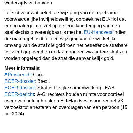
wederzijds vertrouwen.
Tot slot voor wat betreft de wijziging van de regels voor
voorwaardelijke invrijheidstelling, oordeelt het EU-Hof dat
een maatregel die ziet op de tenuitvoerlegging van een
straf slechts onverenigbaar is met het
EU-Handvest
indien
die maatregel leidt tot een wijziging van de werkelijke
omvang van de straf die gold toen het betreffende strafbare
feit werd gepleegd en er daardoor een zwaardere straf zou
worden opgelegd dan de straf die aanvankelijk gold.
Meer informatie:
Persbericht
Curia
ECER-dossier
: Brexit
ECER-dossier
: Strafrechtelijke samenwerking - EAB
ECER-bericht
: A-G: rechters houden ruimte voor oordeel
over eventuele inbreuk op EU-Handvest wanneer het VK
verzoekt tot arresteren en overdragen van een persoon (15
juli 2024)