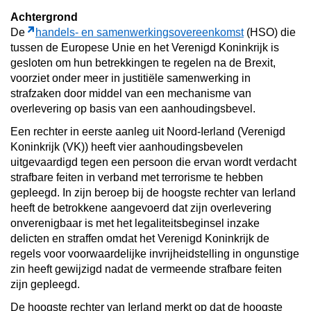
Achtergrond
De
handels- en samenwerkingsovereenkomst
(HSO) die
tussen de Europese Unie en het Verenigd Koninkrijk is
gesloten om hun betrekkingen te regelen na de Brexit,
voorziet onder meer in justitiële samenwerking in
strafzaken door middel van een mechanisme van
overlevering op basis van een aanhoudingsbevel.
Een rechter in eerste aanleg uit Noord-Ierland (Verenigd
Koninkrijk (VK)) heeft vier aanhoudingsbevelen
uitgevaardigd tegen een persoon die ervan wordt verdacht
strafbare feiten in verband met terrorisme te hebben
gepleegd. In zijn beroep bij de hoogste rechter van Ierland
heeft de betrokkene aangevoerd dat zijn overlevering
onverenigbaar is met het legaliteitsbeginsel inzake
delicten en straffen omdat het Verenigd Koninkrijk de
regels voor voorwaardelijke invrijheidstelling in ongunstige
zin heeft gewijzigd nadat de vermeende strafbare feiten
zijn gepleegd.
De hoogste rechter van Ierland merkt op dat de hoogste