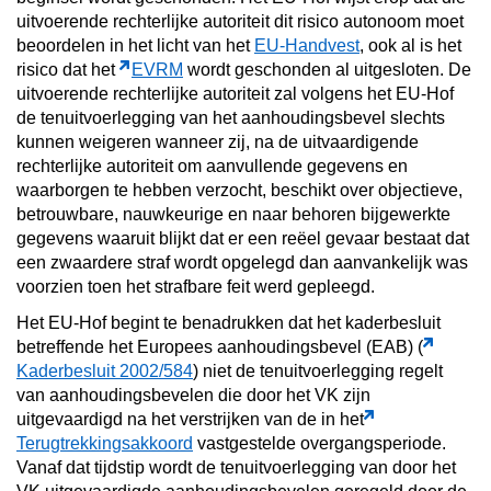
uitvoerende rechterlijke autoriteit dit risico autonoom moet
beoordelen in het licht van het
EU-Handvest
, ook al is het
risico dat het
EVRM
wordt geschonden al uitgesloten. De
uitvoerende rechterlijke autoriteit zal volgens het EU-Hof
de tenuitvoerlegging van het aanhoudingsbevel slechts
kunnen weigeren wanneer zij, na de uitvaardigende
rechterlijke autoriteit om aanvullende gegevens en
waarborgen te hebben verzocht, beschikt over objectieve,
betrouwbare, nauwkeurige en naar behoren bijgewerkte
gegevens waaruit blijkt dat er een reëel gevaar bestaat dat
een zwaardere straf wordt opgelegd dan aanvankelijk was
voorzien toen het strafbare feit werd gepleegd.
Het EU-Hof begint te benadrukken dat het kaderbesluit
betreffende het Europees aanhoudingsbevel (EAB) (
Kaderbesluit 2002/584
) niet de tenuitvoerlegging regelt
van aanhoudingsbevelen die door het VK zijn
uitgevaardigd na het verstrijken van de in het
Terugtrekkingsakkoord
vastgestelde overgangsperiode.
Vanaf dat tijdstip wordt de tenuitvoerlegging van door het