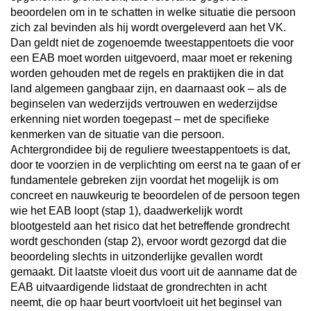
beoordelen om in te schatten in welke situatie die persoon
zich zal bevinden als hij wordt overgeleverd aan het VK.
Dan geldt niet de zogenoemde tweestappentoets die voor
een EAB moet worden uitgevoerd, maar moet er rekening
worden gehouden met de regels en praktijken die in dat
land algemeen gangbaar zijn, en daarnaast ook – als de
beginselen van wederzijds vertrouwen en wederzijdse
erkenning niet worden toegepast – met de specifieke
kenmerken van de situatie van die persoon.
Achtergrondidee bij de reguliere tweestappentoets is dat,
door te voorzien in de verplichting om eerst na te gaan of er
fundamentele gebreken zijn voordat het mogelijk is om
concreet en nauwkeurig te beoordelen of de persoon tegen
wie het EAB loopt (stap 1), daadwerkelijk wordt
blootgesteld aan het risico dat het betreffende grondrecht
wordt geschonden (stap 2), ervoor wordt gezorgd dat die
beoordeling slechts in uitzonderlijke gevallen wordt
gemaakt. Dit laatste vloeit dus voort uit de aanname dat de
EAB uitvaardigende lidstaat de grondrechten in acht
neemt, die op haar beurt voortvloeit uit het beginsel van