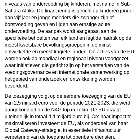
niveaus van ondervoeding bij kinderen, met name in Sub-
Sahara Afrika. De financiering is gericht op kinderen jonger
dan vijf jaar en jonge moeders die zwanger zijn of
borstvoeding geven en lijden aan ernstige acute
ondervoeding. De aanpak wordt aangepast aan de
specifieke behoeften van elk land en legt de nadruk op de
meest kwetsbare bevolkingsgroepen in de minst
ontwikkelde en meest fragiele landen. De acties van de EU
worden ook op mondiaal en regionaal niveau voortgezet,
waar initiatieven die gericht zijn op het versterken van de
voedingsgovernance en internationale samenwerking op
het gebied van onderzoek en ontwikkeling worden
bevorderd.
De toezegging volgt op de eerdere toezegging van de EU
van 2,5 miljard euro voor de periode 2021-2023, die werd
aangekondigd op de N4G-top in Tokio. De EU draagt
uiteindelijk in totaal 4,4 miljard euro bij. Om haar impact te
maximaliseren investeert de EU, als onderdeel van haar
Global Gateway-strategie, in essentiële infrastructuur,
verbetering van de toegang tot openbare diensten,