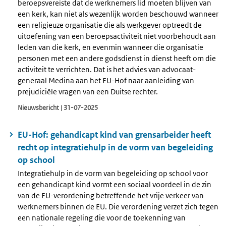
beroepsvereiste dat de werknemers lid moeten blijven van
een kerk, kan niet als wezenlijk worden beschouwd wanneer
een religieuze organisatie die als werkgever optreedt de
uitoefening van een beroepsactiviteit niet voorbehoudt aan
leden van die kerk, en evenmin wanneer die organisatie
personen met een andere godsdienst in dienst heeft om die
activiteit te verrichten. Dat is het advies van advocaat-
generaal Medina aan het EU-Hof naar aanleiding van
prejudiciële vragen van een Duitse rechter.
Nieuwsbericht | 31-07-2025
EU-Hof: gehandicapt kind van grensarbeider heeft
recht op integratiehulp in de vorm van begeleiding
op school
Integratiehulp in de vorm van begeleiding op school voor
een gehandicapt kind vormt een sociaal voordeel in de zin
van de EU-verordening betreffende het vrije verkeer van
werknemers binnen de EU. Die verordening verzet zich tegen
een nationale regeling die voor de toekenning van