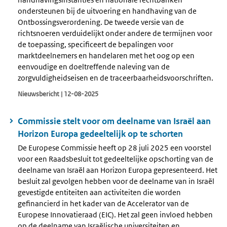
ondersteunen bij de uitvoering en handhaving van de
Ontbossingsverordening. De tweede versie van de
richtsnoeren verduidelijkt onder andere de termijnen voor
de toepassing, specificeert de bepalingen voor
marktdeelnemers en handelaren met het oog op een
eenvoudige en doeltreffende naleving van de
zorgvuldigheidseisen en de traceerbaarheidsvoorschriften.
Nieuwsbericht | 12-08-2025
Commissie stelt voor om deelname van Israël aan
Horizon Europa gedeeltelijk op te schorten
De Europese Commissie heeft op 28 juli 2025 een voorstel
voor een Raadsbesluit tot gedeeltelijke opschorting van de
deelname van Israël aan Horizon Europa gepresenteerd. Het
besluit zal gevolgen hebben voor de deelname van in Israël
gevestigde entiteiten aan activiteiten die worden
gefinancierd in het kader van de Accelerator van de
Europese Innovatieraad (EIC). Het zal geen invloed hebben
op de deelname van Israëlische universiteiten en