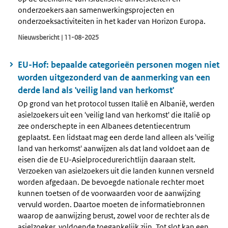
onderzoekers aan samenwerkingsprojecten en
onderzoeksactiviteiten in het kader van Horizon Europa.
Nieuwsbericht | 11-08-2025
EU-Hof: bepaalde categorieën personen mogen niet
worden uitgezonderd van de aanmerking van een
derde land als 'veilig land van herkomst'
Op grond van het protocol tussen Italië en Albanië, werden
asielzoekers uit een 'veilig land van herkomst' die Italië op
zee onderschepte in een Albanees detentiecentrum
geplaatst. Een lidstaat mag een derde land alleen als 'veilig
land van herkomst' aanwijzen als dat land voldoet aan de
eisen die de EU-Asielprocedurerichtlijn daaraan stelt.
Verzoeken van asielzoekers uit die landen kunnen versneld
worden afgedaan. De bevoegde nationale rechter moet
kunnen toetsen of de voorwaarden voor de aanwijzing
vervuld worden. Daartoe moeten de informatiebronnen
waarop de aanwijzing berust, zowel voor de rechter als de
asielzoeker, voldoende toegankelijk zijn. Tot slot kan een