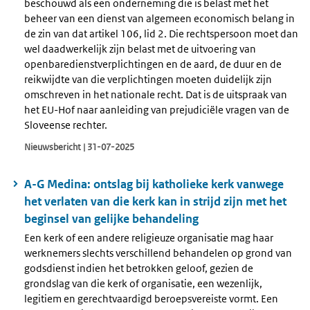
beschouwd als een onderneming die is belast met het
beheer van een dienst van algemeen economisch belang in
de zin van dat artikel 106, lid 2. Die rechtspersoon moet dan
wel daadwerkelijk zijn belast met de uitvoering van
openbaredienstverplichtingen en de aard, de duur en de
reikwijdte van die verplichtingen moeten duidelijk zijn
omschreven in het nationale recht. Dat is de uitspraak van
het EU-Hof naar aanleiding van prejudiciële vragen van de
Sloveense rechter.
Nieuwsbericht | 31-07-2025
A-G Medina: ontslag bij katholieke kerk vanwege
het verlaten van die kerk kan in strijd zijn met het
beginsel van gelijke behandeling
Een kerk of een andere religieuze organisatie mag haar
werknemers slechts verschillend behandelen op grond van
godsdienst indien het betrokken geloof, gezien de
grondslag van die kerk of organisatie, een wezenlijk,
legitiem en gerechtvaardigd beroepsvereiste vormt. Een