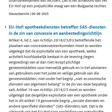
onafhankelijkheid van rechters. Dat is het antwoord van het
EU-Hof op een prejudiciële vraag van een Bulgaarse rechter.
Nieuwsbericht | 04-08-2025
EU-Hof: apotheekdiensten betreffen SAS-diensten
in de zin van concessie en aanbestedingsrichtlijn
Artikel 4, lid 2, van richtlijn 2014/23/EU betreffende het
plaatsen van concessieovereenkomsten moet zo worden
uitgelegd dat de exploitatie van een apotheek, welke
activiteit hoofdzakelijk bestaat in de levering (tegen
vergoeding) van al dan niet recept plichtige
geneesmiddelen voor menselijk gebruik en in het adviseren
van gebruikers over het juiste en veilige gebruik van die
geneesmiddelen, niet onder het begrip „niet-economische
diensten van algemeen belang” in de zin van deze bepaling
valt. Artikel 19 van richtlijn 2014/23 moet zo worden
uitgelegd dat dergelijke exploitatie van een apotheek onder
het in dit artikel 19 genoemde begrip „sociale diensten en
andere specifieke diensten” (SAS-diensten) valt. Dat is de
uitspraak van het EU-Hof naar aanleiding van prejudiciële