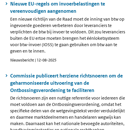
Nieuwe EU-regels om invoerbelastingen te
vereenvoudigen aangenomen
Een nieuwe richtlijn van de Raad moet de inning van btw op
ingevoerde goederen verbeteren door leveranciers te
verplichten de btw bij invoer te voldoen. Dit zou leveranciers
buiten de EU ertoe moeten brengen het éénloketsysteem
voor btw-invoer (IOSS) te gaan gebruiken om btw aan te
geven en te innen.
Nieuwsbericht | 12-08-2025
Commissie publiceert herziene richtsnoeren om de
geharmoniseerde uitvoering van de
Ontbossingsverordening te faciliteren
De richtsnoeren zijn een nuttige referentie voor iedereen die
moet voldoen aan de Ontbossingsverordening, omdat het
specifieke delen van de wetgevingstekst verder verduidelijkt
en daarmee marktdeelnemers en handelaren wegwijs kan
maken. Daarnaast kan het nationale bevoegde autoriteiten,
handhavingsinstanties en nationale rechtbanken