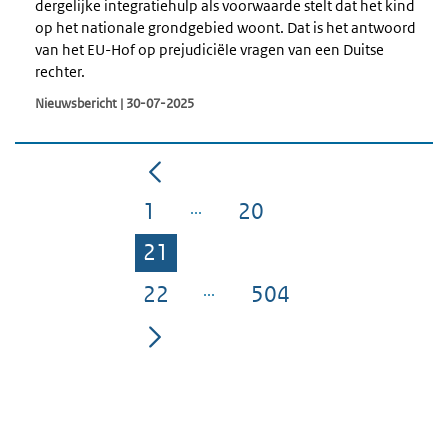
dergelijke integratiehulp als voorwaarde stelt dat het kind
op het nationale grondgebied woont. Dat is het antwoord
van het EU-Hof op prejudiciële vragen van een Duitse
rechter.
Nieuwsbericht | 30-07-2025
1
20
Pagina
Pagina
21
Pagina
22
504
Pagina
Pagina