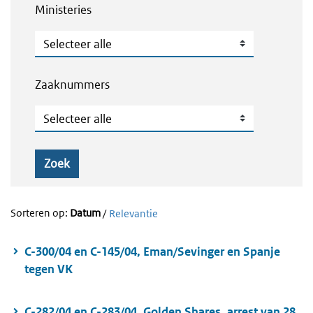
Ministeries
Ministeries
Zaaknummers
Zaaknummers
Zoek
Sorteren op:
Datum
/
Relevantie
C-300/04 en C-145/04, Eman/Sevinger en Spanje
tegen VK
C-282/04 en C-283/04, Golden Shares, arrest van 28