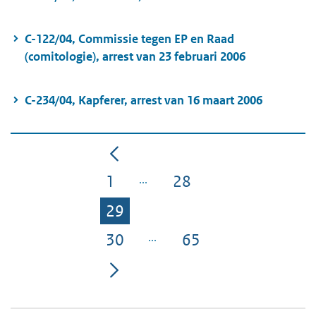
C-122/04, Commissie tegen EP en Raad
(comitologie), arrest van 23 februari 2006
C-234/04, Kapferer, arrest van 16 maart 2006
1
28
Pagina
Pagina
29
Pagina
30
65
Pagina
Pagina