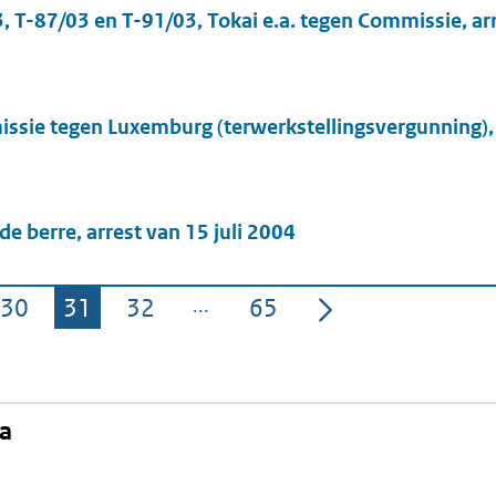
, T-87/03 en T-91/03, Tokai e.a. tegen Commissie, arr
ssie tegen Luxemburg (terwerkstellingsvergunning), 
de berre, arrest van 15 juli 2004
30
31
32
65
Pagina
Pagina
Pagina
Pagina
na