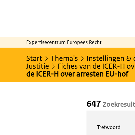
Expertisecentrum Europees Recht
Start
Thema's
Instellingen &
Justitie
Fiches van de ICER-H ov
de ICER-H over arresten EU-hof
647
Zoekresul
Webcontent z
Trefwoord