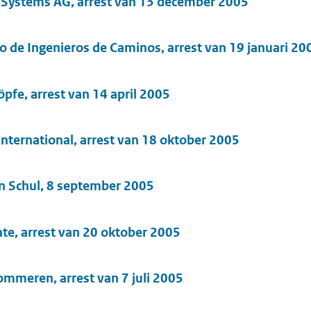
 Systems AG, arrest van 13 december 2005
o de Ingenieros de Caminos, arrest van 19 januari 20
öpfe, arrest van 14 april 2005
International, arrest van 18 oktober 2005
n Schul, 8 september 2005
te, arrest van 20 oktober 2005
mmeren, arrest van 7 juli 2005