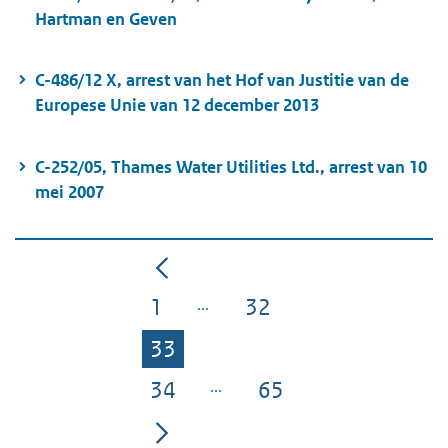
Hartman en Geven
C-486/12 X, arrest van het Hof van Justitie van de
Europese Unie van 12 december 2013
C-252/05, Thames Water Utilities Ltd., arrest van 10
mei 2007
1
32
Pagina
Pagina
33
Pagina
34
65
Pagina
Pagina