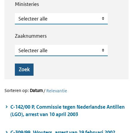
Ministeries
Ministeries
Zaaknummers
Zaaknummers
Zoek
Sorteren op:
Datum
/
Relevantie
C-142/00 P, Commissie tegen Nederlandse Antillen
(LGO), arrest van 10 april 2003
C-309/99, Wouters, arrest van 19 februari 2002