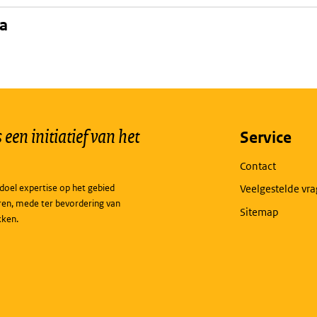
na
een initiatief van het
Service
Contact
doel expertise op het gebied
Veelgestelde vr
ren, mede ter bevordering van
Sitemap
kken.