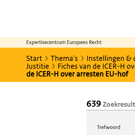
Expertisecentrum Europees Recht
Start
Thema's
Instellingen &
Justitie
Fiches van de ICER-H ov
de ICER-H over arresten EU-hof
639
Zoekresul
Webcontent z
Trefwoord