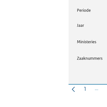
Periode
Jaar
Ministeries
Zaaknummers
1
Pagina