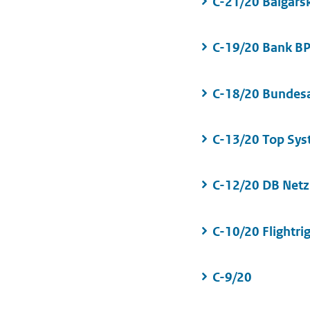
C-21/20 Balgarsk
C-19/20 Bank B
C-18/20 Bundes
C-13/20 Top Sy
C-12/20 DB Netz
C-10/20 Flightri
C-9/20