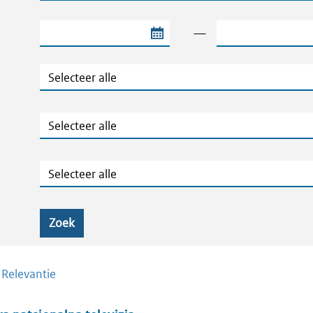
Begindatum van de periode
Einddatum van de
—
Jaar
Ministeries
Zaaknummers
Zoek
/
Relevantie