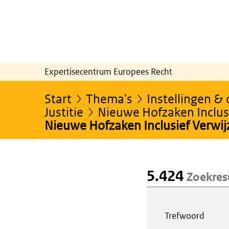
Expertisecentrum Europees Recht
Start
Thema's
Instellingen &
Justitie
Nieuwe Hofzaken Inclusi
Nieuwe Hofzaken Inclusief Verwi
5.424
Zoekres
Webcontent z
Trefwoord