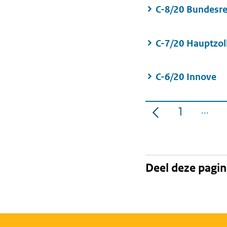
C-8/20 Bundesre
C-7/20 Hauptzo
C-6/20 Innove
1
Pagina
Deel deze pagi