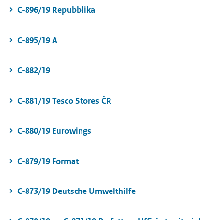
C-896/19 Repubblika
C-895/19 A
C-882/19
C-881/19 Tesco Stores ČR
C-880/19 Eurowings
C-879/19 Format
C-873/19 Deutsche Umwelthilfe