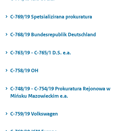
C-769/19 Spetsializirana prokuratura
C-768/19 Bundesrepublik Deutschland
C-763/19 - C-765/1 D.S. e.a.
C-758/19 OH
C-748/19 - C-754/19 Prokuratura Rejonowa w
Mińsku Mazowieckim e.a.
C-759/19 Volkswagen