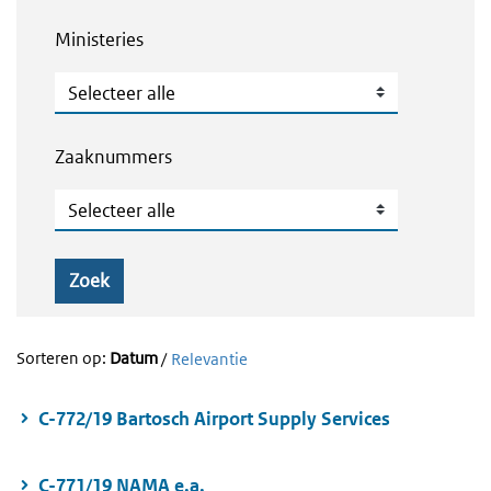
Ministeries
Ministeries
Zaaknummers
Zaaknummers
Zoek
Sorteren op:
Datum
/
Relevantie
C-772/19 Bartosch Airport Supply Services
C-771/19 NAMA e.a.