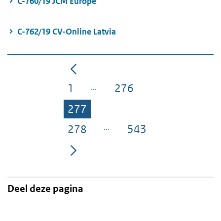
C-760/19 JCM Europe
C-762/19 CV-Online Latvia
1
276
Pagina
Pagina
277
Pagina
278
543
Pagina
Pagina
Deel deze pagina