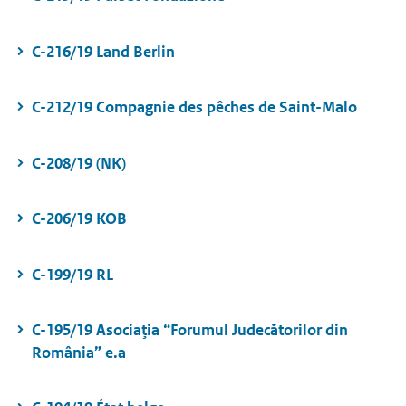
C-216/19 Land Berlin
C-212/19 Compagnie des pêches de Saint-Malo
C-208/19 (NK)
C-206/19 KOB
C-199/19 RL
C-195/19 Asociaţia “Forumul Judecătorilor din
România” e.a