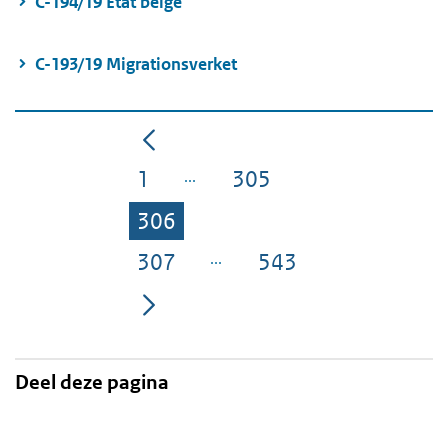
C-194/19 État belge
C-193/19 Migrationsverket
1
305
Pagina
Pagina
306
Pagina
307
543
Pagina
Pagina
Deel deze pagina