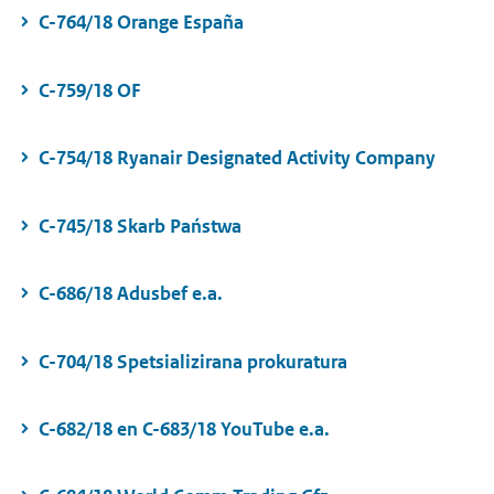
C-764/18 Orange España
C-759/18 OF
C-754/18 Ryanair Designated Activity Company
C-745/18 Skarb Państwa
C-686/18 Adusbef e.a.
C-704/18 Spetsializirana prokuratura
C-682/18 en C-683/18 YouTube e.a.