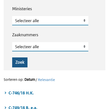
Ministeries
Ministeries
Zaaknummers
Zaaknummers
Zoek
Sorteren op:
Datum
/
Relevantie
C-746/18 H.K.
C-749/18 B. e.a.