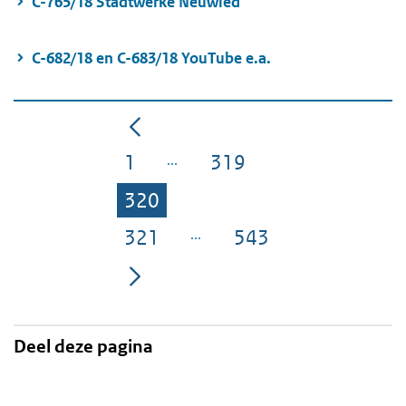
C-765/18 Stadtwerke Neuwied
C-682/18 en C-683/18 YouTube e.a.
1
319
Pagina
Pagina
320
Pagina
321
543
Pagina
Pagina
Deel deze pagina