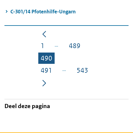
C-301/14 Pfotenhilfe-Ungarn
1
489
Pagina
Pagina
490
Pagina
491
543
Pagina
Pagina
Deel deze pagina