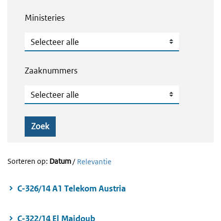
Ministeries
Ministeries
Zaaknummers
Zaaknummers
Zoek
Sorteren op:
Datum
/
Relevantie
C-326/14 A1 Telekom Austria
C-322/14 El Majdoub