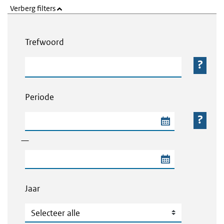
Verberg filters
Webcontent zoeken
Trefwoord
Trefwoord
Periode
Begindatum van de periode
—
Einddatum van de periode
Jaar
Jaar