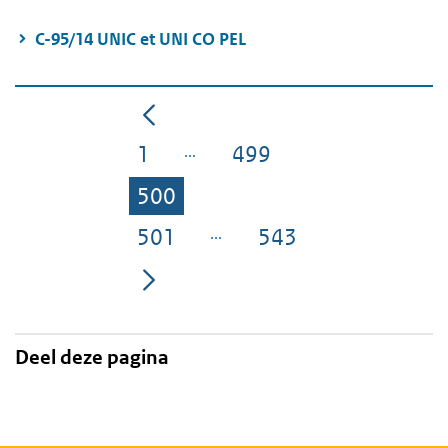
C-95/14 UNIC et UNI CO PEL
1
499
Pagina
Pagina
500
Pagina
501
543
Pagina
Pagina
Deel deze pagina