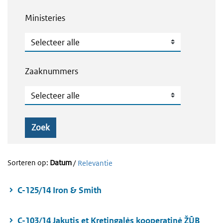
Ministeries
Ministeries
Zaaknummers
Zaaknummers
Zoek
Sorteren op:
Datum
/
Relevantie
C-125/14 Iron & Smith
C-103/14 Jakutis et Kretingalės kooperatinė ŽŪB